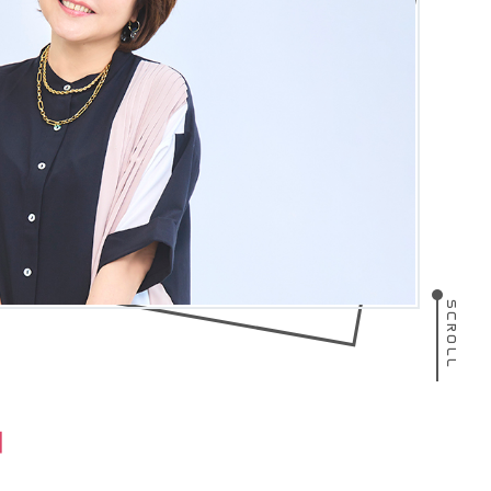
SCROLL
T