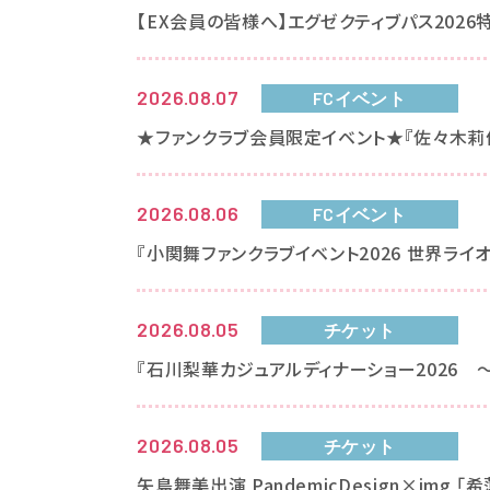
【EX会員の皆様へ】エグゼクティブパス2026
2026.08.07
FCイベント
★ファンクラブ会員限定イベント★『佐々木莉佳子
2026.08.06
FCイベント
『小関舞ファンクラブイベント2026 世界ラ
2026.08.05
チケット
『石川梨華カジュアルディナーショー2026 
2026.08.05
チケット
矢島舞美出演 PandemicDesign×img 