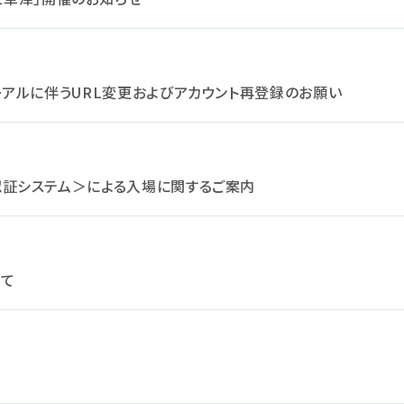
トリニューアルに伴うURL変更およびアカウント再登録のお願い
 ＜顔認証システム＞による入場に関するご案内
いて