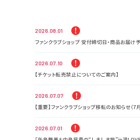
2026.08.01
ファンクラブショップ 受付締切日・商品お届け
2026.07.10
【チケット転売禁止についてのご案内】
2026.07.07
【重要】ファンクラブショップ移転のお知らせ（7月
2026.07.01
「矢島舞美＆中島早貴の“しましま旅”in湯LO