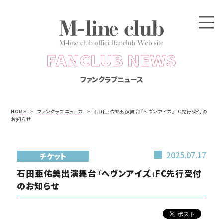
FANCLUB NEWS
ファンクラブニュース
HOME
>
ファンクラブニュース
>
石田亜佑美出演舞台『ヘヴンアイズ』FC先行受付の
お知らせ
2025.07.17
チケット
石田亜佑美出演舞台『ヘヴンアイズ』FC先行受付
のお知らせ