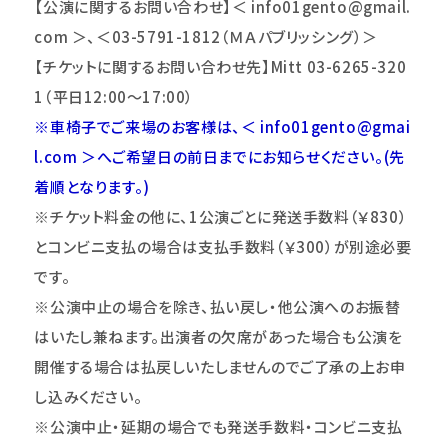
【公演に関するお問い合わせ】＜ info01gento@gmail.
com ＞、＜03-5791-1812（ＭＡパブリッシング）＞
【チケットに関するお問い合わせ先】Mitt 03-6265-320
1（平日12:00〜17:00）
※車椅子でご来場のお客様は、＜ info01gento@gmai
l.com ＞へご希望日の前日までにお知らせください。(先
着順となります。)
※チケット料金の他に、1公演ごとに発送手数料（￥830）
とコンビニ支払の場合は支払手数料（￥300）が別途必要
です。
※公演中止の場合を除き、払い戻し・他公演へのお振替
はいたし兼ねます。出演者の欠席があった場合も公演を
開催する場合は払戻しいたしませんのでご了承の上お申
し込みください。
※公演中止・延期の場合でも発送手数料・コンビニ支払