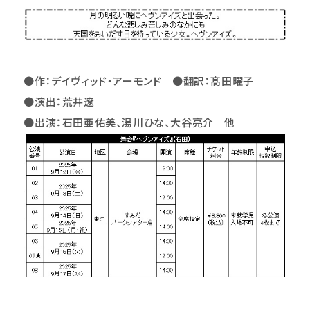
●作：デイヴィッド・アーモンド ●翻訳：髙田曜子
●演出：荒井遼
●出演：石田亜佑美、湯川ひな、大谷亮介 他