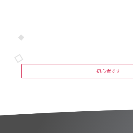
LINK
初心者です
リンク