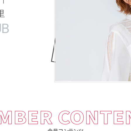
里
UB
MBER CONTE
会員コンテンツ