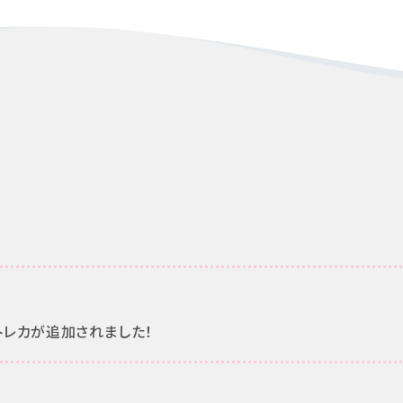
FANC
に新トレカが追加されました！