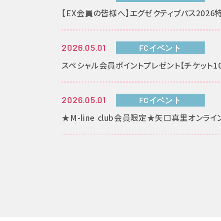
【EX会員の皆様へ】エグゼクティブパス202
2026.05.01
FCイベント
スペシャル会員ポイントプレゼント【チケット10
2026.05.01
FCイベント
★M-line club会員限定★矢口真里オンラ