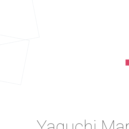
Yaguchi Mar