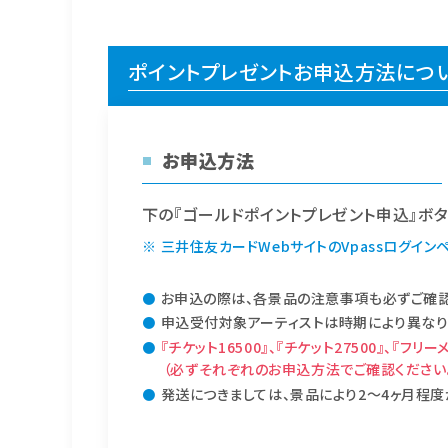
ポイントプレゼントお申込方法につ
お申込方法
■
下の『ゴールドポイントプレゼント申込』ボタ
三井住友カードWebサイトのVpassログイン
お申込の際は、各景品の注意事項も必ずご確認
申込受付対象アーティストは時期により異なり
『チケット16500』、『チケット27500』、『
（必ずそれぞれのお申込方法でご確認ください
発送につきましては、景品により2〜4ヶ月程度