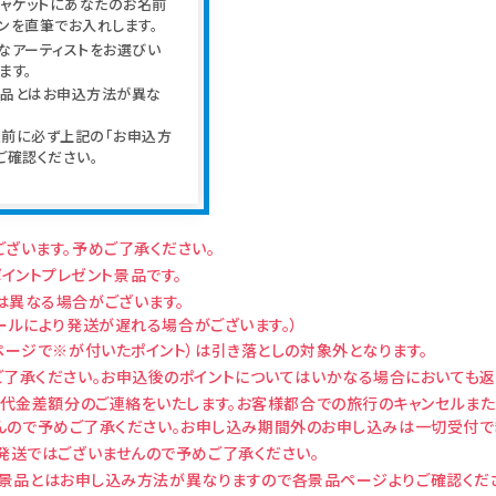
ジャケットにあなたのお名前
ンを直筆でお入れします。
なアーティストをお選びい
ます。
品とはお申込方法が異な
。
込前に必ず上記の「お申込方
ご確認ください。
ざいます。予めご了承ください。
のポイントプレゼント景品です。
は異なる場合がございます。
ジュールにより発送が遅れる場合がございます。）
ページで※が付いたポイント）は引き落としの対象外となります。
ご了承ください。お申込後のポイントについてはいかなる場合においても返
行代金差額分のご連絡をいたします。お客様都合での旅行のキャンセルま
んので予めご了承ください。お申し込み期間外のお申し込みは一切受付で
発送ではございませんので予めご了承ください。
す。他景品とはお申し込み方法が異なりますので各景品ページよりご確認くだ