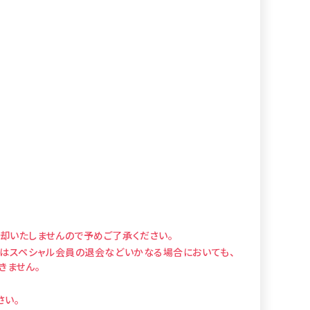
却いたしませんので予めご了承ください。
たはスペシャル会員の退会などいかなる場合においても、
きません。
さい。