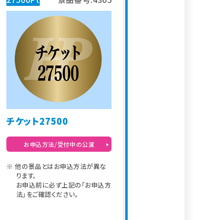
チケット27500
お申込方法/受付中の公演
他の景品とはお申込方法が異な
ります。
お申込前に必ず上記の「お申込方
法」をご確認ください。