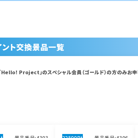
イント交換景品一覧
Hello! Project」のスペシャル会員（ゴールド）の方のみお
t
景品番号:4303
22500Pt
景品番号:4306