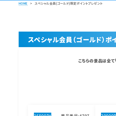
HOME
>
スペシャル会員(ゴールド)限定ポイントプレゼント
スペシャル会員（ゴールド）ポ
こちらの景品は全て「
16500Pt
景品番号:4797
20000P