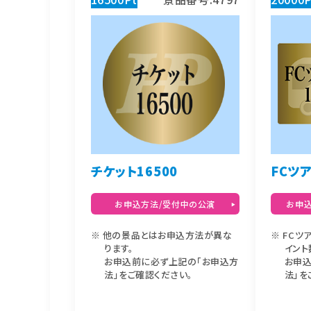
チケット16500
FCツ
お申込方法/受付中の公演
お申込
他の景品とはお申込方法が異な
FCツ
ります。
イント
お申込前に必ず上記の「お申込方
お申
法」をご確認ください。
法」を