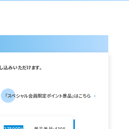
申し込みいただけます。
「スペシャル会員限定ポイント景品」はこちら
27500Pt
景品番号:4305