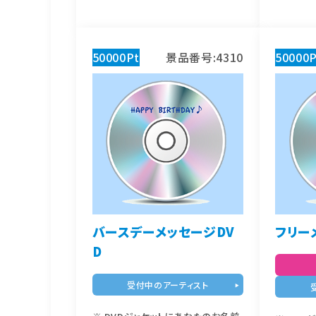
50000Pt
景品番号:4310
50000P
バースデーメッセージDV
フリー
D
受付中のアーティスト