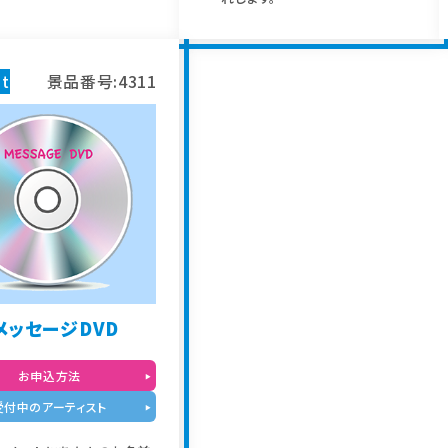
t
景品番号:4311
メッセージDVD
お申込方法
受付中のアーティスト