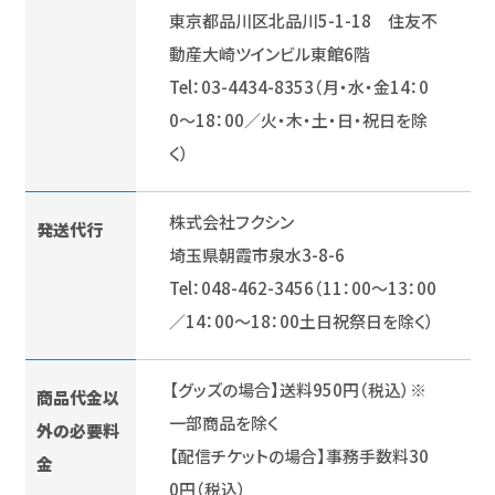
東京都品川区北品川5-1-18 住友不
動産大崎ツインビル東館6階
Tel：03-4434-8353（月・水・金14：0
0～18：00／火・木・土・日・祝日を除
く）
株式会社フクシン
発送代行
埼玉県朝霞市泉水3-8-6
Tel：048-462-3456（11：00～13：00
／14：00～18：00土日祝祭日を除く）
【グッズの場合】送料950円（税込）※
商品代金以
一部商品を除く
外の必要料
【配信チケットの場合】事務手数料30
金
0円（税込）