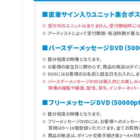
■直筆サイン入りユニット集合ポスター
受付中のユニットはありません。受付開始時には
アーティストによって受付期間・発送時期が異な
■バースデーメッセージDVD（5000
数分程度の映像となります。
お客様の誕生日に関わらず、商品の発送はポイン
DVDにはお客様のお名前と誕生日をお入れしま
バースデーメッセージDVDは個人的にお楽しみ
映像の複製や譲渡、配信、貸与、インターネット
■フリーメッセージDVD（50000pt
数分程度の映像となります。
フリーメッセージDVDには、お客様へのメッセ
質問は5〜10個登録いただけます。全ての質
商品の発送は、ポイント交換手続き後2〜4ヶ月