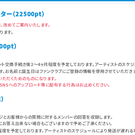
（22500pt）
、改めてご案内いたします。
ります。
0pt）
ト交換手続き後2〜4ヶ月程度を予定しております。アーティストのスケ
す。お名前と誕生日はファンクラブにご登録の情報を使用させていただきま
いただくためのものになります。
・SNSへのアップロード等に配布する行為はお止めください。
）
ージとお客様からの質問に対するメンバーの回答を収録します。
問にお答え出来ない場合もございますので予めご了承ください。
程度を予定しております。アーティストのスケジュールにより発送が遅れる