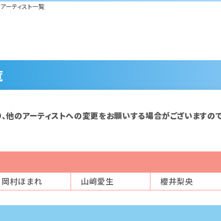
アーティスト一覧
覧
り、他のアーティストへの変更をお願いする場合がございますので
岡村ほまれ
山﨑愛生
櫻井梨央