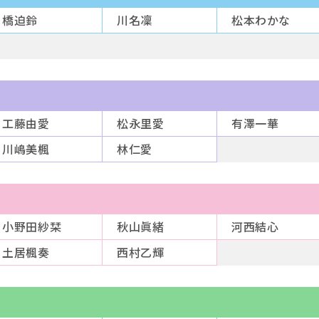
橋迫鈴
川名凜
松本わかな
工藤由愛
松永里愛
有澤一華
川嶋美楓
林仁愛
小野田紗栞
秋山眞緒
河西結心
土居楓奏
西村乙輝