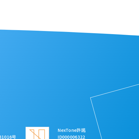
NexTone許諾
31016号
ID000006322