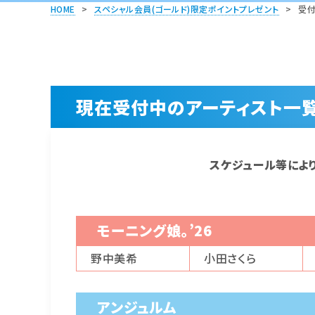
HOME
>
スペシャル会員(ゴールド)限定ポイントプレゼント
>
受付
現在受付中のアーティスト一
スケジュール等によ
モーニング娘。’26
野中美希
小田さくら
アンジュルム