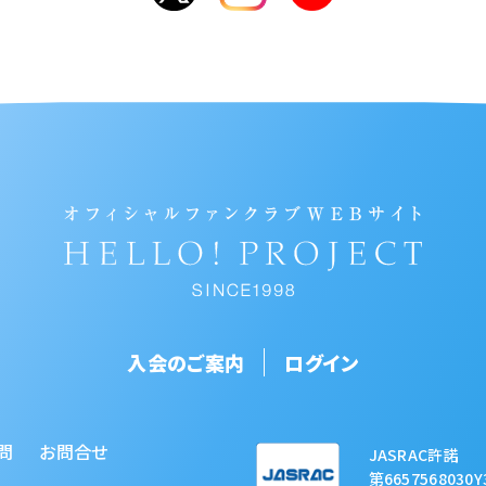
入会のご案内
ログイン
問
お問合せ
JASRAC許諾
第6657568030Y