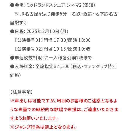
●会場：ミッドランドスクエア シネマ2（愛知）
※JR名古屋駅より徒歩5分 名鉄・近鉄・地下鉄名古
屋駅すぐ
●日程：2025年2月10日（月）
【
公演番号01
】開場 17:30/開演 18:00
【
公演番号02
】開場 19:15/開演 19:45
●申込枚数制限：お一人様各公演2枚まで
●入場料金：全席指定￥4,500（税込・ファンクラブ特別
価格）
【注意事項】
※声出しは可能ですが、周囲のお客様のご迷惑となるよ
うな声量での継続的な歌唱や声援は、ご遠慮いただきま
すようお願いいたします。
※ジャンプ行為は禁止となります。