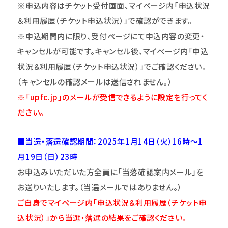
※申込内容はチケット受付画面、マイページ内「申込状況
＆利用履歴（チケット申込状況）」で確認ができます。
※申込期間内に限り、受付ページにて申込内容の変更・
キャンセルが可能です。キャンセル後、マイページ内「申込
状況＆利用履歴（チケット申込状況）」でご確認ください。
（キャンセルの確認メールは送信されません。）
※「upfc.jp」のメールが受信できるように設定を行ってく
ださい。
■当選・落選確認期間：2025年1月14日（火）16時～1
月19日（日）23時
お申込みいただいた方全員に「当落確認案内メール」を
お送りいたします。（当選メールではありません。）
ご自身
でマイページ内「申込状況＆利用履歴（チケット申
込状況）」
から当選・落選の結果をご確認ください。