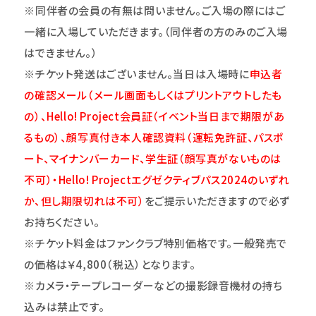
※同伴者の会員の有無は問いません。ご入場の際にはご
一緒に入場していただきます。（同伴者の方のみのご入場
はできません。）
※チケット発送はございません。当日は入場時に
申込者
の確認メール（メール画面もしくはプリントアウトしたも
の）、Hello! Project会員証（イベント当日まで期限があ
るもの）、顔写真付き本人確認資料（運転免許証、パスポ
ート、マイナンバーカード、学生証（顔写真がないものは
不可）・Hello! Projectエグゼクティブパス2024のいずれ
か、但し期限切れは不可）
をご提示いただきますので必ず
お持ちください。
※チケット料金はファンクラブ特別価格です。一般発売で
の価格は￥4,800（税込）となります。
※カメラ・テープレコーダーなどの撮影録音機材の持ち
込みは禁止です。