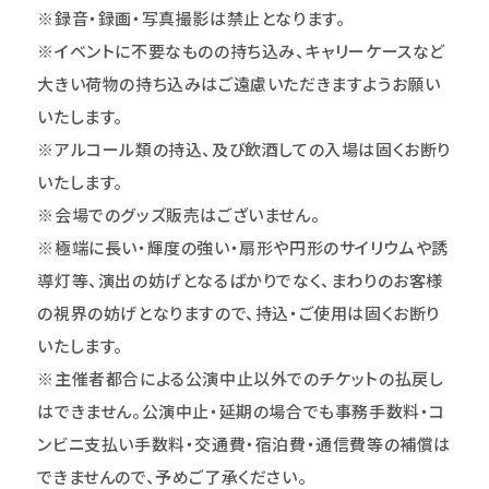
※録音・録画・写真撮影は禁止となります。
※イベントに不要なものの持ち込み、キャリーケースなど
大きい荷物の持ち込みはご遠慮いただきますようお願い
いたします。
※アルコール類の持込、及び飲酒しての入場は固くお断り
いたします。
※会場でのグッズ販売はございません。
※極端に長い・輝度の強い・扇形や円形のサイリウムや誘
導灯等、演出の妨げとなるばかりでなく、まわりのお客様
の視界の妨げとなりますので、持込・ご使用は固くお断り
いた
します。
※主催者都合による公演中止以外でのチケットの払戻し
はできません。公演中止・延期の場合でも事務手数料・コ
ンビニ支払い手数料・交通費・宿泊費・通信費等の補償は
できませんので、予めご了承ください。