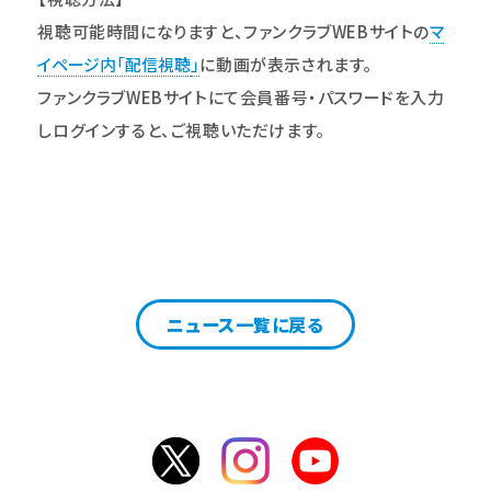
視聴可能時間になりますと、ファンクラブWEBサイトの
マ
イページ内「配信視聴
」
に動画が表示されます。
ファンクラブWEBサイトにて会員番号・パスワードを入力
しログインすると、ご視聴いただけます。
ニュース一覧に戻る