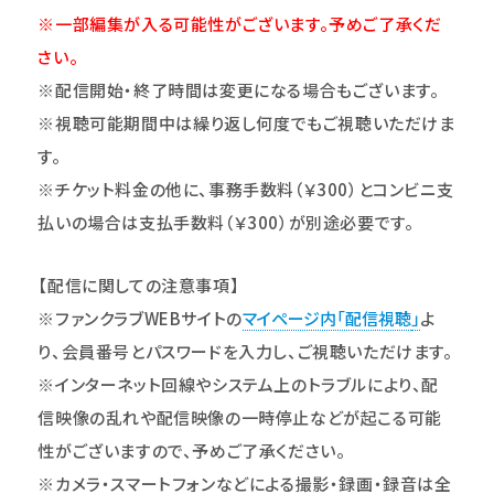
※一部編集が入る可能性がございます。予めご了承くだ
さい。
※配信開始・終了時間は変更になる場合もございます。
※
視聴可能期間
中は繰り返し何度でもご視聴いただけま
す。
※チケット料金の他に、事務手数料（￥300）とコンビニ支
払いの場合は支払手数料（￥300）が別途必要です。
【配信に関しての注意事項】
※ファンクラブWEBサイトの
マイページ内「配信視聴
」
よ
り、会員番号とパスワードを入力し、ご視聴いただけます。
※インターネット回線やシステム上のトラブルにより、配
信映像の乱れや配信映像の一時停止などが起こる可能
性がございますので、予めご了承ください。
※カメラ・スマートフォンなどによる撮影・録画・録音は全