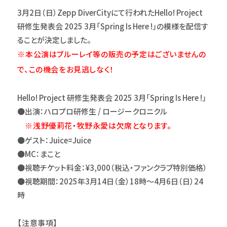
3月2日（日）Zepp DiverCityにて行われたHello! Project
研修生発表会 2025 3月「Spring Is Here !」の模様を配信す
ることが決定しました。
※本公演はブルーレイ等の販売の予定はございませんの
で、この機会をお見逃しなく！
Hello! Project 研修生発表会 2025 3月「Spring Is Here !」
●出演：ハロプロ研修生 / ロージークロニクル
※浅野優莉花・牧野永愛は欠席となります。
●ゲスト：Juice=Juice
●MC：まこと
●視聴チケット料金：¥3,000（税込・ファンクラブ特別価格）
●視聴期間：2025年3月14日（金）18時～4月6日（日）24
時
【注意事項】