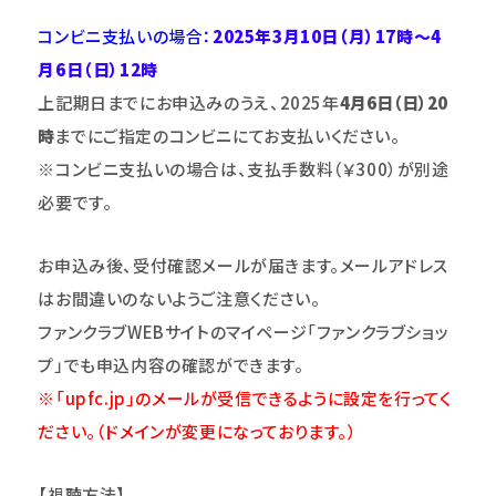
コンビニ支払いの場合：
2025年3月10日（月）17時～4
月6日（日）12時
上記期日までにお申込みのうえ、
2025年
4月6日（日）20
時
までにご指定のコンビニにてお支払いください。
※コンビニ支払いの場合は、支払手数料（￥300）が別途
必要です。
お申込み後、受付確認メールが届きます。メールアドレス
はお間違いのないようご注意
くだ
さい。
ファンクラブWEBサイトのマイページ「ファンクラブショッ
プ」
でも申込内容の確認ができます。
※「upfc.jp」のメールが受信できるように設定を行ってく
ださ
い。
（ドメインが変更になっております。）
【視聴方法】