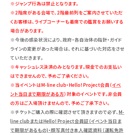
※ジャンプ行為は禁止となります。
※2階席がある会場で、2階最前列をご案内させていただ
くお客様は、ライブコーナーも着席での鑑賞をお願いする
場合があります。
※今後の感染状況により、政府・各自治体の指針・ガイド
ラインの変更があった場合は、それに基づいた対応をさせ
ていただきます。
※キャッシュレス決済のみとなります。現金でのお支払い
はできませんので、予めご了承ください。
※当イベントはM-line club・Hello! Project会員（
イベ
ント当日まで期限がある方
）対象のイベントです。非会員
の方はご入場頂けませんので、予めご了承下さい。
※チケットご購入の際に確認させて頂きますので必ず、
M-
line clubまたはHello! Project会員証（イベント当日ま
で期限があるもの)・顔写真付き本人確認資料（運転免許