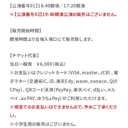
【公演番号01】16:40開場／17:20開演
※【公演番号02】19:40開演公演の販売はございません。
【販売開始時間】
開場時間より会場入場口にて販売致します。
【チケット代金】
当日一般席
￥6
,000
（
税込
）
※お支払いはクレジットカード（VISA、master、JCB）、電
子マネー（交通系IC、iD、楽天Edy、waon、nanaco、QUI
CPay）、QRコード決済（PayPay、楽天ペイ、d払い、メル
ペイ、au PAY、ゆうちょPay）がご利用いただけます。
※現金でのお支払いはできませんので、予めご了承くださ
い。
※小学生席の販売はございません。