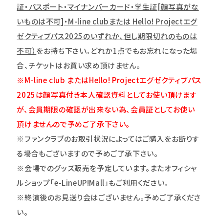
証・パスポート・マイナンバーカード・学生証[顔写真がな
いものは不可]・M-line clubまたは Hello! Projectエグ
ゼクティブパス2025のいずれか、但し期限切れのものは
不可）
をお持ち下さい。どれか1点でもお忘れになった場
合、チケットはお買い求め頂けません。
※M-line club またはHello! Projectエグゼクティブパス
2025は顔写真付き本人確認資料としてお使い頂けます
が、会員期限の確認が出来ない為、会員証としてお使い
頂けませんので予めご了承下さい。
※ファンクラブのお取引状況によってはご購入をお断りす
る場合もございますので予めご了承下さい。
※
会場でのグッズ販売を予定しています。またオフィシャ
ルショップ「e-LineUP!Mall」もご利用ください。
※終演後のお見送り会はございません。予めご了承くださ
い。