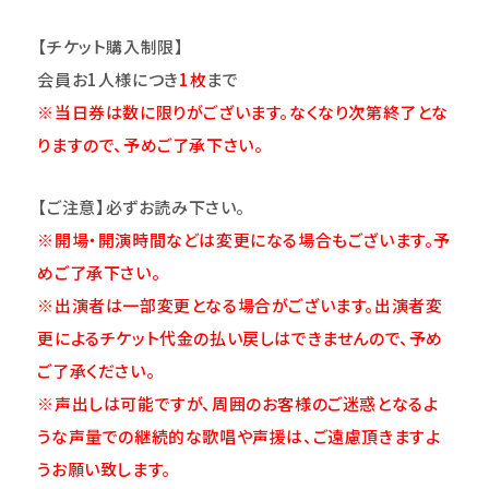
【チケット購入制限】
会員お1人様につき
1
枚
まで
※当日券は数に限りがございます。
なくなり次第終了とな
りますので、予めご了承下さい。
【
ご注意
】
必ずお読み下さい。
※開場・開演時間などは変更になる場合もございます。予
めご了承下さい。
※出演者は一部変更となる場合がございます。出演者変
更によるチケット代金の払い戻しはできませんので、予め
ご了承ください。
※声出しは可能ですが、周囲のお客様のご迷惑となるよ
うな声量での継続的な歌唱や声援は、ご遠慮頂きますよ
うお願い致します。