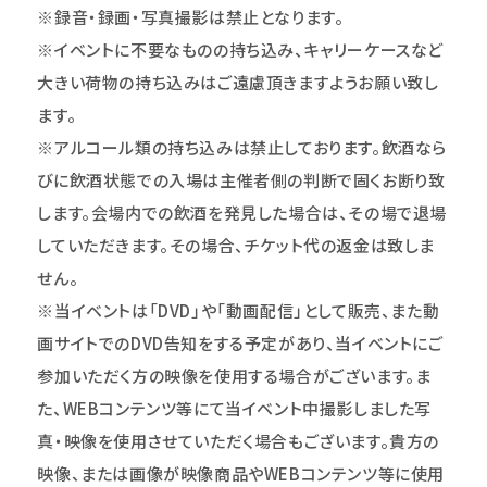
※録音・録画・写真撮影は禁止となります。
※イベントに不要なものの持ち込み、キャリーケースなど
大きい荷物の持ち込みはご遠慮頂きますようお願い致し
ます。
※アルコール類の持ち込みは禁止しております。飲酒なら
びに飲酒状態での入場は主催者側の判断で固くお断り致
します。会場内での飲酒を発見した場合は、その場で退場
していただきます。その場合、チケット代の返金は致しま
せん。
※
当イベントは「DVD」や「動画配信」として販売、また動
画サイトでのDVD告知をする予定があり、当イベントにご
参加いただく方の映像を使用する場合がございます。ま
た、WEBコンテンツ等にて当イベント中撮影しました写
真・映像を使用させていただく場合もございます。貴方の
映像、または画像が映像商品やWEBコンテンツ等に使用