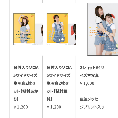
日付入りソロA
日付入りソロA
2ショットA4サ
5ワイドサイズ
5ワイドサイズ
イズ生写真
生写真2枚セ
生写真2枚セ
￥ 1,600
ット【植村あか
ット【植村葉
り】
純】
直筆メッセー
￥ 1,200
￥ 1,200
ジプリント入り