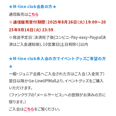
★M-line club会員の方★
通信販売は
こちら
※通信販売受付期間：2025年8月26日（火）19:00～20
25年9月16日（火）23:59
※発送予定日：決済完了後(コンビニ・Pay-easy・Paypal決
済はご入金通知後)、10営業日(土日祝除く)以内
★M-line club未入会の方でイベントグッズご希望の方
★
一般・ジュニア会員へご入会された方はご入会（入金完了）
翌日以降からe-LineUP!Mallより、イベントグッズをご購入
いただけます。
（ファンクラブの「メールサービス」への登録がお済みの方に
限ります。）
ご入会は
こちら
をご覧ください。