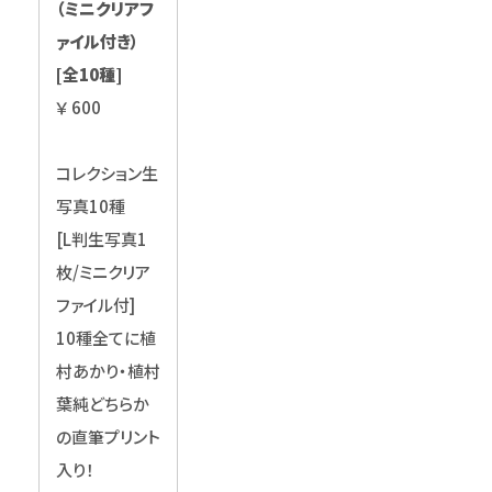
（ミニクリアフ
ァイル付き）
[全10種]
￥ 600
コレクション生
写真10種
[L判生写真1
枚/ミニクリア
ファイル付]
10種全てに植
村あかり・植村
葉純どちらか
の直筆プリント
入り！