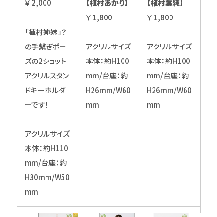
￥ 2,000
【植村あかり】
【植村葉純】
￥ 1,800
￥ 1,800
「植村姉妹」？
の手繋ぎポー
アクリルサイズ
アクリルサイズ
ズの2ショット
本体：約H100
本体：約H100
アクリルスタン
mm/台座：約
mm/台座：約
ドキーホルダ
H26mm/W60
H26mm/W60
ーです！
mm
mm
アクリルサイズ
本体：約H110
mm/台座：約
H30mm/W50
mm