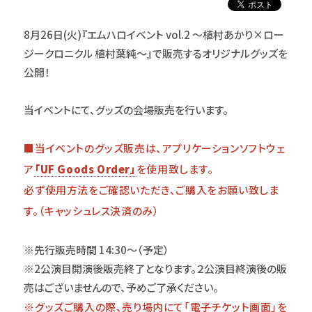
8月26日(火)『エムハロイベント vol.2 ～植村あかり×ロー
ジークロニクル 植村葉純～』で販売するオリジナルグッズを
公開！
当イベントにて、グッズの会場販売を行います。
■当イベントのグッズ販売は、アプリケーションソフトウェ
ア
「UF Goods Order」
を使用致します。
必ず使用方法をご確認いただき、ご購入をお願い致しま
す。（キャッシュレス決済のみ）
※先行販売時間 14:30～（予定）
※2公演目開演後販売終了となります。２公演目終演後の販
売はございませんので、予めご了承ください。
※グッズご購入の際、売り場内にて「電子チケット画面」を