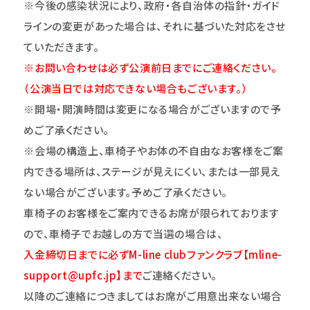
※今後の感染状況により、政府・各自治体の指針・ガイド
ラインの変更があった場合は、それに基づいた対応をさせ
ていただきます。
※お問い合わせは必ず公演前日までにご連絡ください。
（公演当日では対応できない場合もございます。）
※開場・開演時間は変更になる場合がございますので予
めご了承ください。
※会場の構造上、車椅子やお体の不自由なお客様をご案
内できる場所は、ステージが見えにくい、または一部見え
ない場合がございます。予めご了承ください。
車椅子のお客様をご案内できるお席が限られております
ので、車椅子でお越しの方で当選の場合は、
入金締切日までに必ずM-line clubファンクラブ【mline-
support@upfc.jp】まで
ご連絡ください。
以降のご連絡につきましてはお席がご用意出来ない場合