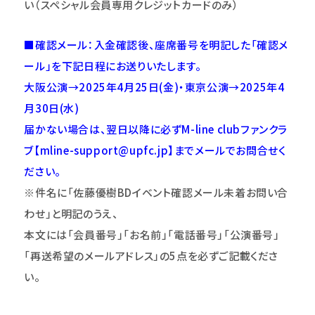
い（スペシャル会員専用クレジットカードのみ）
■確認メール：入金確認後、座席番号を明記した「確認メ
ール」を下記日程にお送りいたします。
大阪公演→2025年4月25日(金)・東京公演→2025年4
月30日(水)
届かない場合は、翌日以降に必ずM-line clubファンクラ
ブ【mline-support@upfc.jp】までメールでお問合せく
ださい。
※件名に「佐藤優樹BDイベント確認メール未着お問い合
わせ」と明記のうえ、
本文には「会員番号」「お名前」「電話番号」「公演番号」
「再送希望のメールアドレス」の5点を必ずご記載くださ
い。