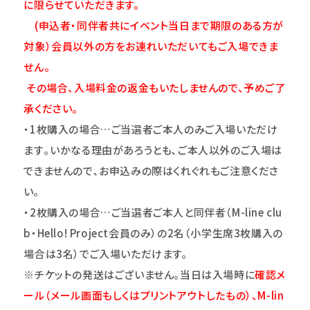
に限らせていただきます。
(申込者・同伴者共にイベント当日まで期限のある方が
対象）会員以外の方をお連れいただいてもご入場できま
せん。
その場合、入場料金の返金もいたしませんので、予めご了
承ください。
・1枚購入の場合…ご当選者ご本人のみご入場いただけ
ます｡いかなる理由があろうとも､ご本人以外のご入場は
できませんので､お申込みの際はくれぐれもご注意くださ
い｡
・2枚購入の場合…ご当選者ご本人と同伴者（M-line clu
b・Hello! Project会員のみ）の2名（小学生席3枚購入の
場合は3名）でご入場いただけます。
※チケットの発送はございません。当日は入場時に
確認メ
ール（メール画面もしくはプリントアウトしたもの）、M-lin