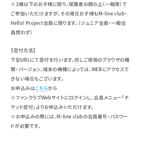
※3歳以下のお子様に限り、保護者の膝の上（一般席）で
ご参加いただけますが、その場合お子様もM-line club・
Hello! Project会員に限ります。（ジュニア会員・一般会
員問わず）
【受付方法】
下記URLにて受付を行います。但しご使用のブラウザの種
類・バージョン、端末の機種によっては、WEBにアクセスで
きない場合もございます。
お申込みは
こちら
から
※ファンクラブWebサイトにログインし、会員メニュー｢チ
ケット受付｣よりお申込みいただけます。
※お申込みの際には、M-line clubの
会員番号・パスワー
ドが必要です。