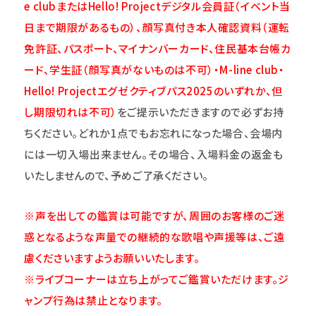
e clubまたはHello! Projectデジタル会員証（イベント当
日まで期限があるもの）、顔写真付き本人確認資料（運転
免許証、パスポート、マイナンバーカード、住民基本台帳カ
ード、学生証（顔写真がないものは不可）・M-line club・
Hello! Projectエグゼクティブパス2025のいずれか、但
し期限切れは不可）
をご提示いただきますので必ずお持
ちください。どれか1点でもお忘れになった場合、会場内
には一切入場出来ません。その場合、入場料金の返金も
いたしませんので、予めご了承ください。
※声を出しての鑑賞は可能ですが、周囲のお客様のご迷
惑となるような声量での継続的な歌唱や声援等は、ご遠
慮くださいますようお願いいたします。
※ライブコーナーは立ち上がってご鑑賞いただけます。ジ
ャンプ行為は禁止となります。