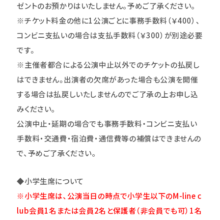
ゼントのお預かりはいたしません。予めご了承ください。
※チケット料金の他に1公演ごとに事務手数料（￥400）、
コンビニ支払いの場合は支払手数料（￥300）が別途必要
です。
※主催者都合による公演中止以外でのチケットの払戻し
はできません。出演者の欠席があった場合も公演を開催
する場合は払戻しいたしませんのでご了承の上お申し込
みください。
公演中止・延期の場合でも事務手数料・コンビニ支払い
手数料・交通費・宿泊費・通信費等の補償はできませんの
で、予めご了承ください。
◆小学生席について
※小学生席は、公演当日の時点で小学生以下のM-line c
lub会員1名または会員2名と保護者（非会員でも可）1名