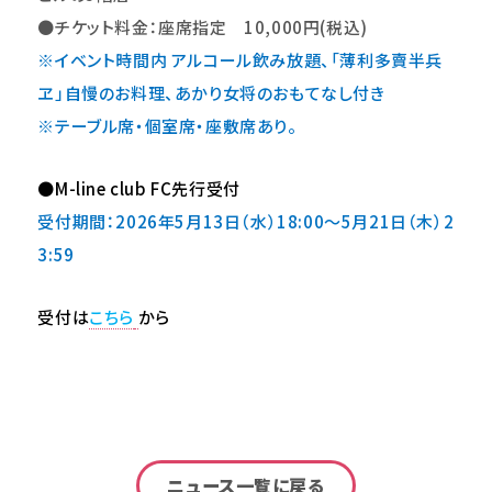
●
チケット料金：座席指定 10,000円(税込)
※イベント時間内 アルコール飲み放題、「薄利多賣半兵
ヱ」自慢のお料理、あかり女将のおもてなし付き
※テーブル席・個室席・座敷席あり。
●M-line club FC先行受付
受付期間：2026年5月13日（水）18:00～5月21日（木）2
3:59
受付は
こちら
から
ニュース一覧に戻る