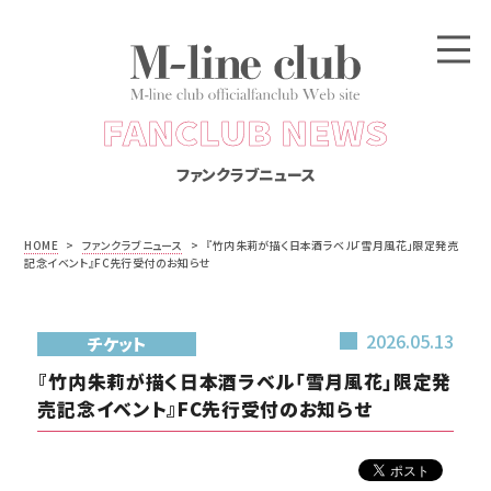
FANCLUB NEWS
ファンクラブニュース
HOME
>
ファンクラブニュース
>
『竹内朱莉が描く日本酒ラベル「雪月風花」限定発売
記念イベント』FC先行受付のお知らせ
2026.05.13
チケット
『竹内朱莉が描く日本酒ラベル「雪月風花」限定発
売記念イベント』FC先行受付のお知らせ