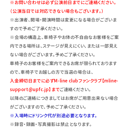
※お問い合わせは必ず公演前日までにご連絡ください。
（公演当日では対応できない場合もございます。）
※出演者、開場・開演時間は変更になる場合がございま
すので予めご了承ください。
※会場の構造上、車椅子やお体の不自由なお客様をご案
内できる場所は、ステージが見えにくい、または一部見え
ない場合がございます。予めご了承ください。
車椅子のお客様をご案内できるお席が限られております
ので、車椅子でお越しの方で当選の場合は、
入金締切日までに必ずM-line clubファンクラブ【mline-
support@upfc.jp】まで
ご連絡ください。
以降のご連絡につきましてはお席がご用意出来ない場合
がございますので、予めご了承ください。
※入場時にドリンク代が別途必要となります。
※録音・録画・写真撮影は禁止となります。