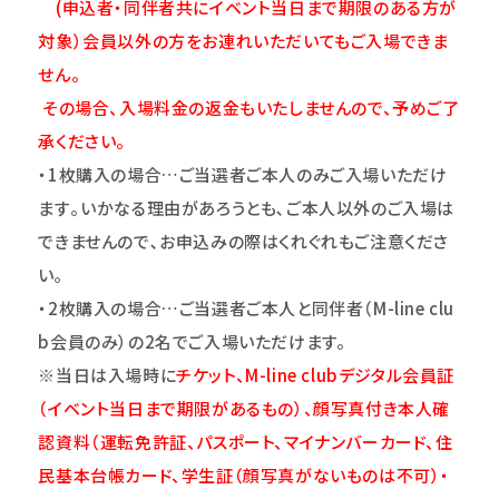
(申込者・同伴者共にイベント当日まで期限のある方が
対象）会員以外の方をお連れいただいてもご入場できま
せん。
その場合、入場料金の返金もいたしませんので、予めご了
承ください。
・1枚購入の場合…ご当選者ご本人のみご入場いただけ
ます｡いかなる理由があろうとも､ご本人以外のご入場は
できませんので､お申込みの際はくれぐれもご注意くださ
い｡
・2枚購入の場合…ご当選者ご本人と同伴者（M-line clu
b会員のみ）の2名でご入場いただけます。
※当日は入場時に
チケット、M-line clubデジタル会員証
（イベント当日まで期限があるもの）、顔写真付き本人確
認資料（運転免許証、パスポート、マイナンバーカード、住
民基本台帳カード、学生証（顔写真がないものは不可）・