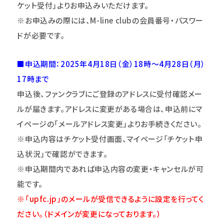
ケット受付｣よりお申込みいただけます。
※お申込みの際には、M-line clubの
会員番号・パスワー
ドが必要です。
■申込期間：2025年4月18日（金）18時～4月28日（月）
17時まで
申込後、ファンクラブにご登録のアドレスに受付確認メー
ルが届きます。アドレスに変更がある場合は、申込前にマ
イページの「メールアドレス変更」よりお手続きください。
※申込内容はチケット受付画面、マイページ
「チケット申
込状況」で確認ができます。
※申込期間内であれば申込内容の変更・キャンセルが可
能です。
※「upfc.jp」のメールが受信できるように設定を行ってく
ださい。（ドメインが変更になっております。）