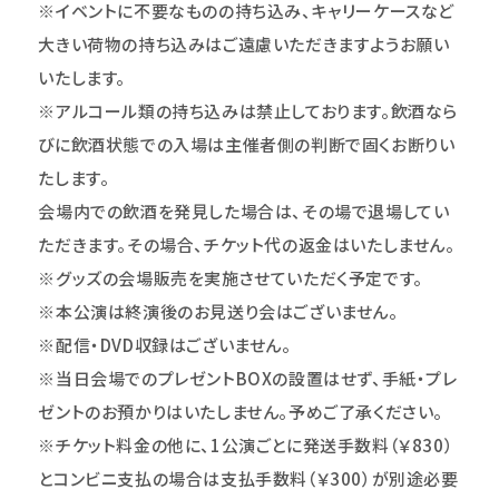
※イベントに不要なものの持ち込み、キャリーケースなど
大きい荷物の持ち込みはご遠慮いただきますようお願い
いたします。
※アルコール類の持ち込みは禁止しております。飲酒なら
びに飲酒状態での入場は主催者側の判断で固くお断りい
たします。
会場内での飲酒を発見した場合は、その場で退場してい
ただきます。その場合、チケット代の返金はいたしません。
※グッズの会場販売を実施させていただく予定です。
※本公演は終演後のお見送り会はございません。
※配信・DVD収録はございません。
※当日会場でのプレゼントBOXの設置はせず、手紙・プレ
ゼントのお預かりはいたしません。予めご了承ください。
※チケット料金の他に、1公演ごとに発送手数料（￥830）
とコンビニ支払の場合は支払手数料（￥300）が別途必要