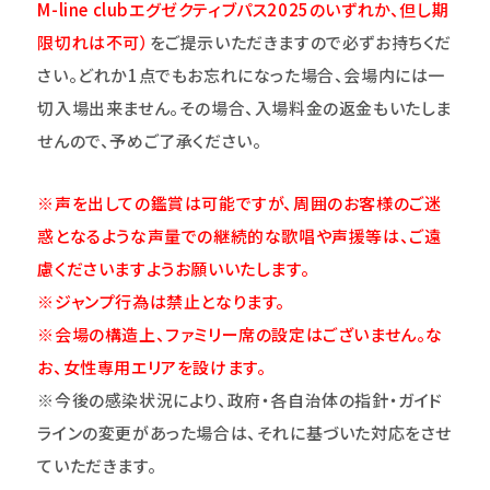
M-line clubエグゼクティブパス2025のいずれか、但し期
限切れは不可）
をご提示いただきますので必ずお持ちくだ
さい。どれか1点でもお忘れになった場合、会場内には一
切入場出来ません。その場合、入場料金の返金もいたしま
せんので、予めご了承ください。
※声を出しての鑑賞は可能ですが、周囲のお客様のご迷
惑となるような声量での継続的な歌唱や声援等は、ご遠
慮くださいますようお願いいたします。
※ジャンプ行為は禁止となります。
※会場の構造上、ファミリー席の設定はございません。な
お、女性専用エリアを設けます。
※今後の感染状況により、政府・各自治体の指針・ガイド
ラインの変更があった場合は、それに基づいた対応をさせ
ていただきます。