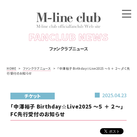
FANCLUB NEWS
ファンクラブニュース
HOME
>
ファンクラブニュース
>
「中澤裕子 Birthday☆Live2025 ～５ ＋ ２～」FC先
行受付のお知らせ
2025.04.23
チケット
「中澤裕子 Birthday☆Live2025 ～５ ＋ ２～」
FC先行受付のお知らせ