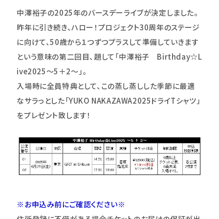
中澤裕子の2025年のバースデーライブが決定しました。
昨年に引き続き、ハロー！プロジェクト30周年のステージ
に向けて、50歳から１つずつプラスして準備していきます
という意味の第二回目、題して「中澤裕子 Birthday☆L
ive2025～5＋2～」。
入場時に全員特典として、この蒸し蒸しした季節に最適
なサラっとした「YUKO NAKAZAWA2025ドライTシャツ」
をプレゼント致します！
※お申込み前にご確認ください※
住所登録に不備がある場合チケットのお届けの保証が出