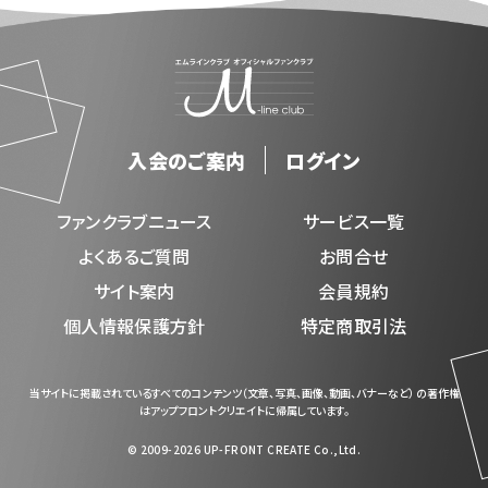
入会のご案内
ログイン
ファンクラブニュース
サービス一覧
よくあるご質問
お問合せ
サイト案内
会員規約
個人情報保護方針
特定商取引法
当サイトに掲載されているすべてのコンテンツ（文章、写真、画像、動画、バナーなど） の著作権
はアップフロントクリエイトに帰属しています。
© 2009-2026 UP-FRONT CREATE Co.,Ltd.