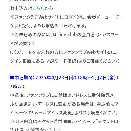
お申込みは
こちら
から
※ファンクラブWebサイトにログインし、会員メニュー｢チ
ケット受付｣よりお申込みいただけます。
※お申込みの際には、M-line clubの会員番号・パスワー
ドが必要です。
(
パスワードをお忘れの方はファンクラブwebサイトのロ
グイン画面にある「パスワード確認」よりご確認ください。）
■申込期間：2025年4月23日(水）18時～5月2日（金）1
7時まで
申込後、ファンクラブにご登録のアドレスに受付確認メー
ルが届きます。アドレスに変更がある場合は、申込前にマ
イページの「メールアドレス変更」よりお手続きください。
※申込内容はチケット受付画面、マイページ「チケット申
込状況」で確認ができます。