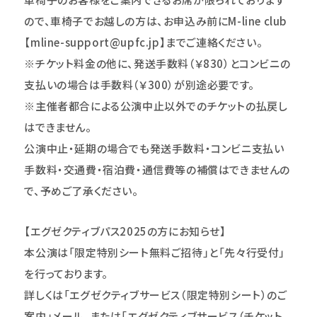
ので、車椅子でお越しの方は、お申込み前にM-line club
【mline-support@upfc.jp】までご連絡ください。
※チケット料金の他に、発送手数料（￥830）とコンビニの
支払いの場合は手数料（￥300）が別途必要です。
※主催者都合による公演中止以外でのチケットの払戻し
はできません。
公演中止・延期の場合でも発送手数料・コンビニ支払い
手数料・交通費・宿泊費・通信費等の補償はできませんの
で、予めご了承ください。
【エグゼクティブパス2025の方にお知らせ】
本公演は「限定特別シート無料ご招待」と「先々行受付」
を行っております。
詳しくは「エグゼクティブサービス（限定特別シート）のご
案内」メール、または「エグゼクティブサービス（チケット