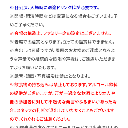
※各公演、入場時に別途ドリンク代が必要です。
※開場・開演時間などは変更になる場合もございます。予
めご了承ください。
※会場の構造上、ファミリー席の設定はございません。
※着席での鑑賞となります。立っての鑑賞はできません。
※声出しは可能ですが、周囲のお客様のご迷惑となるよ
うな声量での継続的な歌唱や声援は、ご遠慮いただきま
すようお願いいたします。
※録音・録画・写真撮影は禁止となります。
※飲食物の持ち込みは禁止しております。アルコール飲料
の提供がございますが、万が一過度な飲酒により本人や
他の参加者に対して不適切な発言やふるまいがあった場
合、スタッフの判断で退出していただくこともございます
ので、くれぐれもご注意ください。
※20歳未満の方へのアルコールサービスは出来ませんの