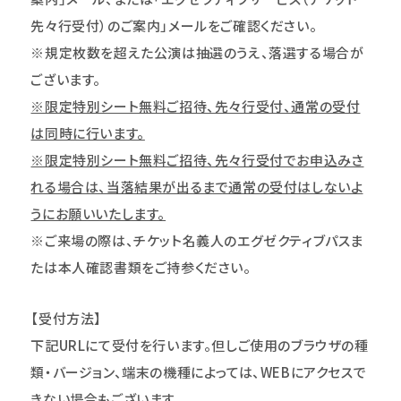
先々行受付）のご案内」メールをご確認ください。
※規定枚数を超えた公演は抽選のうえ、落選する場合が
ございます。
※限定特別シート無料ご招待、先々行受付、通常の受付
は同時に行います。
※限定特別シート無料ご招待、先々行受付でお申込みさ
れる場合は、当落結果が出るまで通常の受付はしないよ
うにお願いいたします。
※ご来場の際は、チケット名義人のエグゼクティブパスま
たは本人確認書類をご持参ください。
【受付方法】
下記URLにて受付を行います。但しご使用のブラウザの種
類・バージョン、端末の機種によっては、WEBにアクセスで
きない場合もございます。