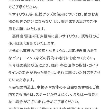
でご了承ください。
※サイリウム等、応援グッズの使用については、他のお客
様の視界の妨げにならないよう、胸元までの高さでご使
用をお願いいたします。
高輝度/扇形/円形/極端に長いサイリウム、誘導灯のご
使用は固くお断りいたします。
※他のお客様のご迷惑となるような、お客様自身の派手
なパフォーマンスなどの行為は絶対にお止めください。
※今後の感染状況により、政府・各自治体の指針・ガイド
ラインの変更があった場合は、それに基づいた対応をさせ
ていただきます。
※会場の構造上、車椅子やお体の不自由なお客様をご案
内できる場所は、ステージが見えにくい、または一部見え
ない場合がございます。予めご了承ください。
車椅子のお客様をご案内できるお席が限られております