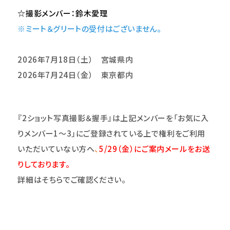
☆撮影メンバー：鈴木愛理
※ミート＆グリートの受付はございません。
2026
年7
月18日（土） 宮城県内
2026
年7
月24日（金） 東京都内
『2ショット写真撮影＆握手』は上記メンバーを「お気に入
りメンバー1～3」にご登録されている上で権利をご利用
いただいていない方へ
、
5/29
（金）にご案内メールをお送
りしております。
詳細はそちらでご確認ください。