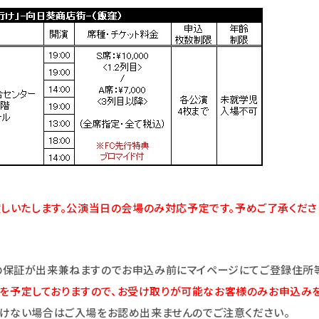
渡しいたします。公演当日の会場のみ対応予定です。予めご了承くださ
の保証が出来兼ねますのでお申込み前にマイページにてご登録住所等
金）を予定しておりますので、お受け取りが可能なお客様のみお申込み
けない場合はご入場をお認め出来ませんのでご注意ください。