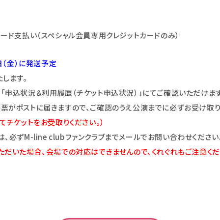
ード支払い（スペシャル会員専用クレジットカードのみ）
日（金）に発送予定
します。
「申込状況＆利用履歴（チケット申込状況）」にてご確認いただけます
票がポストに届きますので、ご確認のうえ公演までに必ずお受け取り
てチケットをお受取りください。）
必ずM-line clubファンクラブまでメールでお問い合わせください
ただいた場合、会場での対応はで
きませんので、くれぐれもご注意くだ