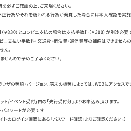
時を必ずご確認の上、ご来場ください。
不正行為やそれを疑われる行為が発覚した場合には本人確認を実施
（￥830）とコンビニ支払の場合は支払手数料（￥300）が別途必要
ビニ支払い手数料・交通費・宿泊費・通信費等の補償はできませんの
せん。
ませんので予めご了承ください。
ラウザの種類・バージョン、端末の機種によっては、WEBにアクセスで
ケット/イベント受付｣内の「先行受付分」よりお申込み頂けます。
号・パスワードが必要です。
サイトのログイン画面にある「パスワード確認」よりご確認ください。）