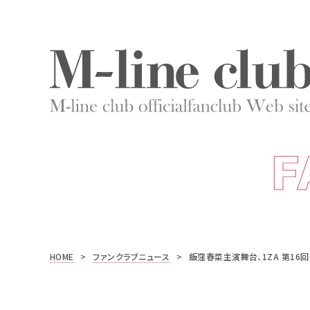
F
HOME
>
ファンクラブニュース
>
飯窪春菜主演舞台、1ZA 第16