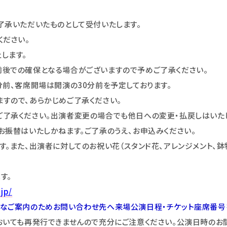
了承いただいたものとして受付いたします。
ください。
します。
後での確保となる場合がございますので予めご了承ください。
分前、客席開場は開演の30分前を予定しております。
すので、あらかじめご了承ください。
了承ください。出演者変更の場合でも他日への変更・払戻しはいた
お振替はいたしかねます。ご了承のうえ、お申込みください。
。また、出演者に対してのお祝い花（スタンド花、アレンジメント、鉢
す。
.jp/
なご案内のためお問い合わせ先へ来場公演日程・チケット座席番号
おいても再発行できませんので充分にご注意ください。公演日時のお