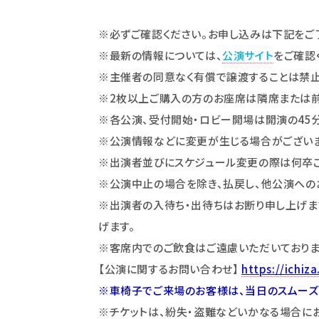
※必ずご確認ください。お申し込みは下記をご
※最新の情報については、
公演サイト
をご確認
※主催者の同意なく有償で譲渡することは禁止
※2枚以上ご購入の方のお座席は隣席または前
※各公演、受付開始・ロビー開場は開演の45
※公演情報などに変更が生じる場合がございま
※出演者並びにスケジュール変更の際は何卒ご
※公演中止の場合を除き、払戻し、他公演への
※出演者の入待ち・出待ちはお断り申し上げます
げます。
※客席内でのご飲食はご遠慮いただいておりま
【公演に関するお問い合わせ】
https://ichiza
※車椅子でご来場のお客様は、当日のスムーズ
※チケットは、紛失・盗難などいかなる場合に