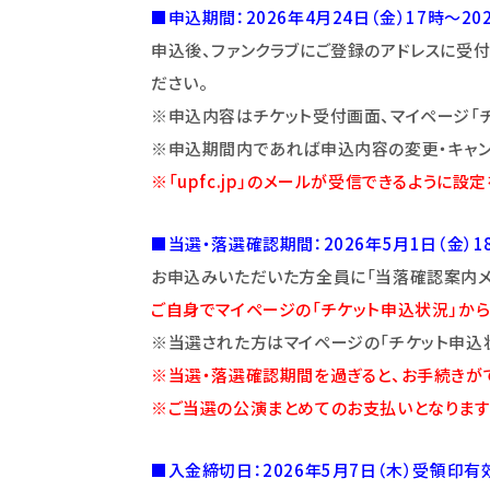
■申込期間：2026年4月24日（金）17時～20
申込後、ファンクラブにご登録のアドレスに受
ださい。
※申込内容はチケット受付画面、マイページ「
※申込期間内であれば申込内容の変更・キャン
※「upfc.jp」のメールが受信できるように設
■当選・落選確認期間：2026年5月1日（金）1
お申込みいただいた方全員に「当落確認案内メー
ご自身でマイページの「チケット申込状況」から
※当選された方はマイページの「チケット申込
※当選・落選確認期間を過ぎると、お手続きがで
※ご当選の公演まとめてのお支払いとなります
■入金締切日：2026年5月7日（木）受領印有