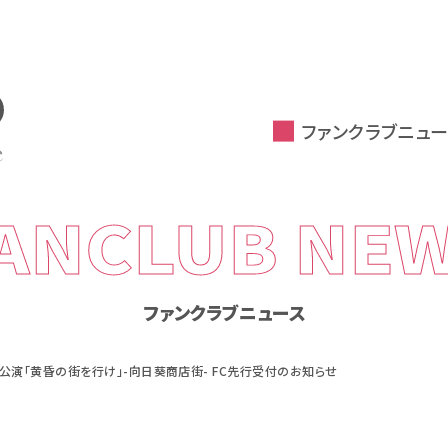
ファンクラブニュー
ANCLUB NE
ファンクラブニュース
回公演「黄昏の街を行け」-向日葵商店街- FC先行受付のお知らせ