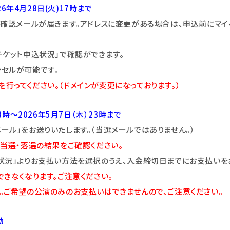
26年4月28日(火)17時まで
付確認メールが届きます。アドレスに変更がある場合は、申込前にマイ
チケット申込状況」で確認ができます。
セルが可能です。
定を行ってください。（ドメインが変更になっております。）
8時～2026年5月7日（木）23時まで
ル」をお送りいたします。（当選メールではありません。）
当選・落選の結果をご確認ください。
状況」よりお支払い方法を選択のうえ、入金締切日までにお支払いを
きなくなります。ご注意ください。
。ご希望の公演のみのお支払いはできませんので、ご注意ください。
効