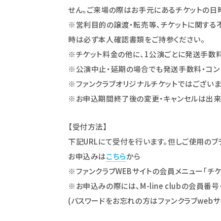
せん。ご来場の際はお手元にあるチケットの日
※営利目的の譲渡・転売等、チケットに関する
時は必ず本人確認書類をご持参ください。
※チケット料金の他に、1公演ごとに発送手数料
※公演中止・延期の場合でも発送手数料・コン
※ファンクラブオリジナルチケットではございま
※お申込期間終了後の変更・キャンセルは出来
【受付方法】
下記URLにて受付を行います。但しご使用のブ
お申込みは
こちら
から
※ファンクラブWEBサイトの会員メニュー｢チ
※お申込みの際には、M-line clubの会員番
(パスワードをお忘れの方はファンクラブweb