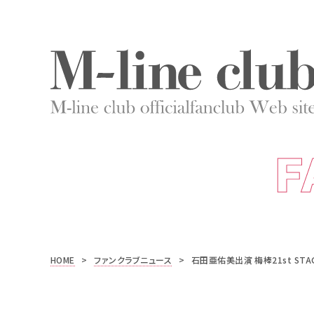
F
HOME
>
ファンクラブニュース
>
石田亜佑美出演 梅棒21st STA