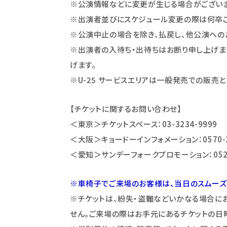
※公演情報などに変更が生じる場合がございま
※出演者並びにスケジュール変更の際は何卒ご
※公演中止の場合を除き、払戻し、他公演への
※出演者の入待ち・出待ちはお断り申し上げます
げます。
※U-25
サービスエリアは一般発売での販売と
【チケットに関するお問い合わせ】
＜東京＞チケットスペース：03-3234-9999
＜大阪＞キョードーインフォメーション：0570-2
＜愛知＞サンデーフォークプロモーション：052-3
※車椅子でご来場のお客様は、当日のスムーズ
※チケットは、紛失・盗難などいかなる場合に
せん。ご来場の際はお手元にあるチケットの日