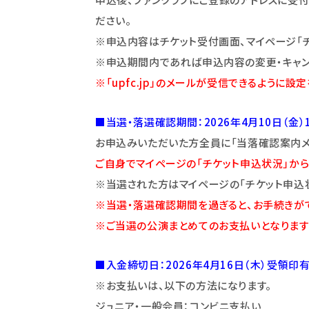
ださい。
※申込内容はチケット受付画面、マイページ「
※申込期間内であれば申込内容の変更・キャン
※「upfc.jp」のメールが受信できるように設
■当選・落選確認期間：2026年4月10日（金）1
お申込みいただいた方全員に「当落確認案内メー
ご自身でマイページの「チケット申込状況」から
※当選された方はマイページの「チケット申込
※当選・落選確認期間を過ぎると、お手続きがで
※ご当選の公演まとめてのお支払いとなります
■入金締切日：2026年4月16日（木）受領印
※お支払いは、以下の方法になります。
ジュニア・一般会員：コンビニ支払い