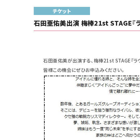
チケット
石田亜佑美出演 梅棒21st STAGE『
石田亜佑美が出演する、梅棒21st STAGE『ラ
皆様この機会にぜひお申込みください。