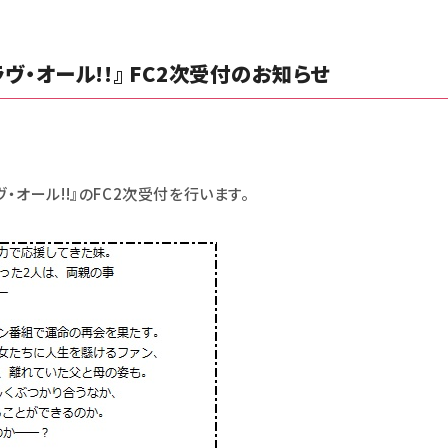
ラヴ・オール!!』 FC2次受付のお知らせ
ヴ・オール!!』のFC2次受付を行います。