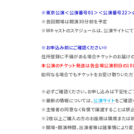
※東京公演＜公演番号01＞＜公演番号22＞
※各回開場は開演30分前を予定
※Wキャストのスケジュールは、公演サイトにて
※お申込み前にご確認ください※
住所登録に不備がある場合チケットのお届け
本公演のチケット発送は各会場公演初日の10
如何なる場合でもチケットをお受け取りいただ
※必ずご確認ください。お申し込みは下記をご
※最新の情報については、
公演サイト
をご確認
※主催者の同意なく有償で譲渡することは禁止
※2枚以上ご購入の方のお座席は隣席または前
※開場・開演時間、出演者等は諸事情により変