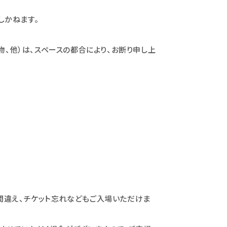
しかねます。
物、他）は、スペースの都合により、お断り申し上
間違え、チケット忘れなどもご入場いただけま