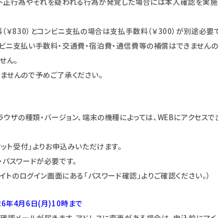
不正行為やそれを疑われる行為が発覚した場合には本人確認を実施
（￥830）とコンビニ支払の場合は支払手数料（￥300）が別途必要
ビニ支払い手数料・交通費・宿泊費・通信費等の補償はできませんの
せん。
ませんので予めご了承ください。
ラウザの種類・バージョン、端末の機種によっては、WEBにアクセスで
ケット受付｣よりお申込みいただけます。
号・パスワードが必要です。
サイトのログイン画面にある「パスワード確認」よりご確認ください。）
26年4月6日(月)10時まで
付確認メールが届きます。アドレスに変更がある場合は、申込前にマイ