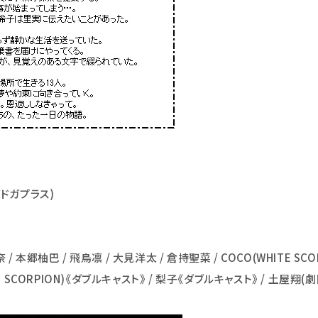
ガドガプラス)
/ 本郷柚巴 / 飛鳥凛 / 大見洋太 / 倉持聖菜 / COCO(WHITE SC
TE SCORPION)《ダブルキャスト》 / 梨子《ダブルキャスト》 / 土屋翔(