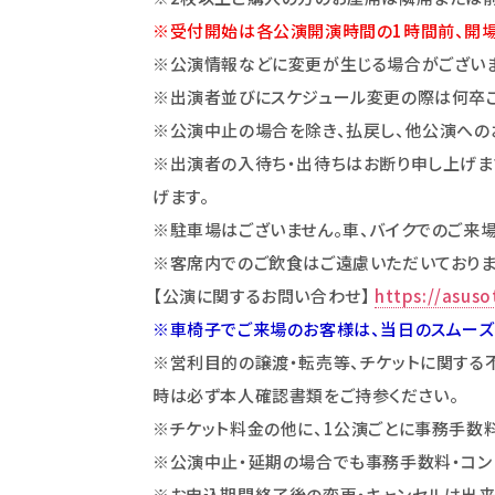
※受付開始は各公演開演時間の1時間前、開場
※公演情報などに変更が生じる場合がございま
※出演者並びにスケジュール変更の際は何卒ご
※公演中止の場合を除き、払戻し、他公演への
※出演者の入待ち・出待ちはお断り申し上げます
げます。
※駐車場はございません。車、バイクでのご来場
※客席内でのご飲食はご遠慮いただいておりま
【公演に関するお問い合わせ】
https://asuso
※車椅子でご来場のお客様は、当日のスムーズ
※営利目的の譲渡・転売等、チケットに関する
時は必ず本人確認書類をご持参ください。
※チケット料金の他に、1公演ごとに事務手数料
※公演中止・延期の場合でも事務手数料・コン
※お申込期間終了後の変更・キャンセルは出来