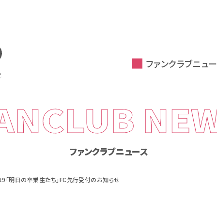
ファンクラブニュー
ANCLUB NE
ファンクラブニュース
ct9「明日の卒業生たち」FC先行受付のお知らせ