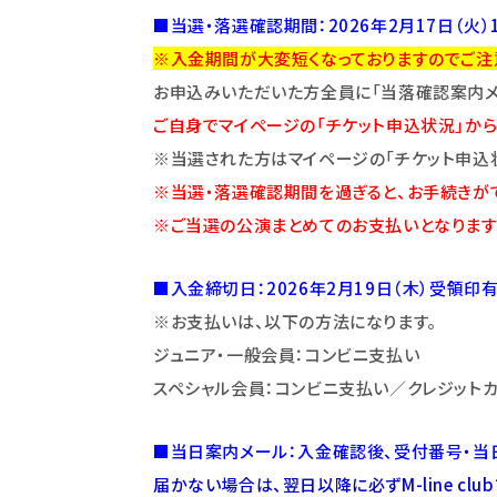
■当選・落選確認期間：2026年2月17日（火）1
※
入金期間が大変短くなっておりますのでご注
お申込みいただいた方全員に「当落確認案内メー
ご自身でマイページの「チケット申込状況」から
※当選された方はマイページの「チケット申込
※当選・落選確認期間を過ぎると、お手続きがで
※ご当選の公演まとめてのお支払いとなります
■入金締切日：2026年2月19日（木）受領印
※お支払いは、以下の方法になります。
ジュニア・一般会員：コンビニ支払い
スペシャル会員：コンビニ支払い／クレジットカ
■当日案内メール：入金確認後、受付番号・当日
届かない場合は、翌日以降に必ずM-line clubフ