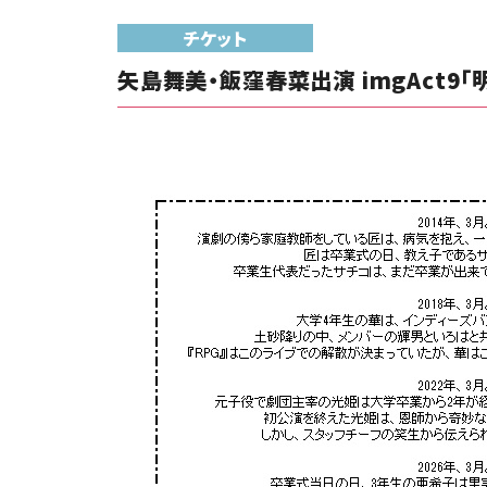
チケット
矢島舞美・飯窪春菜出演 imgAct9