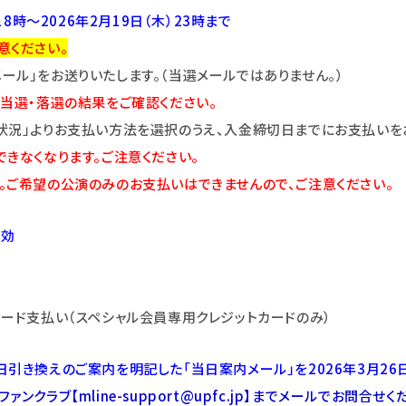
8時～2026年2月19日（木）23時まで
意ください。
ル」をお送りいたします。（当選メールではありません。）
当選・落選の結果をご確認ください。
状況」よりお支払い方法を選択のうえ、入金締切日までにお支払いを
きなくなります。ご注意ください。
。ご希望の公演のみのお支払いはできませんので、ご注意ください。
有効
ード支払い（スペシャル会員専用クレジットカードのみ）
引き換えのご案内を明記した「当日案内メール」を2026年3月26日
ァンクラブ【mline-support@upfc.jp】までメールでお問合せく