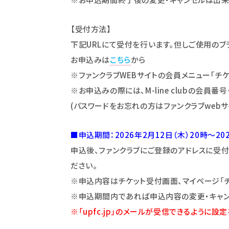
【受付方法】
下記URLにて受付を行います。但しご使用のブ
お申込みは
こちら
から
※ファンクラブWEBサイトの会員メニュー｢チ
※お申込みの際には、M-line clubの会員番
(パスワードをお忘れの方はファンクラブweb
■申込期間：2026年2月12日（木）20時～20
申込後、ファンクラブにご登録のアドレスに受
ださい。
※申込内容はチケット受付画面、マイページ「
※申込期間内であれば申込内容の変更・キャン
※「upfc.jp」のメールが受信できるように設