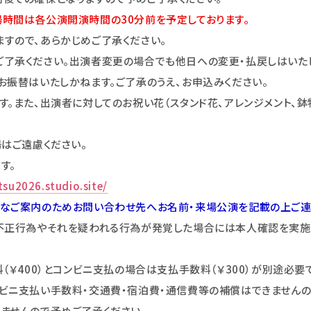
時間は各公演開演時間の30分前を予定しております。
すので、あらかじめご了承ください。
了承ください。出演者変更の場合でも他日への変更・払戻しはいた
お振替はいたしかねます。ご了承のうえ、お申込みください。
。また、出演者に対してのお祝い花（スタンド花、アレンジメント、鉢
はご遠慮ください。
す。
tsu2026.studio.site/
なご案内のためお問い合わせ先へお名前・来場公演を記載の上ご連
不正行為やそれを疑われる行為が発覚した場合には本人確認を実施
（￥400）とコンビニ支払の場合は支払手数料（￥300）が別途必要
ビニ支払い手数料・交通費・宿泊費・通信費等の補償はできませんの
ませんので予めご了承ください。