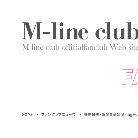
F
HOME
>
ファンクラブニュース
>
矢島舞美・飯窪春菜出演 imgA