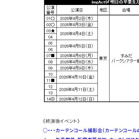
《終演後イベント》
○・・・カーテンコール撮影会（カーテンコール