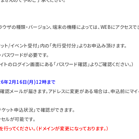
ラウザの種類・バージョン、端末の機種によっては、WEBにアクセスで
ケット/イベント受付｣内の「先行受付分」よりお申込み頂けます。
号・パスワードが必要です。
サイトのログイン画面にある「パスワード確認」よりご確認ください。）
26年2月16日(月)12時まで
付確認メールが届きます。アドレスに変更がある場合は、申込前にマイ
チケット申込状況」で確認ができます。
セルが可能です。
定を行ってください。（ドメインが変更になっております。）