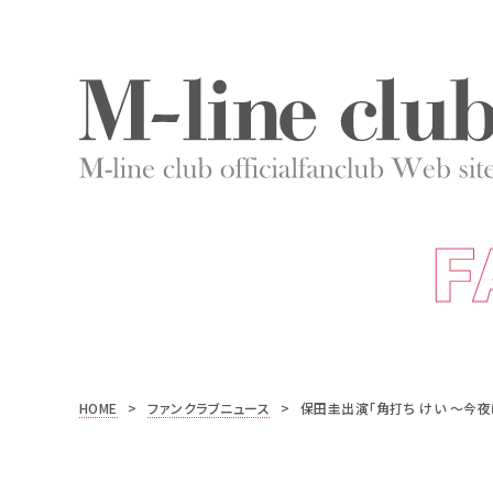
F
HOME
>
ファンクラブニュース
>
保田圭出演「角打ち けい 〜今夜