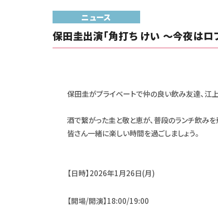
ニュース
保田圭出演「角打ち けい 〜今夜はロ
保田圭がプライベートで仲の良い飲み友達、江上敬
酒で繋がった圭と敬と恵が、普段のランチ飲みを
皆さん一緒に楽しい時間を過ごしましょう。
【日時】
2026年1月26日(月)
【開場/開演】
18:00/19:00