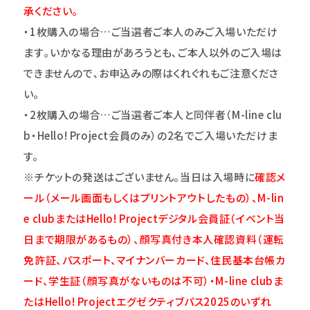
承ください。
・1枚購入の場合…ご当選者ご本人のみご入場いただけ
ます｡いかなる理由があろうとも､ご本人以外のご入場は
できませんので､お申込みの際はくれぐれもご注意くださ
い｡
・2枚購入の場合…ご当選者ご本人と同伴者（M-line clu
b・Hello! Project会員のみ）の2名でご入場いただけま
す。
※チケットの発送はございません。当日は入場時に
確認メ
ール（メール画面もしくはプリントアウトしたもの）、M-lin
e clubまたはHello! Projectデジタル会員証（イベント当
日まで期限があるもの）、顔写真付き本人確認資料（運転
免許証、パスポート、マイナンバーカード、住民基本台帳カ
ード、学生証（顔写真がないものは不可）・M-line clubま
たはHello! Projectエグゼクティブパス2025のいずれ