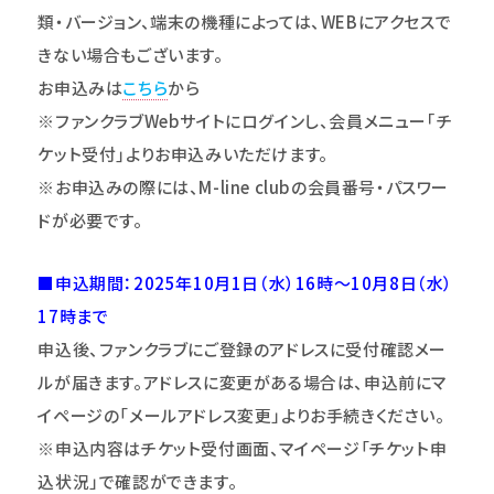
類・バージョン、端末の機種によっては、WEBにアクセスで
きない場合もございます。
お申込みは
こちら
から
※ファンクラブWebサイトにログインし、会員メニュー｢チ
ケット受付｣よりお申込みいただけます。
※お申込みの際には、M-line clubの
会員番号・パスワー
ドが必要です。
■申込期間：2025年10月1日（水）16時～10月8日（水）
17時まで
申込後、ファンクラブにご登録のアドレスに受付確認メー
ルが届きます。アドレスに変更がある場合は、申込前にマ
イページの「メールアドレス変更」よりお手続きください。
※申込内容はチケット受付画面、マイページ
「チケット申
込状況」で確認ができます。