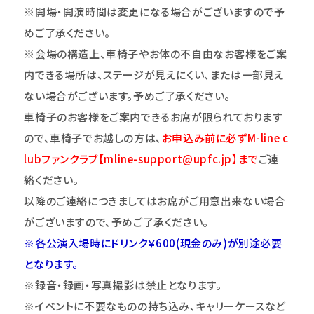
※開場・開演時間は変更になる場合がございますので予
めご了承ください。
※会場の構造上、車椅子やお体の不自由なお客様をご案
内できる場所は、ステージが見えにくい、または一部見え
ない場合がございます。予めご了承ください。
車椅子のお客様をご案内できるお席が限られております
ので、車椅子でお越しの方は、
お申込み前に必ずM-line c
lubファンクラブ【mline-support@upfc.jp】まで
ご連
絡ください。
以降のご連絡につきましてはお席がご用意出来ない場合
がございますので、予めご了承ください。
※各公演入場時にドリンク￥600(現金のみ)が別途必要
となります。
※録音・録画・写真撮影は禁止となります。
※イベントに不要なものの持ち込み、キャリーケースなど