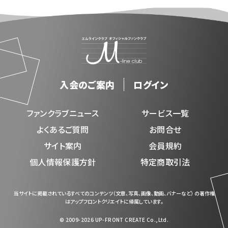
入会のご案内
ログイン
ファンクラブニュース
サービス一覧
よくあるご質問
お問合せ
サイト案内
会員規約
個人情報保護方針
特定商取引法
当サイトに掲載されているすべてのコンテンツ（文章、写真、画像、動画、バナーなど） の著作権
はアップフロントクリエイトに帰属しています。
© 2009-2026 UP-FRONT CREATE Co.,Ltd.