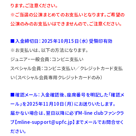
ります。ご注意
くだ
さい。
※ご当選の公演まとめてのお支払いとなります。ご希望の
公演のみのお支払いはできませんので、ご注意ください。
■入金締切日：2025年10月15日（水）受領印有効
※お支払いは、以下の方法になります。
ジュニア・一般会員：コンビニ支払い
スペシャル会員：コンビニ支払い／クレジットカード支払
い（スペシャル会員専用クレジットカードのみ）
■確認メール：入金確認後、座席番号を明記した「確認メ
ール」を2025年11月10日（月）にお送りいたします。
届かない場合は、翌日以降に必ずM-line clubファンクラ
ブ【mline-support@upfc.jp】までメールでお問合せく
ださい。