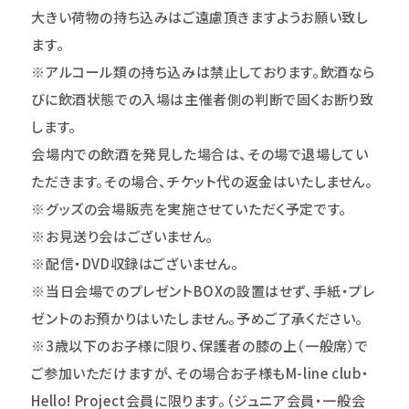
大きい荷物の持ち込みはご遠慮頂きますようお願い致し
ます。
※アルコール類の持ち込みは禁止しております。飲酒なら
びに飲酒状態での入場は主催者側の判断で固くお断り致
します。
会場内での飲酒を発見した場合は、その場で退場してい
ただきます。その場合、チケット代の返金はいたしません。
※グッズの会場販売を実施させていただく予定です。
※お見送り会はございません。
※配信・DVD収録はございません。
※当日会場でのプレゼントBOXの設置はせず、手紙・プレ
ゼントのお預かりはいたしません。予めご了承ください。
※3歳以下のお子様に限り、保護者の膝の上（一般席）で
ご参加いただけますが、その場合お子様もM-line club・
Hello! Project会員に限ります。（ジュニア会員・一般会