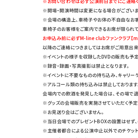
※お問い合わせは必ず公演前日までにご連絡く
※開場・開演時間は変更になる場合がございま
※会場の構造上、車椅子やお体の不自由なお客
車椅子のお客様をご案内できるお席が限られて
お申込み前に必ずM-line clubファンクラブ【
m
以降のご連絡につきましてはお席がご用意出来
※イベントの様子を収録したDVDの販売も予定
※録音・録画・写真撮影は禁止となります。
※イベントに不要なものの持ち込み、キャリー
※
アルコール類の持ち込みは禁止しております
会場内での飲酒を発見した場合は、その場で退
※グッズの会場販売を実施させていただく予定
※お見送り会はございません。
※当日会場でのプレゼントBOXの設置はせず、
※主催者都合による公演中止以外でのチケット