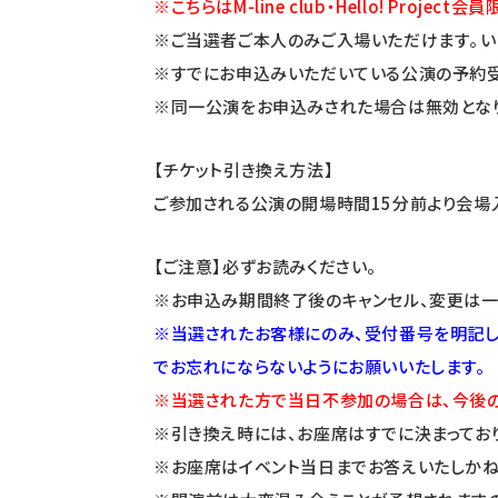
※こちらはM-line club・Hello! Pro
※ご当選者ご本人のみご入場いただけます｡い
※
すでにお申込みいただいている公演の予約
※同一公演をお申込みされた場合は無効となり
【チケット引き換え方法】
ご参加される公演の開場時間15分前より会場
【ご注意】必ずお読みください。
※お申込み期間終了後のキャンセル、変更は一
※当選されたお客様にのみ、受付番号を明記した
でお忘れにならないようにお願いいたします。
※当選された方で当日不参加の場合は、今後の
※引き換え時には、お座席はすでに決まってお
※お座席はイベント当日までお答えいたしかね