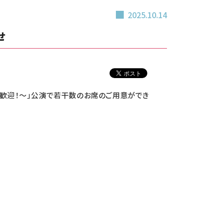
2025.10.14
せ
く"歓迎！～」公演で若干数のお席のご用意ができ