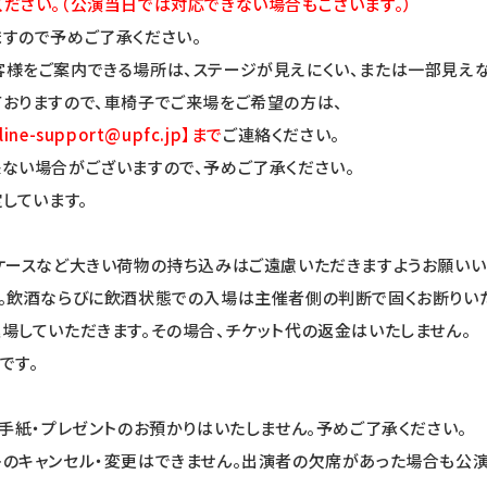
ださい。（公演当日では対応できない場合もございます。）
すので予めご了承ください。
様をご案内できる場所は、ステージが見えにくい、または一部見えな
おりますので、車椅子でご来場をご希望の方は、
line-support@upfc.jp
】まで
ご連絡ください。
ない場合がございますので、予めご了承ください。
しています。
ケースなど大きい荷物の持ち込みはご遠慮いただきますようお願いい
。飲酒ならびに飲酒状態での入場は主催者側の判断で固くお断りいた
場していただきます。その場合、チケット代の返金はいたしません。
です。
手紙・プレゼントのお預かりはいたしません。予めご了承ください。
のキャンセル・変更はできません。出演者の欠席があった場合も公演