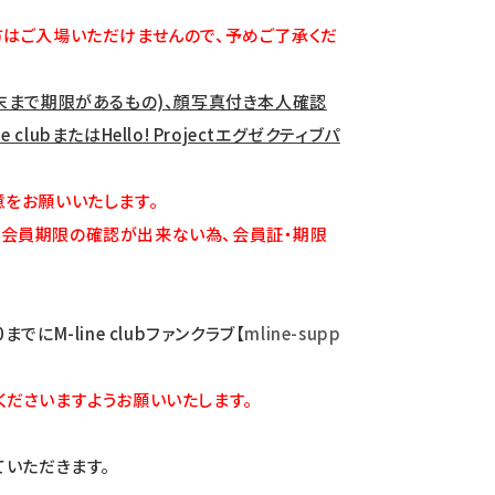
非会員の方はご入場いただけませんので、予めご了承くだ
5年10月末まで期限があるもの)、顔写真付き本人確認
bまたはHello! Projectエグゼクティブパ
をお願いいたします。
けますが、会員期限の確認が出来ない為、会員証・期限
M-line clubファンクラブ【
mline-supp
ださいますようお願いいたします。
いただきます。