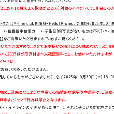
で、お時間に余裕をもってお越しください。
roject会員（2025年10月末まで期限がある方）対象のイベントです。
はM-line club期限証・Hello! Project 会員証(202
住民基本台帳カード・学生証[顔写真がないものは不可]・M-line clu
)
をご提示いただきますので、必ずお持ちください。
いただきますので、現金でお支払いの場合はつり銭のないようご用意
ctエグゼクティブパス2025は顔写真付き本人確認資料としてお使いいただ
ください。
はお買い求めいただけません。
るものがございましたら、必ず2025年10月30日（木）18：00までに
様のご迷惑となるような声量での継続的な歌唱や声援等は、ご遠慮く
けます。ジャンプ行為は禁止となります。
針・ガイドラインの変更があった場合は、それに基づいた対応をさせて