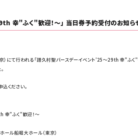
9th 幸"ふく"歓迎！～」 当日券予約受付のお知ら
京）にて行われる「譜久村聖バースデーイベント'25～29th 幸"ふ
。
申込ください。
h 幸"ふく"歓迎！～
ワーホール船堀大ホール（東京）