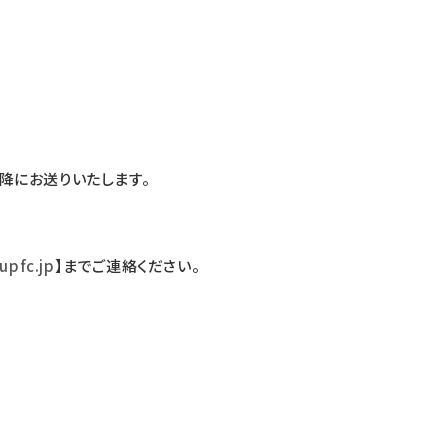
以降にお送りいたします。
upfc.jp
】までご連絡ください。