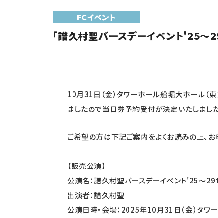
FCイベント
「譜久村聖バースデーイベント'25～2
10
月31日（金）タワーホール船堀大ホール（東
ましたので当日券予約受付が決定いたしました
ご希望の方は下記ご案内をよくお読みの上、お
【販売公演】
公演名：譜久村聖バースデーイベント'25～29t
出演者：譜久村聖
公演日時・会場：2025年10月31日（金）タ