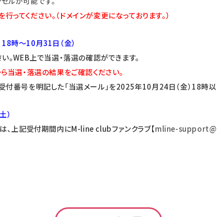
セルが可能です。
定を行ってください。（ドメインが変更になっております。）
18時～10月31日（金）
い。WEB上で当選・落選の確認ができます。
から当選・落選の結果をご確認ください。
付番号を明記した「当選メール」を2025年10月24日（金）18時
土）
上記受付期間内にM-line clubファンクラブ【
mline-support@