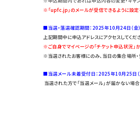
※申込期間内であれば申込内容の変更・キャン
※「upfc.jp」のメールが受信できるように設
■当選・落選確認期間：2025年10月24日（金）
上記期間中に申込アドレスにアクセスしてくださ
※
ご自身でマイページの「チケット申込状況」
※当選されたお客様にのみ、当日の集合場所・受
■当選メール未着受付日：2025年10月25日（
当選された方で「当選メール」が届かない場合は、