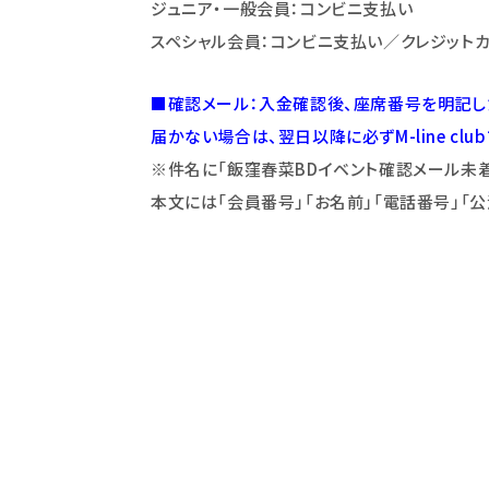
ジュニア・一般会員：コンビニ支払い
スペシャル会員：コンビニ支払い／クレジットカ
■確認メール：入金確認後、座席番号を明記した「
届かない場合は、翌日以降に必ずM-line clubフ
※件名に「飯窪春菜BDイベント確認メール未
本文には「会員番号」「お名前」「電話番号」「