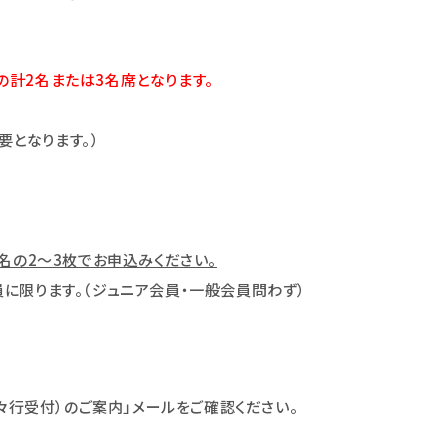
名の計2名または3名席となります。
となります。）
名の2～3枚でお申込みください。
会員に限ります。（ジュニア会員・一般会員問わず）
々行受付）のご案内」メールをご確認ください。