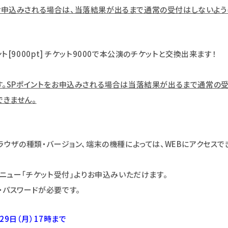
申込みされる場合は、当落結果が出るまで通常の受付はしないよう
9000pt] チケット9000で本公演のチケットと交換出来ます！
す。SPポイントをお申込みされる場合は当落結果が出るまで通常の受
きません。
ラウザの種類・バージョン、端末の機種によっては、WEBにアクセスで
メニュー｢チケット受付｣よりお申込みいただけます。
・パスワードが必要です。
29日（月）17時まで