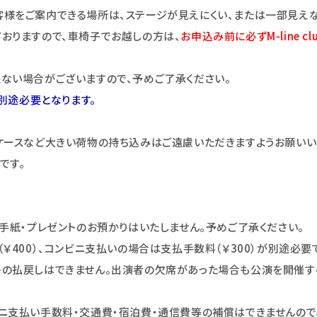
様をご案内できる場所は、ステージが見えにくい、または一部見えな
おりますので、車椅子でお越しの方は、
お申込み前に必ずM-line clu
ない場合がございますので、予めご了承ください。
が別途必要となります。
ケースなど大きい荷物の持ち込みはご遠慮いただきますようお願いい
です。
手紙・プレゼントのお預かりはいたしません。予めご了承ください。
￥400）、コンビニ支払いの場合は支払手数料（￥300）が別途必要
トの払戻しはできません。出演者の欠席があった場合も公演を開催す
ニ支払い手数料・交通費・宿泊費・通信費等の補償はできませんので