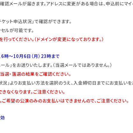
付確認メールが届きます。アドレスに変更がある場合は、申込前にマイ
チケット申込状況」で確認ができます。
セルが可能です。
定を行ってください。（ドメインが変更になっております。）
16時～10月6日（月）23時まで
ル」をお送りいたします。（当選メールではありません。）
当選・落選の結果をご確認ください。
状況」よりお支払い方法を選択のうえ、入金締切日までにお支払いを
できなくなります。ご注意
くだ
さい。
。ご希望の公演のみのお支払いはできませんので、ご注意ください。
有効