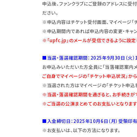
申込後、ファンクラブにご登録のアドレスに受
ださい。
※申込内容はチケット受付画面、マイページ
「
※申込期間内であれば申込内容の変更・キャン
※「upfc.jp」のメールが受信できるように設
■当選・落選確認期間：2025年9月30日（火）
お申込みいただいた方全員に「当落確認案内メー
ご自身でマイページの「チケット申込状況」から
※当選された方はマイページの「チケット申込
※当選・落選確認期間を過ぎると、お手続きが
※ご当選の公演まとめてのお支払いとなります
■入金締切日：2025年10月6日（月）受領印
※お支払いは、以下の方法になります。