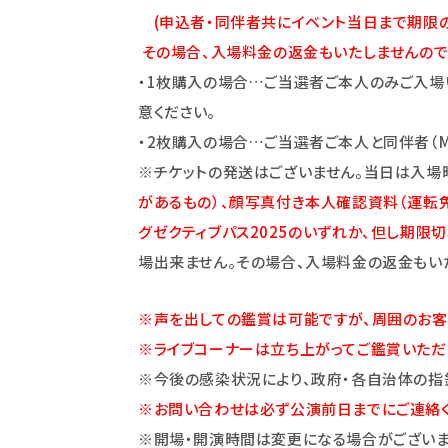
(申込者・同伴者共にイベント当日まで期限の
その場合、入場料金の返金もいたしませんので
・1枚購入の場合…ご当選者ご本人のみご入場
意ください｡
・2枚購入の場合…ご当選者ご本人と同伴者（M-
※チケットの発送はございません。当日は入場
があるもの）、顔写真付き本人確認資料（運転免許
グゼクティブパス2025のいずれか、但し期限
場出来ません。その場合、入場料金の返金もい
※声を出しての鑑賞は可能ですが、周囲のお客
※ライブコーナーは立ち上がってご鑑賞いただ
※今後の感染状況により、政府・各自治体の指
※お問い合わせは必ず公演前日までにご連絡く
※開場・開演時間は変更になる場合がございま