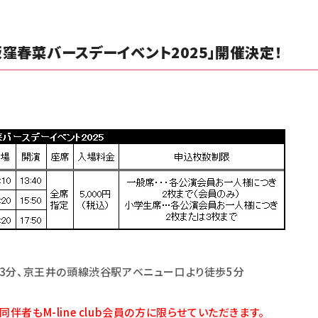
窪春菜バースデーイベント2025」開催決定！
歩3分、京王井の頭線渋谷駅アベニュー口より徒歩5分
。同伴者もM-line club会員の方に限らせていただきます。