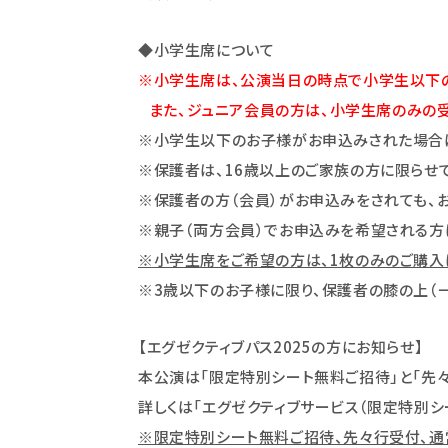
◆小学生席について
※小学生席は、公演当日の時点で小学生以下のM-
また、ジュニア会員の方は、小学生席のみの受
※小学生以下のお子様がお申込みされた場合は
※保護者は、16歳以上のご家族の方に限らせ
※保護者の方（会員）がお申込みをされても、
※親子（両方会員）でお申込みを希望される方
※小学生席をご希望の方は、1枚のみのご購入は
※3歳以下のお子様に限り、保護者の膝の上（一般
【エグゼクティブパス2025の方にお知らせ】
本公演は「限定特別シート無料ご招待」と「先々
詳しくは「エグゼクティブサービス（限定特別シ
※限定特別シート無料ご招待、先々行受付、通