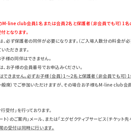
line club会員1名または会員2名と保護者（非会員でも可）1
付となります。
、必ず保護者の同伴が必要になります。（ご入場人数分の料金が必要
ていただきます。
お子様の同伴はできません。
は、お子様の会員番号でお申込みください。
できません。必ずお子様（会員）1～2名と保護者（非会員でも可）1
席）でご参加いただけますが、その場合お子様もM-line club
行受付」を行っております。
ート）のご案内」メール、または「エグゼクティブサービス（チケット先
常の受付は同時に行います。