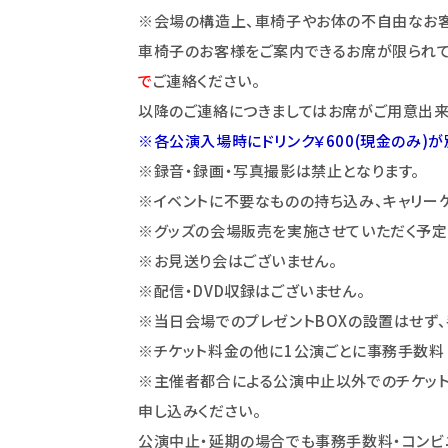
※会場の構造上、車椅子やお体の不自由なお客
車椅子のお客様をご案内できるお席が限られて
で
ご連絡ください。
以降のご連絡につきましてはお席がご用意出来
※各公演入場時にドリンク￥600(現金のみ)
※録音・録画・写真撮影は禁止となります。
※イベントに不要なものの持ち込み、キャリー
※グッズの会場販売を実施させていただく予定
※お見送り会はございません。
※配信・DVD収録はございません。
※当日会場でのプレゼントBOXの設置はせず、
※チケット料金の他に1公演ごとに事務手数料（
※主催者都合による公演中止以外でのチケッ
申し込みください。
公演中止・延期の場合でも事務手数料・コンビ