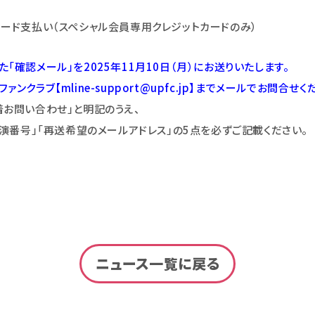
ード支払い（スペシャル会員専用クレジットカードのみ）
確認メール」を2025年11月10日（月）にお送りいたします。
ァンクラブ【mline-support@upfc.jp】までメールでお問合せく
着お問い合わせ」と明記のうえ、
公演番号」「再送希望のメールアドレス」の5点を必ずご記載ください。
ニュース一覧に戻る