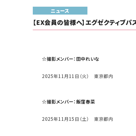
ニュース
【EX会員の皆様へ】エグゼクティブパス
☆撮影メンバー：田中れいな
2025
年11
月11日（火） 東京都内
☆撮影メンバー：飯窪春菜
2025
年11
月15日（土） 東京都内