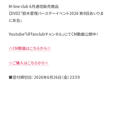
M-line club 6月通信販売商品
【DVD】「
鈴木愛理バースデーイベント2026 第9回あいりま
にあ会」
Youtube『UFfanclubチャンネル』にてCM動画公開中！
☆CM動画はこちらから☆
☆ご購入はこちらから☆
■受付締切日：2026年6月26日（金）23:59