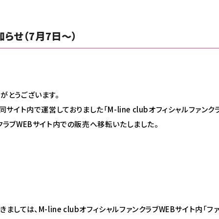
らせ（7月7日～）
ありがとうございます。
伴い、同サイト内で運営しておりました「M-line clubオフィシャルフ
ファンクラブWEBサイト内での販売へ移転いたしました。
しては、M-line clubオフィシャルファンクラブWEBサイト内「