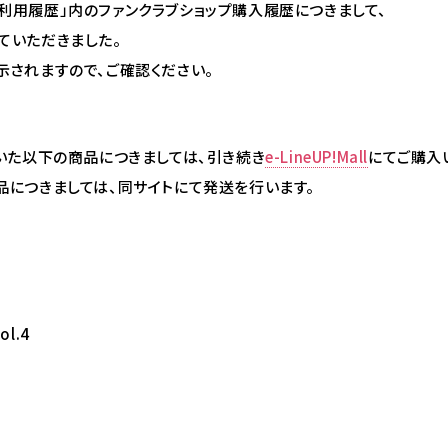
利用履歴」内のファンクラブショップ購入履歴につきまして、
ていただきました。
示されますので、ご確認ください。
売していた以下の商品につきましては、引き続き
e-LineUP!Mall
にてご購入
いた商品につきましては、同サイトにて発送を行います。
l.4