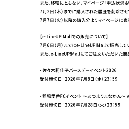
また、移転にともない、マイページ「申込状況＆
7月2日（木）までに購入された履歴を削除させ
7月7日（火）以降の購入分よりマイページに表
【e-LineUP!Mallでの販売について】
7月6日（月）までにe-LineUP!Mallで販
また、e-LineUP!Mallにてご注文いただ
・
佐々木莉佳子バースデーイベント2026
受付締切日：2026年7月8日（水）23：59
・
稲場愛香FCイベント ～あつまりまなかん～ vo
受付締切日：
2026年7月28日（火）
23：59