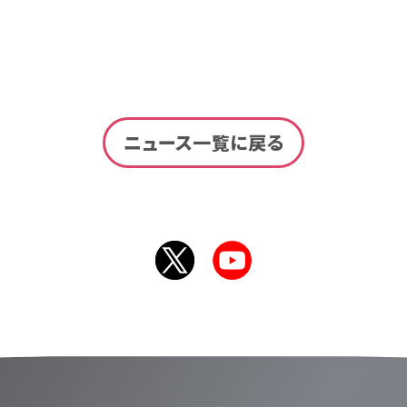
ニュース一覧に戻る