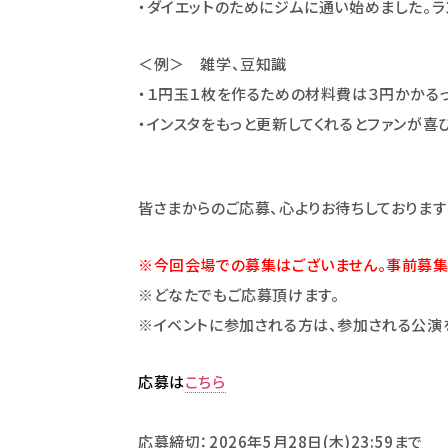
・ダイエットのためにジムに通い始めました。
＜例＞ 雑学、豆知識
・１円玉１枚を作るための材料費は３円かかる
・インスタをもっと更新してくれるとファンが喜
皆さまからのご応募、心よりお待ちしております
※今回会場での募集はございません。事前募集
※どなたでもご応募頂けます。
※イベントに参加される方は、参加される公演
応募は
こちら
応募締切：2026年5月28日(木)23:59まで