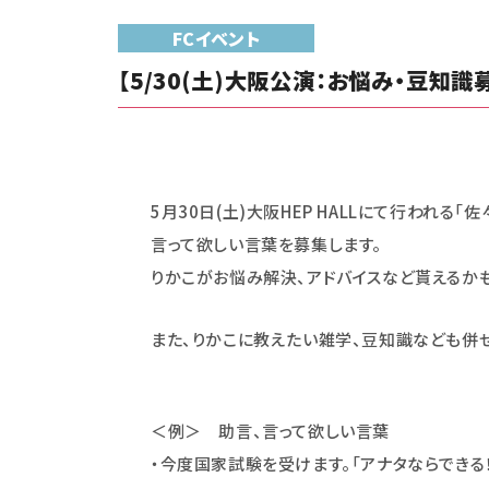
FCイベント
【5/30(土)大阪公演：お悩み・豆知
5月30日(土)大阪HEP HALLにて行われ
言って欲しい言葉を募集します。
りかこがお悩み解決、アドバイスなど貰えるかも
また、りかこに教えたい雑学、豆知識なども併
＜例＞ 助言、言って欲しい言葉
・今度国家試験を受けます。「アナタならできる！