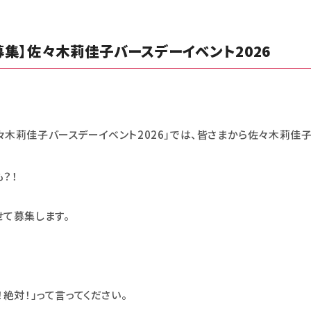
識募集】佐々木莉佳子バースデーイベント2026
る「佐々木莉佳子バースデーイベント2026」では、皆さまから佐々木莉
？！
せて募集します。
絶対！」って言ってください。