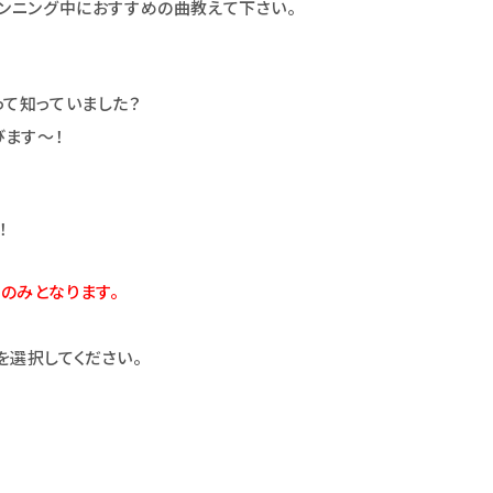
ランニング中におすすめの曲教えて下さい。
って知っていました？
びます～！
！
のみとなります。
を選択してください。