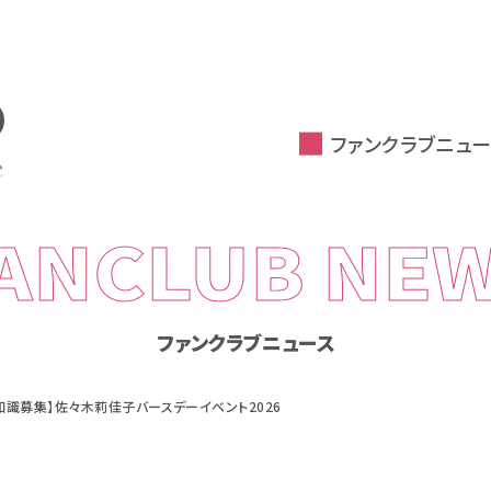
ファンクラブニュー
ANCLUB NE
ファンクラブニュース
豆知識募集】佐々木莉佳子バースデーイベント2026