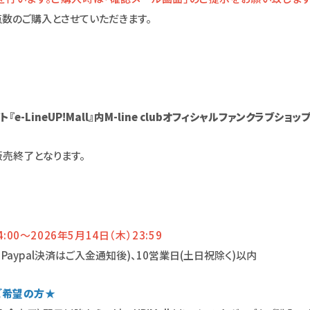
点数のご購入とさせていただきます。
LineUP!Mall』内M-line clubオフィシャルファンクラブシ
売終了となります。
00～2026年5月14日（木）23:59
・Paypal決済はご入金通知後)、10営業日(土日祝除く)以内
ズご希望の方★