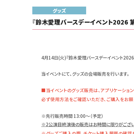
グッズ
『鈴木愛理バースデーイベント2026
4月14日(火)『鈴木愛理バースデーイベント20
当イベントにて、グッズの会場販売を行います。
■当イベントのグッズ販売は、アプリケーション
必ず使用方法をご確認いただき、ご購入をお願い
※先行販売時間 13:00～（予定）
※2公演目終演後の販売はお時間に限りがござい
※グッズご購入の際、チケット購入履歴の確認