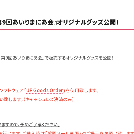
 第9回あいりまにあ会』オリジナルグッズ公開！
26 第9回あいりまにあ会』で販売するオリジナルグッズを公開！
ソフトウェア「
UF Goods Order
」を使用致します。
致します。（キャッシュレス決済のみ）
ますので、予めご了承ください。
を行います。ご購入時は「確認メール画面」のご提示をお願い致します