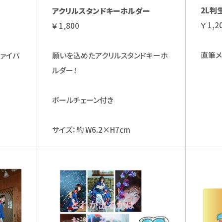
2L判
アクリルスタンドキーホルダー
￥ 1,2
￥ 1,800
直筆メ
ァイバ
願いを込めたアクリルスタンドキーホ
ルダー！
ボールチェーン付き
サイズ：約 W6.2×H7cm