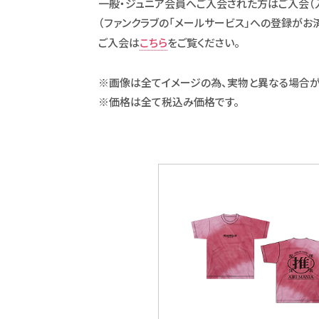
一般・ジュニア会員へご入会された方はご入会（入金完
（ファンクラブの「メールサービス」への登録がお
ご入会は
こちら
をご覧ください。
※画像は全てイメージの為、実物と異なる場合が
※価格は全て税込み価格です。