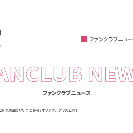
ファンクラブニュー
ANCLUB NE
ファンクラブニュース
26 第9回あいりまにあ会』オリジナルグッズ公開！