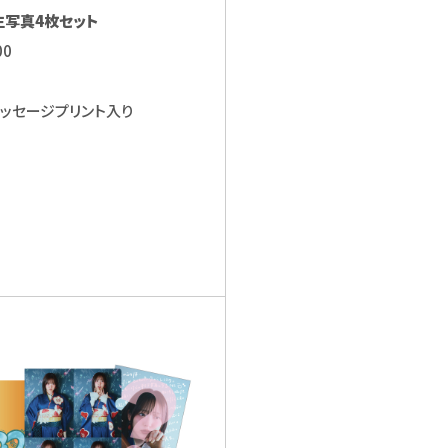
生写真4枚セット
00
ッセージプリント入り