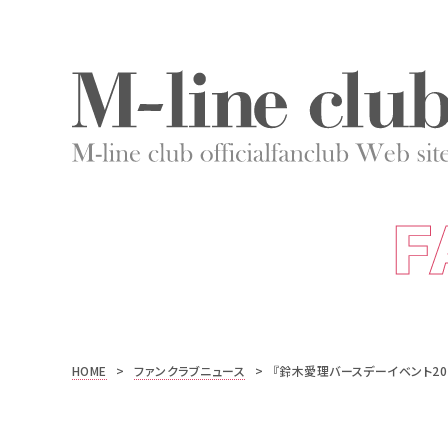
F
HOME
>
ファンクラブニュース
>
『鈴木愛理バースデーイベント20