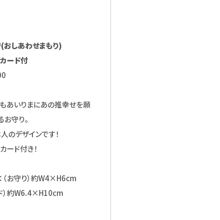
(おしあわせまもり)
カード付
00
もあいりまにあの推幸せを願
るお守り。
人のデザインです！
カード付き！
：（お守り）約W4×H6cm
）約W6.4×H10cm