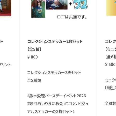
コレク
ト
コレクションステッカー2枚セット
（ミニ
【全5種】
【全６
￥ 800
￥ 600
プリント
コレクションステッカー2枚セット
ミニク
全5種類
L判生
『鈴木愛理バースデーイベント2026
全種類
第9回あいりまにあ会』ロゴと、ビジュ
アルステッカーの２枚セット！