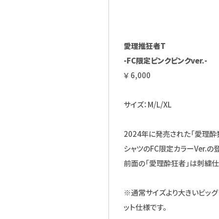
愛理推狂者T
-FC限定ピンクピンクver.-
￥ 6,000
サイズ：M/L/XL
2024年に発売された「愛理酔
シャツのFC限定カラーVer.の
前面の「愛理酔狂者」は刺繍仕
※通常サイズより大きいビッグ
ット仕様です。