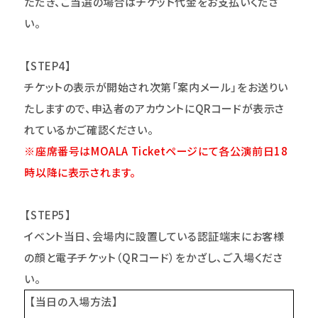
ただき、ご当選の場合はチケット代金をお支払いくださ
い。
【STEP4】
チケットの表示が開始され次第「案内メール」をお送りい
たしますので、申込者のアカウントにQRコードが表示さ
れているかご確認ください。
※座席番号はMOALA Ticketページにて各公演前日18
時以降に表示されます。
【STEP5】
イベント当日、会場内に設置している認証端末にお客様
の顔と電子チケット（QRコード）をかざし、ご入場くださ
い。
【
当日の入場方法
】