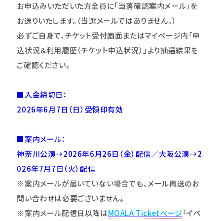
お申込みいただいた方全員に「当落確認案内メール」を
お送りいたします。（当選メールではありません。）
必ずご自身で、チケット受付画面またはマイページ内「申
込状況＆利用履歴（チケット申込状況）」より抽選結果を
ご確認ください。
■入金締切日：
2026年6月7日（日）受領印有効
■案内メール：
神奈川公演→2026年6月26日（金）配信／大阪公演→2
026年7月7日（火）配信
※案内メールが届いていない場合でも、メール再送のお
問い合わせは必要ございません。
※案内メール配信日以降は
MOALA Ticket
ページ
「イベ