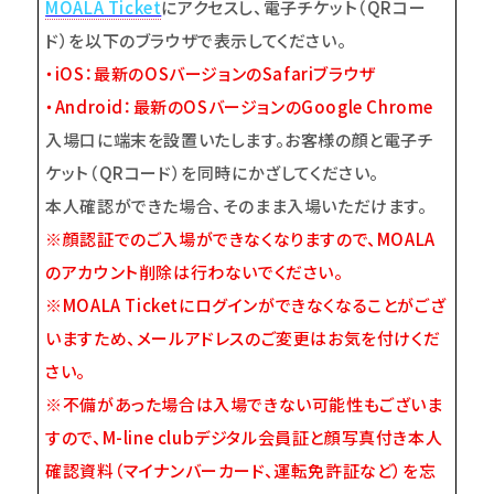
MOALA Ticket
にアクセスし、電子チケット（QRコー
ド）を以下のブラウザで表示してください。
・iOS：最新のOSバージョンのSafariブラウザ
・Android：最新のOSバージョンのGoogle Chrome
入場口に端末を設置いたします。お客様の顔と電子チ
ケット（QRコード）を同時にかざしてください。
本人確認ができた場合、そのまま入場いただけます。
※顔認証でのご入場ができなくなりますので、MOALA
のアカウント削除は行わないでください。
※MOALA Ticketにログインができなくなることがござ
いますため、メールアドレスのご変更はお気を付けくだ
さい。
※不備があった場合は入場できない可能性もございま
すので、M-line clubデジタル会員証と顔写真付き本人
確認資料（マイナンバーカード、運転免許証など）を忘