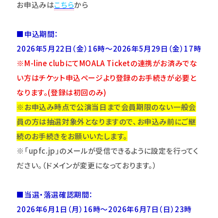
お申込みは
こちら
から
■申込期間：
2026年5月22日（金）16時～2026年5月29日（金）17時
※M-line clubにてMOALA Ticketの連携がお済みでな
い方はチケット申込ページより登録のお手続きが必要と
なります。(登録は初回のみ)
※お申込み時点で公演当日まで会員期限のない一般会
員の方は抽選対象外となりますので、お申込み前にご継
続のお手続きをお願いいたします。
※「upfc.jp」のメールが受信できるように設定を行ってく
ださい。（ドメインが変更になっております。）
■当選・落選確認期間：
2026年6月1日（月）16時～2026年6月7日（日）23時