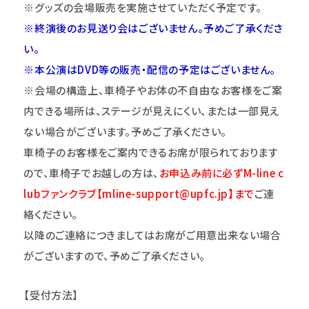
※グッズの会場販売を実施させていただく予定です。
※終演後のお見送り会はございません。予めご了承くださ
い。
※本公演はDVD等の販売・配信の予定はございません。
※会場の構造上、車椅子やお体の不自由なお客様をご案
内できる場所は、ステージが見えにくい、または一部見え
ない場合がございます。予めご了承ください。
車椅子のお客様をご案内できるお席が限られております
ので、車椅子でお越しの方は、
お申込み前に必ずM-line c
lubファンクラブ【mline-support@upfc.jp】まで
ご連
絡ください。
以降のご連絡につきましてはお席がご用意出来ない場合
がございますので、予めご了承ください。
【受付方法】