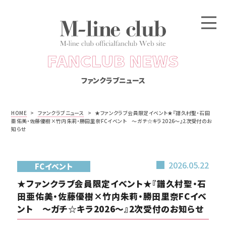
FANCLUB NEWS
ファンクラブニュース
HOME
>
ファンクラブニュース
>
★ファンクラブ会員限定イベント★『譜久村聖・石田
亜佑美・佐藤優樹×竹内朱莉・勝田里奈FCイベント ～ガチ☆キラ2026～』2次受付のお
知らせ
2026.05.22
FCイベント
★ファンクラブ会員限定イベント★『譜久村聖・石
田亜佑美・佐藤優樹×竹内朱莉・勝田里奈FCイベ
ント ～ガチ☆キラ2026～』2次受付のお知らせ