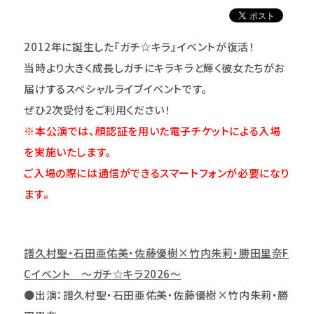
2012
年に誕生した『ガチ☆キラ』イベントが復活！
当時より大きく成長しガチにキラキラと輝く彼女たちがお
届けするスペシャルライブイベントです。
ぜひ2次受付をご利用ください！
※本公演では、顔認証を用いた電子チケットによる入場
を実施いたします。
ご入場の際には通信ができるスマートフォンが必要になり
ます。
譜久村聖・石田亜佑美・佐藤優樹×竹内朱莉・勝田里奈F
Cイベント ～ガチ☆キラ2026～
●出演：譜久村聖・石田亜佑美・佐藤優樹×竹内朱莉・勝