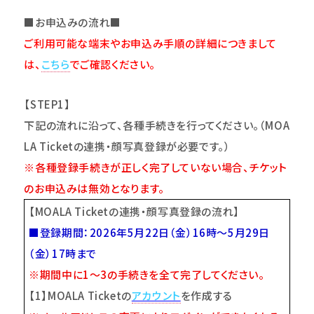
■お申込みの流れ■
ご利用可能な端末やお申込み手順の詳細につきまして
は、
こちら
でご確認ください。
【STEP1】
下記の流れに沿って、各種手続きを行ってください。（MOA
LA Ticketの連携・顔写真登録が必要です。）
※各種登録手続きが正しく完了していない場合、チケット
のお申込みは無効となります。
【MOALA Ticketの連携・顔写真登録の流れ】
■
登録期間：2026年5月22日（金）16時～5月29日
（金）17時まで
※
期間中に1～3の手続きを全て完了してください。
【1】MOALA Ticketの
アカウント
を作成する