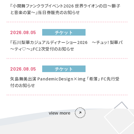
『小関舞ファンクラブイベント2026 世界ライオンの日～獅子
と音楽の宴～』当日券販売のお知らせ
2026.08.05
チケット
『石川梨華カジュアルディナーショー2026 ～チュッ！梨華パ
～ティ♡～』FC2次受付のお知らせ
2026.08.05
チケット
矢島舞美出演 PandemicDesign×img 「希薄」 FC先行受
付のお知らせ
view more