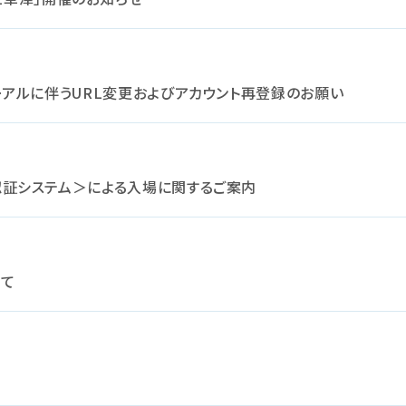
トリニューアルに伴うURL変更およびアカウント再登録のお願い
 ＜顔認証システム＞による入場に関するご案内
いて