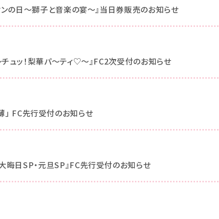
イオンの日～獅子と音楽の宴～』当日券販売のお知らせ
～チュッ！梨華パ～ティ♡～』FC2次受付のお知らせ
「希薄」 FC先行受付のお知らせ
 Life 大晦日SP・元旦SP』FC先行受付のお知らせ