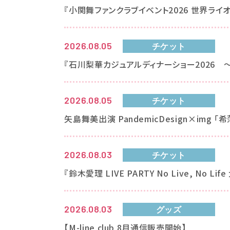
『小関舞ファンクラブイベント2026 世界ラ
2026.08.05
チケット
『石川梨華カジュアルディナーショー2026 
2026.08.05
チケット
矢島舞美出演 PandemicDesign×img 
2026.08.03
チケット
『鈴木愛理 LIVE PARTY No Live, No
2026.08.03
グッズ
【M-line club 8月通信販売開始】