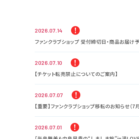
2026.07.14
ファンクラブショップ 受付締切日・商品お届け
2026.07.10
【チケット転売禁止についてのご案内】
2026.07.07
【重要】ファンクラブショップ移転のお知らせ（7月
2026.07.01
「矢島舞美＆中島早貴の“しましま旅”in湯LO