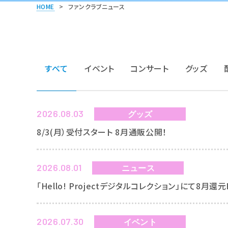
HOME
>
ファンクラブニュース
すべて
イベント
コンサート
グッズ
2026.08.03
グッズ
8/3(月）受付スタート 8月通販公開！
2026.08.01
ニュース
「Hello! Projectデジタルコレクション」にて8月還
2026.07.30
イベント