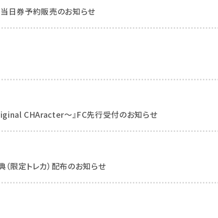
26」当日券予約販売のお知らせ
Original CHAracter～』FC先行受付のお知らせ
特典（限定トレカ）配布のお知らせ