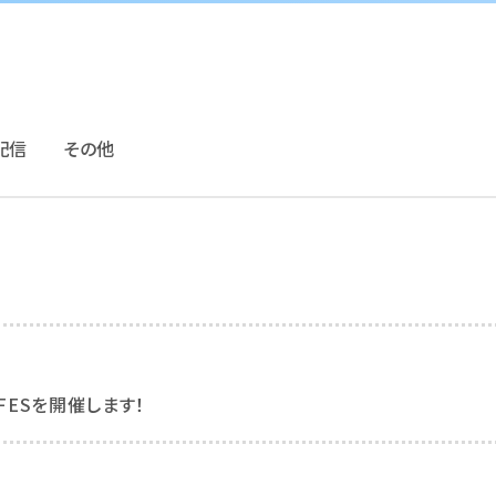
配信
その他
元FESを開催します！