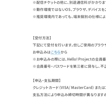
※配信チケットの他に、別途通信料がかかりま
※動作環境ではないOS、ブラウザ、デバイス
※推奨環境内であっても、端末個別の仕様によ
【受付方法】
下記にて受付を行います。但しご使用のブラウザ
お申込みは
こちら
から
※お申込みの際には、Hello! Projectの会
※会員番号・パスワードを第三者に貸与し、不
【申込・支払期間】
クレジットカード（VISA/ MasterCard）
支払方法により申込み締切時間が異なりますの