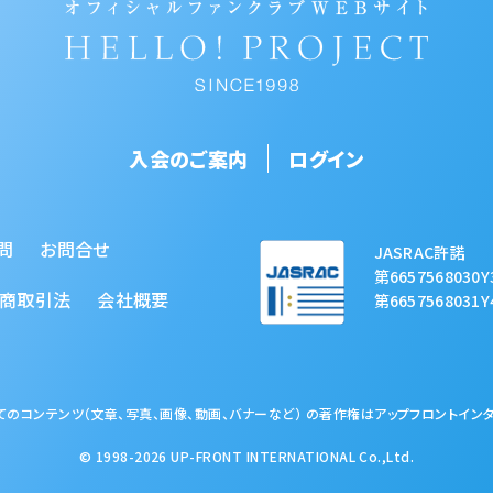
入会のご案内
ログイン
問
お問合せ
JASRAC許諾
第6657568030Y
商取引法
会社概要
第6657568031Y
のコンテンツ（文章、写真、画像、動画、バナーなど） の著作権はアップフロントイン
© 1998-2026 UP-FRONT INTERNATIONAL Co.,Ltd.