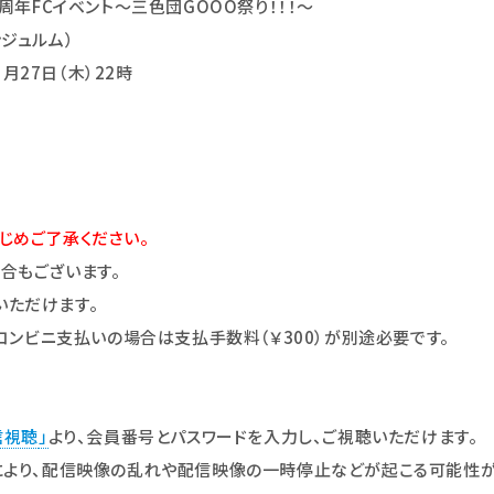
周年FCイベント～三色団GOOO祭り！！！～
ジュルム）
1月27日（木）22時
じめご了承ください。
合もございます。
いただけます。
とコンビニ支払いの場合は支払手数料（￥300）が別途必要です。
信視聴
」
より、会員番号とパスワードを入力し、ご視聴いただけます。
により、配信映像の乱れや配信映像の一時停止などが起こる可能性が