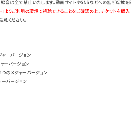
・録音は全て禁止いたします。動画サイトやSNSなどへの無断転載を
ト」よりご利用の環境で視聴できることをご確認の上、チケットを購入
注意ください。
メジャーバージョン
ジャーバージョン
前の２つのメジャーバージョン
ジャーバージョン