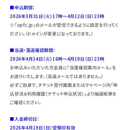
■申込期間：
2026
年3月31日（火）17時～4月12日（日）23時
※「upfc.jp」のメールが受信できるように設定を行ってく
ださい。（ドメインが変更になっております。）
■当選・落選確認期間：
2026
年4月14日（火）16時～4月19日（日）23時
お申込みいただいた方全員に「当落確認案内メール」を
お送りいたします。（当選メールではありません。）
必ずご自身で、チケット受付画面またはマイページ内「申
込状況＆利用履歴（チケット申込状況）」より抽選結果を
ご確認ください。
■入金締切日：
2026
年4月19日（日）
受領印有効