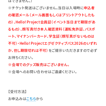
はできません。）
※チケット発送はございません。当日は入場時に
申込者
の確認メール（メール画面もしくはプリントアウトしたも
の）、Hello! Project会員証（イベント当日まで期限があ
るもの）、顔写真付き本人確認資料（運転免許証、パスポ
ート、マイナンバーカード、学生証（顔写真がないものは
不可）・Hello! Projectエグゼクティブパス2026のいずれ
か、但し期限切れは不可）
をご提示いただきますので必ず
お持ちください。
※会場でのグッズ販売はございません。
※会場へのお問い合わせはご遠慮ください。
【受付方法】
お申込みは
こちら
から