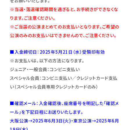
をお願いいたします。
※当選・落選確認期間を過ぎると、お手続きができなくな
ります。ご注意
くだ
さい。
※ご当選の公演まとめてのお支払いとなります。ご希望の
公演のみのお支払いはできませんので、ご注意ください。
■入金締切日：2025年5月21日（水）受領印有効
※お支払いは、以下の方法になります。
ジュニア・一般会員：コンビニ支払い
スペシャル会員：コンビニ支払い／クレジットカード支払
い（スペシャル会員専用クレジットカードのみ）
■確認メール：入金確認後、座席番号を明記した「確認メ
ール」を下記日程にお送りいたします。
大阪公演→2025年6月3日(火)・東京公演→2025年6月
19日(木)