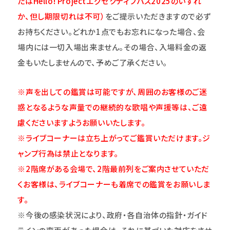
たはHello! Projectエグゼクティブパス2025のいずれ
か、但し期限切れは不可）
をご提示いただきますので必ず
お持ちください。どれか1点でもお忘れになった場合、会
場内には一切入場出来ません。その場合、入場料金の返
金もいたしませんので、予めご了承ください。
※声を出しての鑑賞は可能ですが、周囲のお客様のご迷
惑となるような声量での継続的な歌唱や声援等は、ご遠
慮くださいますようお願いいたします。
※ライブコーナーは立ち上がってご鑑賞いただけます。ジ
ャンプ行為は禁止となります。
※2階席がある会場で、2階最前列をご案内させていただ
くお客様は、ライブコーナーも着席での鑑賞をお願いしま
す。
※今後の感染状況により、政府・各自治体の指針・ガイド