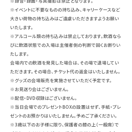
※録音・録画・写真撮影は禁止となります。
※イベントに不要なものの持ち込み、キャリーケースなど
大きい荷物の持ち込みはご遠慮いただきますようお願い
いたします。
※アルコール類の持ち込みは禁止しております。飲酒なら
びに飲酒状態での入場は主催者側の判断で固くお断りい
たします。
会場内での飲酒を発見した場合は、その場で退場してい
ただきます。その場合、チケット代の返金はいたしません。
※グッズの会場販売を実施させていただく予定です。
※お見送り会はございません。
※配信・DVD収録はございません。
※当日会場でのプレゼントBOXの設置はせず、手紙・プレ
ゼントのお預かりはいたしません。予めご了承ください。
※3歳以下のお子様に限り、保護者の膝の上（一般席）で