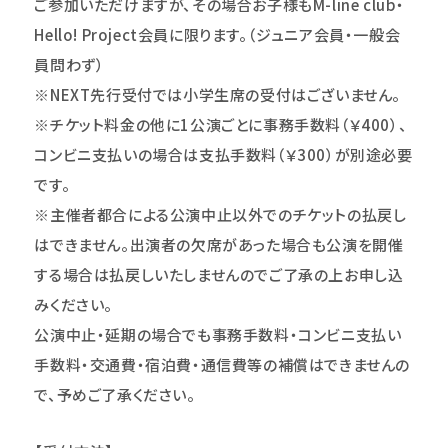
ご参加いただけますが、その場合お子様もM-line club・
Hello! Project会員に限ります。（ジュニア会員・一般会
員問わず）
※NEXT先行受付では小学生席の受付はございません。
※チケット料金の他に1公演ごとに事務手数料（￥400）、
コンビニ支払いの場合は支払手数料（￥300）が別途必要
です。
※主催者都合による公演中止以外でのチケットの払戻し
はできません。出演者の欠席があった場合も公演を開催
する場合は払戻しいたしませんのでご了承の上お申し込
みください。
公演中止・延期の場合でも事務手数料・コンビニ支払い
手数料・交通費・宿泊費・通信費等の補償はできませんの
で、予めご了承ください。