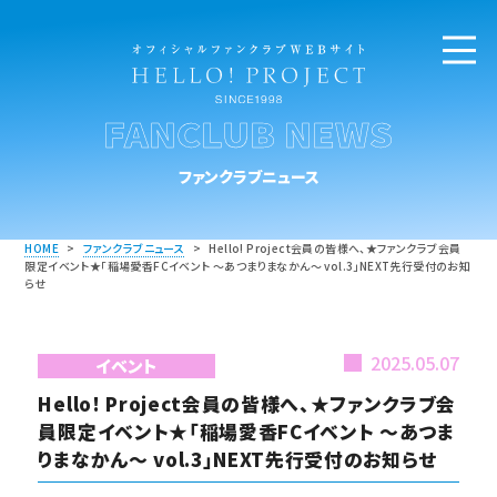
FANCLUB NEWS
ファンクラブニュース
HOME
>
ファンクラブニュース
>
Hello! Project会員の皆様へ、★ファンクラブ会員
限定イベント★「稲場愛香FCイベント ～あつまりまなかん～ vol.3」NEXT先行受付のお知
らせ
2025.05.07
イベント
Hello! Project会員の皆様へ、★ファンクラブ会
員限定イベント★「稲場愛香FCイベント ～あつま
りまなかん～ vol.3」NEXT先行受付のお知らせ