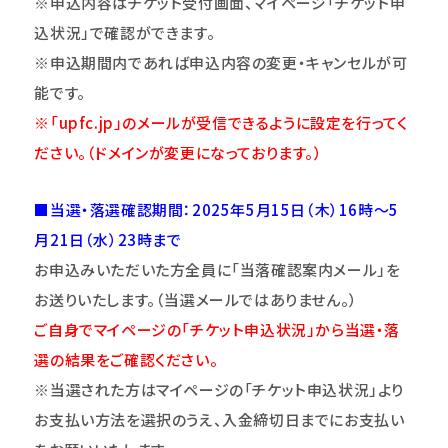
※申込内容はチケット受付画面、マイページ
「チケット申
込状況」で確認ができます。
※申込期間内であれば申込内容の変更・キャンセルが可
能です。
※「upfc.jp」のメールが受信できるように設定を行ってく
ださい。（ドメインが変更になっております。）
■当選・落選確認期間：2025年5月15日（木）16時～5
月21日（水）23時まで
お申込みいただいた方全員に「当落確認案内メール」を
お送りいたします。（当選メールではありません。）
ご自身でマイページの「チケット申込状況」から当選・落
選の結果をご確認ください。
※当選された方はマイページの「チケット申込状況」より
お支払い方法を選択のうえ、入金締切日までにお支払い