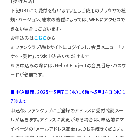
【受付方法】
下記URLにて受付を行います。但しご使用のブラウザの種
類・バージョン、端末の機種によっては、WEBにアクセスで
きない場合もございます。
お申込みは
こちら
から
※ファンクラブWebサイトにログインし、会員メニュー｢チ
ケット受付｣よりお申込みいただけます。
※お申込みの際には、Hello! Projectの
会員番号・パスワ
ードが必要です。
■申込期間：2025年5月7日（水）16時～5月14日（水）1
7時まで
申込後、ファンクラブにご登録のアドレスに受付確認メー
ルが届きます。アドレスに変更がある場合は、申込前にマ
イページの「メールアドレス変更」よりお手続きください。