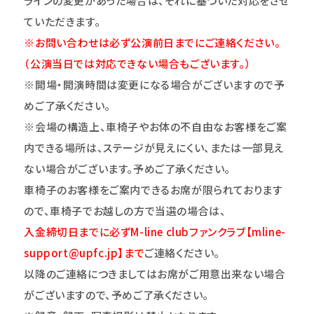
ラインの変更があった場合は、それに基づいた対応をさせ
ていただきます。
※お問い合わせは必ず公演前日までにご連絡ください。
（公演当日では対応できない場合もございます。）
※開場・開演時間は変更になる場合がございますので予
めご了承ください。
※会場の構造上、車椅子やお体の不自由なお客様をご案
内できる場所は、ステージが見えにくい、または一部見え
ない場合がございます。予めご了承ください。
車椅子のお客様をご案内できるお席が限られております
ので、車椅子でお越しの方で当選の場合は、
入金締切日までに必ずM-line clubファンクラブ【mline-
support@upfc.jp】まで
ご連絡ください。
以降のご連絡につきましてはお席がご用意出来ない場合
がございますので、予めご了承ください。