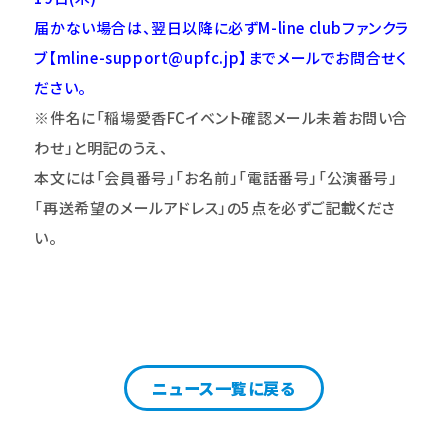
届かない場合は、翌日以降に必ずM-line clubファンクラ
ブ【mline-support@upfc.jp】までメールでお問合せく
ださい。
※件名に「稲場愛香FCイベント確認メール未着お問い合
わせ」と明記のうえ、
本文には「会員番号」「お名前」「電話番号」「公演番号」
「再送希望のメールアドレス」の5点を必ずご記載くださ
い。
ニュース一覧に戻る