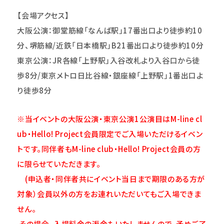
【会場アクセス】
大阪公演：御堂筋線「なんば駅」17番出口より徒歩約10
分、堺筋線/近鉄「日本橋駅」B21番出口より徒歩約10分
東京公演：JR各線「上野駅」入谷改札より入谷口から徒
歩8分/東京メトロ日比谷線・銀座線「上野駅」1番出口よ
り徒歩8分
※当イベントの大阪公演・東京公演1公演目はM-line cl
ub・Hello! Project会員限定でご入場いただけるイベン
トです。同伴者もM-line club・Hello! Project会員の方
に限らせていただきます。
(申込者・同伴者共にイベント当日まで期限のある方が
対象）会員以外の方をお連れいただいてもご入場できま
せん。
その場合、入場料金の返金もいたしませんので、予めご了