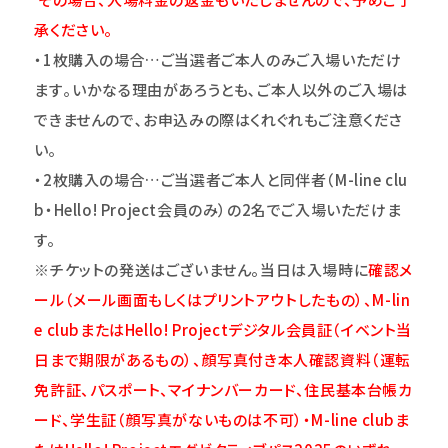
承ください。
・1枚購入の場合…ご当選者ご本人のみご入場いただけ
ます｡いかなる理由があろうとも､ご本人以外のご入場は
できませんので､お申込みの際はくれぐれもご注意くださ
い｡
・2枚購入の場合…ご当選者ご本人と同伴者（M-line clu
b・Hello! Project会員のみ）の2名でご入場いただけま
す。
※チケットの発送はございません。当日は入場時に
確認メ
ール（メール画面もしくはプリントアウトしたもの）、M-lin
e clubまたはHello! Projectデジタル会員証（イベント当
日まで期限があるもの）、顔写真付き本人確認資料（運転
免許証、パスポート、マイナンバーカード、住民基本台帳カ
ード、学生証（顔写真がないものは不可）・M-line clubま