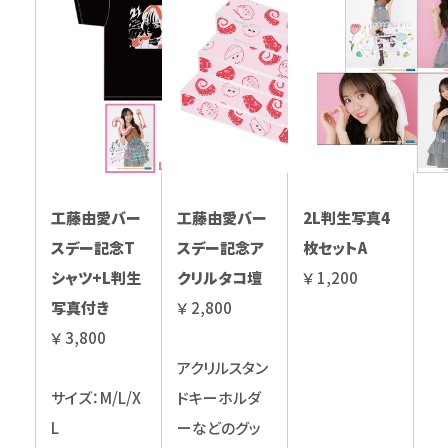
工藤由愛バー
工藤由愛バー
2L判生写真4
スデー記念T
スデー記念ア
枚セットA
シャツ+L判生
クリルタコ壇
￥ 1,200
写真付き
￥ 2,800
￥ 3,800
アクリルスタン
サイズ：M/L/X
ドキーホルダ
L
ーなどのグッ