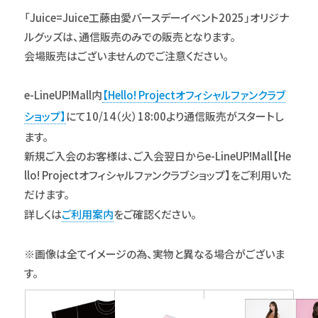
「Juice=Juice工藤由愛バースデーイベント2025」オリジナ
ルグッズは、通信販売のみでの販売となります。
会場販売はございませんのでご注意ください。
e-LineUP!Mall内
【Hello! Projectオフィシャルファンクラブ
ショップ】
にて10/14（火）18:00より通信販売がスタートし
ます。
新規ご入会のお客様は、ご入会翌日からe-LineUP!Mall【He
llo! Projectオフィシャルファンクラブショップ】をご利用いた
だけます。
詳しくは
ご利用案内
をご確認ください。
※画像は全てイメージの為、実物と異なる場合がございま
す。