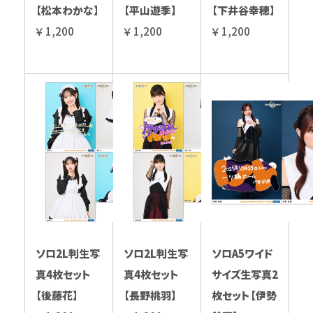
【松本わかな】
【平山遊季】
【下井谷幸穂】
￥ 1,200
￥ 1,200
￥ 1,200
ソロ2L判生写
ソロ2L判生写
ソロA5ワイド
真4枚セット
真4枚セット
サイズ生写真2
【後藤花】
【長野桃羽】
枚セット【伊勢