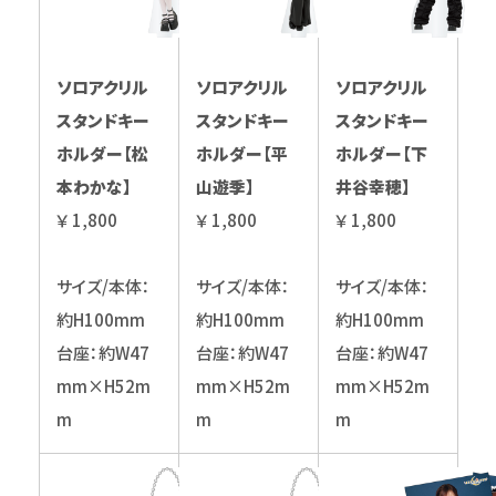
ソロアクリル
ソロアクリル
ソロアクリル
スタンドキー
スタンドキー
スタンドキー
ホルダー【松
ホルダー【平
ホルダー【下
本わかな】
山遊季】
井谷幸穂】
￥ 1,800
￥ 1,800
￥ 1,800
サイズ/本体：
サイズ/本体：
サイズ/本体：
約H100mm
約H100mm
約H100mm
台座：約W47
台座：約W47
台座：約W47
mm×H52m
mm×H52m
mm×H52m
m
m
m