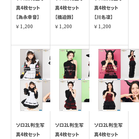
真4枚セット
真4枚セット
真4枚セット
【為永幸音】
【橋迫鈴】
【川名凜】
￥ 1,200
￥ 1,200
￥ 1,200
ソロ2L判生写
ソロ2L判生写
ソロ2L判生写
真4枚セット
真4枚セット
真4枚セット