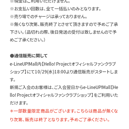
※現金はご利用いただけません。
※お支払い回数は、全て一括払いのみとなります。
※売り場でのチャージは承っておりません。
※無くなり次第、販売終了とさせて頂きますので予めご了承
下さい。（品切れの際、後日発送の受付は致しませんので予
めご了承ください。）
●通信販売に関して
e-LineUP!Mall内【Hello! Projectオフィシャルファンクラブ
ショップ】にて10/29(水)18:00より通信販売がスタートしま
す。
新規ご入会のお客様は、ご入会翌日からe-LineUP!Mall【He
llo! Projectオフィシャルファンクラブショップ】をご利用いた
だけます。
＊一部数量限定商品がございます。こちらは商品が無くな
り次第、販売は終了となります。予めご了承ください。