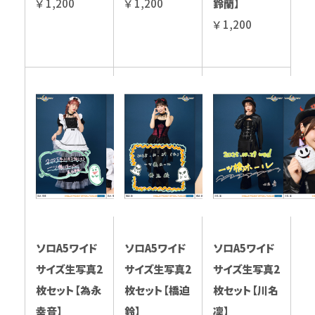
￥ 1,200
￥ 1,200
鈴蘭】
￥ 1,200
ソロA5ワイド
ソロA5ワイド
ソロA5ワイド
サイズ生写真2
サイズ生写真2
サイズ生写真2
枚セット【為永
枚セット【橋迫
枚セット【川名
幸音】
鈴】
凜】