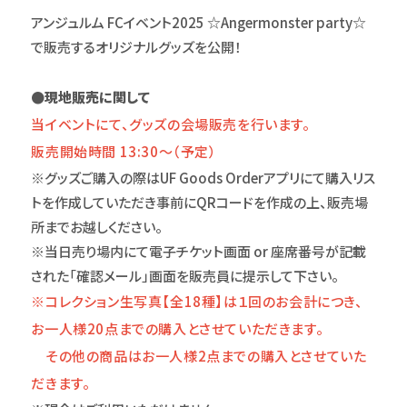
アンジュルム FCイベント2025 ☆Angermonster party☆
で販売するオリジナルグッズを公開！
●現地販売に関して
当イベントにて、グッズの会場販売を行います。
販売開始時間 13:30〜（予定）
※グッズご購入の際はUF Goods Orderアプリにて購入リス
トを作成していただき事前にQRコードを作成の上、販売場
所までお越しください。
※当日売り場内にて電子チケット画面 or 座席番号が記載
された「確認メール」画面を販売員に提示して下さい。
※コレクション生写真【全18種】は１回のお会計につき、
お一人様20点までの購入とさせていただきます。
その他の商品はお一人様2点までの購入とさせていた
だきます。