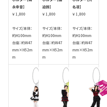
永幸音】
迫鈴】
名凜】
￥ 1,800
￥ 1,800
￥ 1,800
サイズ/本体：
サイズ/本体：
サイズ/本体：
約H100mm
約H100mm
約H100mm
台座：約W47
台座：約W47
台座：約W47
mm×H52m
mm×H52m
mm×H52m
m
m
m