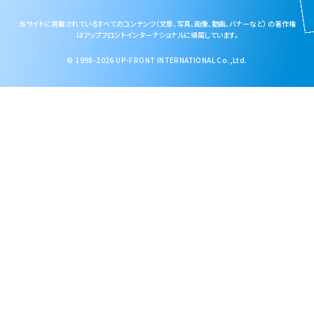
当サイトに掲載されているすべてのコンテンツ（文章、写真、画像、動画、バナーなど） の著作権
はアップフロントインターナショナルに帰属しています。
© 1998-2026 UP-FRONT INTERNATIONAL Co.,Ltd.