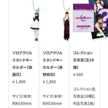
ソロアクリル
ソロアクリル
コレクション
スタンドキー
スタンドキー
生写真【全18
ホルダー【後
ホルダー【長
種】
藤花】
野桃羽】
￥ 600
￥ 1,800
￥ 1,800
コレクション生
サイズ/本体：
サイズ/本体：
写真全18種[L
約H100mm
約H100mm
判生写真1枚/