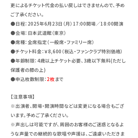
更によるチケット代金の払い戻しはできませんので、予め
ご了承ください。
●日程：2025年6月23日（月）17:00開場／18:00開演
●会場：日本武道館（東京）
●
席種：全席指定（一般席・ファミリー席）
●
チケット料金：
￥8,600
（税込・ファンクラブ特別価格）
●年齢制限：4歳以上チケット必要、3歳以下無料(ただし
保護者の膝の上)
●
申込枚数制限：
2
枚
まで
【注意事項】
※出演者、開場・開演時間などは変更になる場合もござ
います。予めご了承ください。
※声出しは可能ですが、周囲のお客様のご迷惑となるよ
うな声量での継続的な歌唱や声援は、ご遠慮いただきま