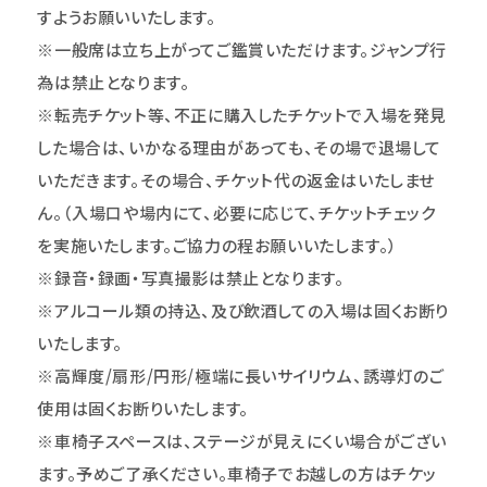
すようお願いいたします。
※一般席は立ち上がってご鑑賞いただけます。ジャンプ行
為は禁止となります。
※
転売チケット等、不正に購入したチケットで入場を発見
した場合は、いかなる理由があっても、その場で退場して
いただきます。その場合、チケット代の返金はいたしませ
ん。（入場口や場内にて、必要に応じて、チケットチェック
を実施いたします。ご協力の程お願いいたします。）
※録音・録画・写真撮影は禁止となります。
※アルコール類の持込、及び飲酒しての入場は固くお断り
いたします。
※高輝度/扇形/円形/極端に長いサイリウム、誘導灯のご
使用は固くお断りいたします。
※車椅子スペースは、ステージが見えにくい場合がござい
ます。予めご了承ください。車椅子でお越しの方はチケッ