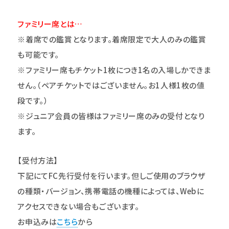
ファミリー席とは…
※着席での鑑賞となります。着席限定で大人のみの鑑賞
も可能です。
※ファミリー席もチケット1枚につき1名の入場しかできま
せん。（ペアチケットではございません。お1人様1枚の値
段です。）
※ジュニア会員の皆様はファミリー席のみの受付となり
ます。
【受付方法】
下記にてFC先行受付を行います。但しご使用のブラウザ
の種類・バージョン、携帯電話の機種によっては、Webに
アクセスできない場合もございます。
お申込みは
こちら
から