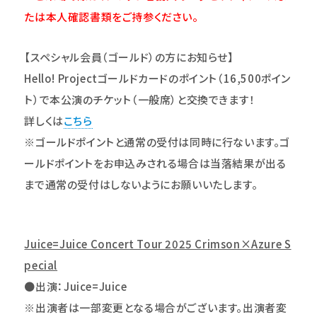
たは本人確認書類をご持参ください。
【スペシャル会員（ゴールド）の方にお知らせ】
Hello! Project
ゴールドカードのポイント（16,500ポイン
ト）で本公演のチケット（一般席）と交換できます！
詳しくは
こちら
※ゴールドポイントと通常の受付は同時に行ないます。ゴ
ールドポイントをお申込みされる場合は当落結果が出る
まで通常の受付はしないようにお願いいたします。
Juice=Juice Concert Tour 2025 Crimson×Azure S
pecial
●
出演：
Juice=Juice
※出演者は一部変更となる場合がございます。出演者変