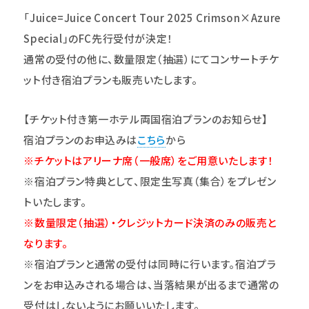
「Juice=Juice Concert Tour 2025 Crimson×Azure
Special」のFC先行受付が決定！
通常の受付の他に、数量限定（抽選）にてコンサートチケ
ット付き宿泊プランも販売いたします。
【チケット付き
第一ホテル両国
宿泊プランのお知らせ】
宿泊プランのお申込みは
こちら
から
※チケットはアリーナ席（一般席）をご用意いたします！
※宿泊プラン特典として、限定生写真（集合）をプレゼン
トいたします。
※数量限定（抽選）・クレジットカード決済のみの販売と
なります。
※宿泊プランと通常の受付は同時に行います。宿泊プラ
ンをお申込みされる場合は、当落結果が出るまで通常の
受付はしないようにお願いいたします。