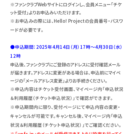
※ファンクラブWebサイトにログインし、会員メニュー｢チケ
ット受付｣よりお申込みいただけます。
※お申込みの際には、Hello! Projectの会員番号・パスワ
ードが必要です。
●申込期間：2025年4月14日（月）17時～4月30日（水）
12時
申込後、ファンクラブにご登録のアドレスに受付確認メール
が届きます。アドレスに変更がある場合は、申込前にマイペ
ージの「メールアドレス変更」よりお手続きください。
※申込内容はチケット受付画面、マイページ内「申込状況
＆利用履歴（チケット申込状況）」
で確認ができます。
※申込期間内に限り、受付ページにて申込内容の変更・
キャンセルが可能です。キャンセル後、マイページ内「申込
状況＆利用履歴（チケット申込状況）」でご確認ください。
※「upfc.jp」のメールが受信できるように設定を行ってく