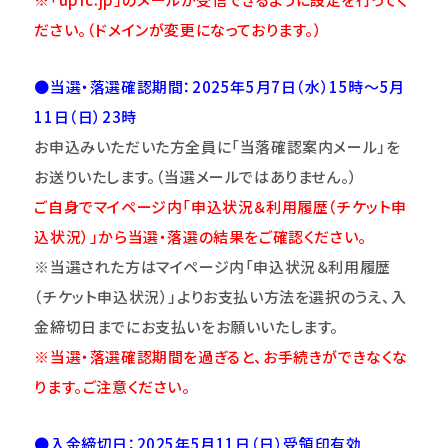
ださい。（ドメインが変更になっております。）
●当選・落選確認期間：2025年5月7日（水）15時～5月
11日（日）23時
お申込みいただいた方全員に「当落確認案内メール」を
お送りいたします。（当選メールではありません。）
ご自身でマイページ内「申込状況＆利用履歴（チケット申
込状況）」から当選・落選の結果をご確認ください。
※当選された方はマイページ内「申込状況＆利用履歴
（チケット申込状況）」よりお支払い方法を選択のうえ、入
金締切日までにお支払いをお願いいたします。
※当選・落選確認期間を過ぎると、お手続きができなくな
ります。ご注意
くだ
さい。
●入金締切日：2025年5月11日（日）受領印有効