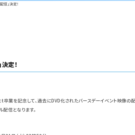
配信」決定！
」決定！
Project卒業を記念して、過去にDVD化されたバースデーイベント映像
ル配信となります。