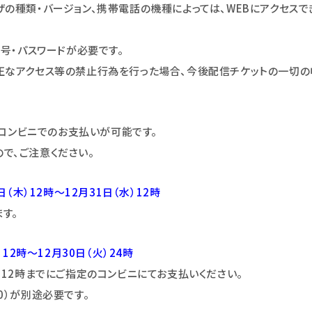
の種類・バージョン、携帯電話の機種によっては、WEBにアクセスで
員番号・パスワードが必要です。
正なアクセス等の禁止行為を行った場合、今後配信チケットの一切の
またはコンビニでのお支払いが可能です。
で、ご注意ください。
（木）12時～12月31日（水）12時
ます。
12時～12月30日（火）24時
）12時までにご指定のコンビニにてお支払いください。
0）が別途必要です。