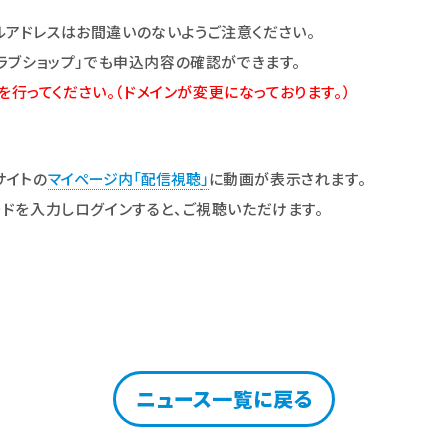
ルアドレスはお間違いのないようご注意
くだ
さい。
ラブショップ」
でも申込内容の確認ができます。
定を行ってください。
（ドメインが変更になっております。）
サイトの
マイページ内「配信視聴
」
に動画が表示されます。
ードを入力しログインすると、ご視聴いただけます。
ニュース一覧に戻る