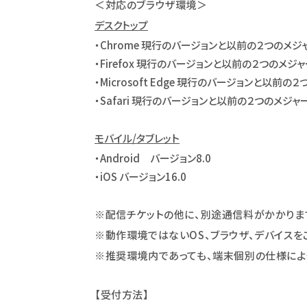
＜対応のブラウザ環境＞
デスクトップ
・Chrome 現行のバージョンと以前の２つのメジ
・Firefox 現行のバージョンと以前の２つのメジ
・Microsoft Edge 現行のバージョンと以前
・Safari 現行のバージョンと以前の２つのメジ
モバイル/タブレット
・Android バージョン8.0
・iOS バージョン16.0
※配信チケットの他に、別途通信料がかかりま
※動作環境ではないOS、ブラウザ、デバイス
※推奨環境内であっても、端末個別の仕様によ
【受付方法】