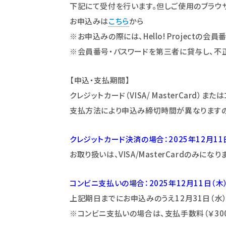
下記にて受付を行います。但しご使用のブラウザ
お申込みは
こちら
から
※お申込みの際には、Hello! Projectの会
※会員番号・パスワードを第三者に貸与し、不
【申込・支払期間】
クレジットカード（VISA/ MasterCard）
支払方法により申込み締切時間が異なりますの
クレジットカード決済の場合：2025年12月11日
お取り扱いは、VISA/MasterCardのみになり
コンビニ支払いの場合：2025年12月11日（木）
上記期日までにお申込みのうえ12月31日（水
※コンビニ支払いの場合は、支払手数料（￥30