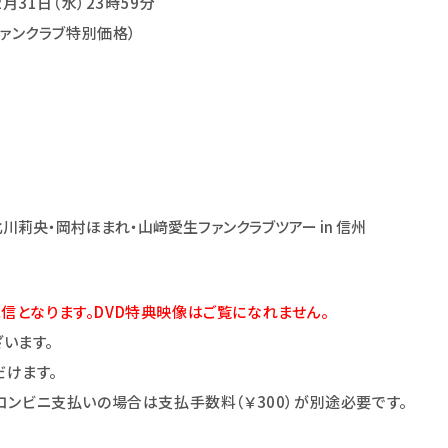
2月31日（水）23時59分
ファンクラブ特別価格）
期メンバー 北川莉央・岡村ほまれ・山﨑愛生ファンクラブツアー in 信州
信となります。DVD特典映像はご覧になれません。
います。
だけます。
とコンビニ支払いの場合は支払手数料（￥300）が別途必要です。