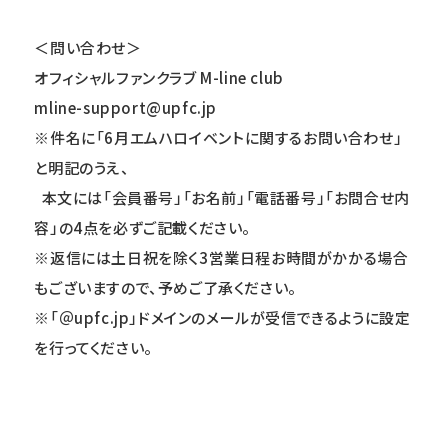
＜問い合わせ＞
オフィシャルファンクラブ M-line club
mline-support@upfc.jp
※件名に「
6
月エムハロイベント
に関するお問い合わせ」
と明記のうえ、
本文には「会員番号」「お名前」「電話番号」「お問合せ内
容」の4点を必ずご記載ください。
※返信には土日祝を除く3営業日程お時間がかかる場合
もございますので、予めご了承ください。
※「＠upfc.jp」ドメインのメールが受信できるように設定
を行ってください。