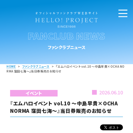
FANCLUB NEWS
ファンクラブニュース
HOME
>
ファンクラブニュース
>
『エムハロイベント vol.10 ～中島早貴×OCHA NO
RMA 窪田七海～』当日券販売のお知らせ
2026.06.10
イベント
『エムハロイベント vol.10 ～中島早貴×OCHA
NORMA 窪田七海～』当日券販売のお知らせ