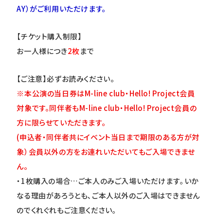
AY）がご利用いただけます。
【チケット購入制限】
お一人様につき
2
枚
まで
【ご注意】必ずお読みください。
※本公演の当日券はM-line club・Hello! Project会員
対象です。同伴者もM-line club・Hello! Project会員の
方に限らせていただきます。
(
申込者・同伴者共にイベント当日まで期限のある方が対
象）会員以外の方をお連れいただいてもご入場できませ
ん。
・1枚購入の場合…ご本人のみご入場いただけます｡いか
なる理由があろうとも､ご本人以外のご入場はできません
のでくれぐれもご注意ください｡