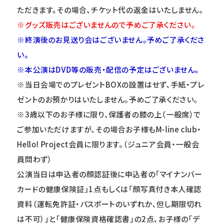
ただきます。その場合、チケット代の返金はいたしません。
※
グッズ販売はございませんので予めご了承ください。
※
終演後のお見送り会はございません。予めご了承くださ
い。
※本公演はDVD等の販売・配信の予定はございません。
※当日会場でのプレゼントBOXの設置はせず、手紙・プレ
ゼントのお預かりはいたしません。予めご了承ください。
※3歳以下のお子様に限り、保護者の膝の上（一般席）で
ご参加いただけますが、その場合お子様もM-line club・
Hello! Project会員に限ります。（ジュニア会員・一般会
員問わず）
公演当日は申込者の顔認証後に申込者の「マイナンバー
カードの健康保険証」1点もしくは「顔写真付き本人確認
資料（運転免許証・パスポートのいずれか、但し期限切れ
は不可）」と「健康保険資格確認書」の2点、お子様の「デ