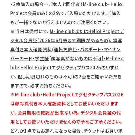
・2枚購入の場合…ご本人と同伴者（M-line club・Hello!
Project会員のみ）の2名でご入場いただけます。ご購入
もご一緒でないと行えませんのでご注意ください。
※当日は受付にて、
M-line clubまたはHello! Projectデ
ジタル会員証(2026年6月末まで期限があるもの)、顔写
真付き本人確認資料(運転免許証・パスポート・マイナン
バーカード・学生証[顔写真がないものは不可]・M-line c
lub・Hello! Projectエグゼクティブパス2026のいずれ
か、但し期限切れのものは不可)の2点
をご提示いただき
ますので、必ずお持ちください。
※M-line club・Hello! Projectエグゼクティブパス2026
は顔写真付き本人確認資料としてお使いいただけます
が、会員期限の確認が出来ない為、デジタル会員証の代
用としてお使いいただけませんので予めご了承ください。
どれか1点でもお忘れになった場合、チケットはお買い求