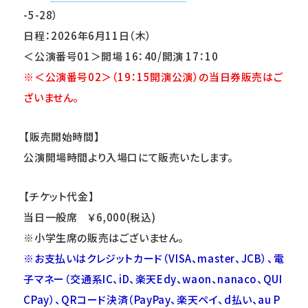
-5-28）
日程：2026年6月11日（木）
＜公演番号01＞開場 16：40/開演 17：10
※
＜公演番号02＞（19：15開演公演）の当日券販売はご
ざいません。
【販売開始時間】
公演開場時間より入場口にて販売いたします。
【チケット代金】
当日一般席 ￥6,000(税込)
※
小学生席の販売はございません。
※
お支払いはクレジットカード（VISA、master、JCB）、電
子マネー（交通系IC、iD、楽天Edy、waon、nanaco、QUI
CPay）、QRコード決済（PayPay、楽天ペイ、d払い、au P