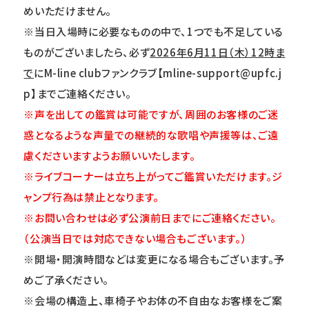
めいただけません。
※当日入場時に必要なものの中で、1つでも不足している
ものがございましたら、必ず
2026年6月11日（木）12時ま
で
にM-line clubファンクラブ【mline-support@upfc.j
p】までご連絡ください。
※声を出しての鑑賞は可能ですが、周囲のお客様のご迷
惑となるような声量での継続的な歌唱や声援等は、ご遠
慮くださいますようお願いいたします。
※ライブコーナーは立ち上がってご鑑賞いただけます。ジ
ャンプ行為は禁止となります。
※お問い合わせは必ず公演前日までにご連絡ください。
（公演当日では対応できない場合もございます。）
※開場・開演時間などは変更になる場合もございます。予
めご了承ください。
※会場の構造上、車椅子やお体の不自由なお客様をご案