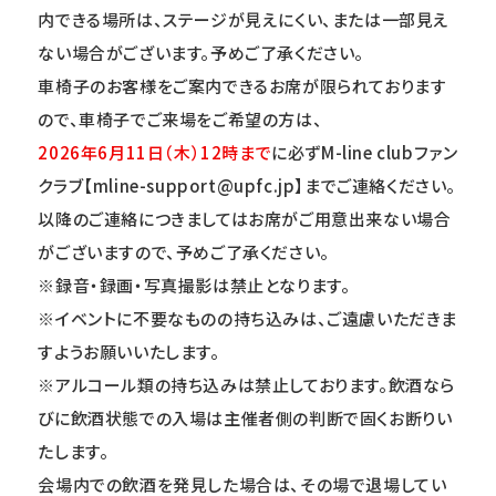
内できる場所は、ステージが見えにくい、または一部見え
ない場合がございます。予めご了承ください。
車椅子のお客様をご案内できるお席が限られております
ので、車椅子でご来場をご希望の方は、
2026
年6月11日（木）12時まで
に必ずM-line clubファン
クラブ【mline-support@upfc.jp】までご連絡ください。
以降のご連絡につきましてはお席がご用意出来ない場合
がございますので、予めご了承ください。
※録音・録画・写真撮影は禁止となります。
※イベントに不要なものの持ち込みは、ご遠慮いただきま
すようお願いいたします。
※アルコール類の持ち込みは禁止しております。飲酒なら
びに飲酒状態での入場は主催者側の判断で固くお断りい
たします。
会場内での飲酒を発見した場合は、その場で退場してい