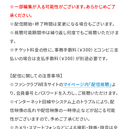
※一部編集が入る可能性がございます。あらかじめご了
承ください。
※配信開始・終了時間は変更になる場合もございます。
※
視聴可能期間
中は繰り返し何度でもご視聴いただけま
す。
※チケット料金の他に、事務手数料（￥300）とコンビニ支
払いの場合は支払手数料（￥300）が別途必要です。
【配信に関しての注意事項】
※ファンクラブWEBサイトの
マイページ内「配信視聴
」
よ
り、会員番号とパスワードを入力し、ご視聴いただけます。
※インターネット回線やシステム上のトラブルにより、配
信映像の乱れや配信映像の一時停止などが起こる可能
性がございますので、予めご了承ください。
※カメラ・スマートフォンなどによる撮影・録画・録音は全