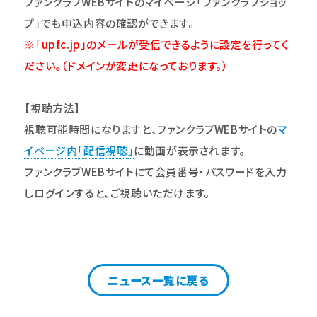
ファンクラブWEBサイトのマイページ「ファンクラブショッ
プ」
でも申込内容の確認ができます。
※「upfc.jp」のメールが受信できるように設定を行ってく
ださ
い。
（ドメインが変更になっております。）
【視聴方法】
視聴可能時間になりますと、ファンクラブWEBサイトの
マ
イページ内「配信視聴
」
に動画が表示されます。
ファンクラブWEBサイトにて会員番号・パスワードを入力
しログインすると、ご視聴いただけます。
ニュース一覧に戻る