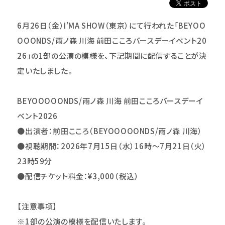
6
月26日（金）I’MA SHOW（東京）にて行われた「BEYOO
OOONDS/雨ノ森 川海 前田こころバースデーイベント20
26」
の1部の公演の模様を、下記期間に配信することが決
定いたしました。
BEYOOOOONDS/
雨ノ森 川海 前田こころバースデーイ
ベント2026
●
出演者：前田こころ（BEYOOOOONDS/雨ノ森 川海）
●
視聴期間：2026年7月15日（水）16時～7月21日（火）
23時59分
●
配信チケット料金：¥3,000（税込）
【注意事項】
※1部の公演の模様を配信いたします。