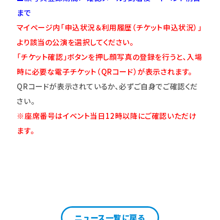
まで
マイページ内「申込状況＆利用履歴（チケット申込状況）」
より該当の公演を選択してください。
「チケット確認」ボタンを押し顔写真の登録を行うと、入場
時に必要な電子チケット（QRコード）が表示されます。
QR
コードが表示されているか、必ずご自身でご確認くだ
さい。
※座席番号はイベント当日12時以降にご確認いただけ
ます。
ニュース一覧に戻る