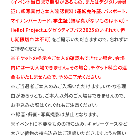
（イベント当日まで期限があるもの、またはデジタル会員
証）、顔写真付き本人確認資料（運転免許証、パスポート、
マイナンバーカード、学生証（顔写真がないものは不可）・
Hello! Projectエグゼクティブパス2025のいずれか、但
し期限切れは不可）
をご提示いただきますので、忘れずに
ご持参ください。
※チケットの提示やご本人の確認もできない場合、会場
内には一切入場できません。その場合、チケット料金の返
金もいたしませんので、予めご了承ください。
※ご当選者ご本人のみご入場いただけます｡いかなる理
由があろうとも､ご本人以外のご入場はできませんので､
お申込みの際はくれぐれもご注意ください｡
※録音・録画・写真撮影は禁止となります。
※イベントに不要なものの持ち込み、キャリーケースなど
大きい荷物の持ち込みはご遠慮いただきますようお願い