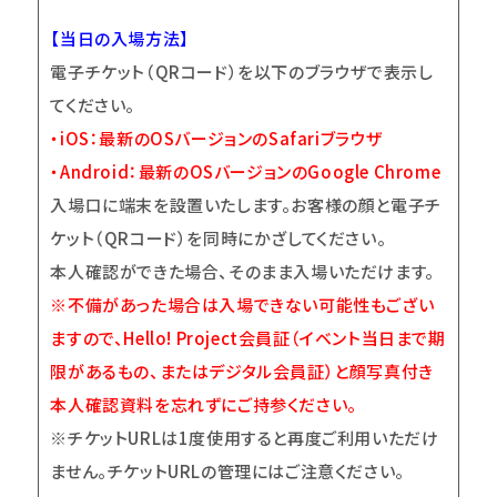
【当日の入場方法】
電子チケット（QRコード）を以下のブラウザで表示し
てください。
・iOS：最新のOSバージョンのSafariブラウザ
・Android：最新のOSバージョンのGoogle Chrome
入場口に端末を設置いたします。お客様の顔と電子チ
ケット（QRコード）を同時にかざしてください。
本人確認ができた場合、そのまま入場いただけます。
※不備があった場合は入場できない可能性もござい
ますので、Hello! Project会員証（イベント当日まで期
限があるもの、またはデジタル会員証）と顔写真付き
本人確認資料を忘れずにご持参ください。
※チケットURLは1度使用すると再度ご利用いただけ
ません。チケットURLの管理にはご注意ください。