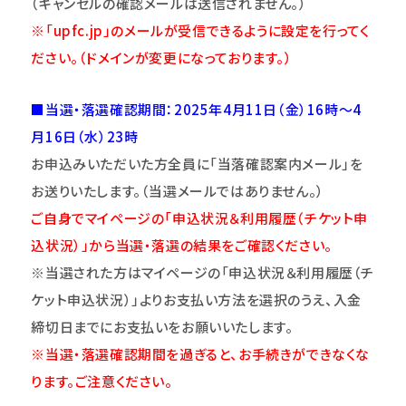
（キャンセルの確認メールは送信されません。）
※「upfc.jp」のメールが受信できるように設定を行ってく
ださい。（ドメインが変更になっております。）
■当選・落選確認期間：2025年4月11日（金）16時～4
月16日（水）23時
お申込みいただいた方全員に「当落確認案内メール」を
お送りいたします。（当選メールではありません。）
ご自身でマイページの
「申込状況＆利用履歴（チケット申
込状況）」か
ら当選・落選の結果をご確認ください。
※当選された方はマイページの「申込状況＆利用履歴（チ
ケット申込状況）」よりお支払い方法を選択のうえ、入金
締切日までにお支払いをお願いいたします。
※当選・落選確認期間を過ぎると、お手続きができなくな
ります。ご注意
くだ
さい。