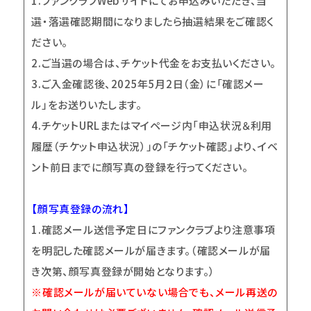
1.
ファンクラブWebサイトにてお申込みいただき、当
選・落選確認期間になりましたら抽選結果をご確認く
ださい。
2.
ご当選の場合は、チケット代金をお支払いください。
3.
ご入金確認後、2025年5月2日（金）に「確認メー
ル」をお送りいたします。
4.
チケットURLまたはマイページ内「申込状況＆利用
履歴（チケット申込状況）」の「チケット確認」より、イベ
ント前日までに顔写真の登録を行ってください。
【顔写真登録の流れ】
1.
確認メール送信予定日にファンクラブより注意事項
を明記した確認メールが届きます。（確認メールが届
き次第、顔写真登録が開始となります。）
※確認メールが届いていない場合でも、メール再送の