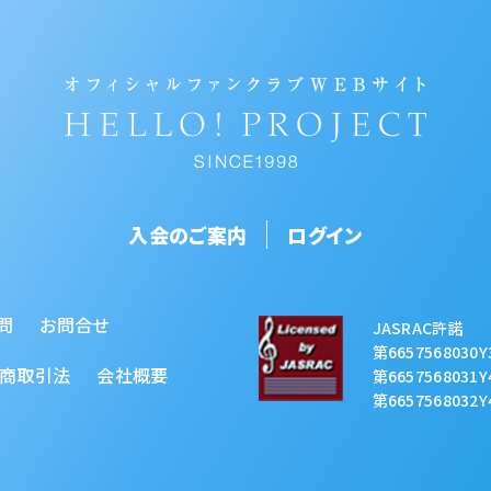
入会のご案内
ログイン
問
お問合せ
JASRAC許諾
第6657568030Y
商取引法
会社概要
第6657568031Y
第6657568032Y