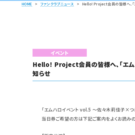
HOME
>
ファンクラブニュース
>
Hello! Project会員の
イベント
Hello! Project会員の皆様へ
知らせ
「
エムハロイベント vol.5 ～佐々木莉佳子×
当日券ご希望の方は下記ご案内をよくお読みの