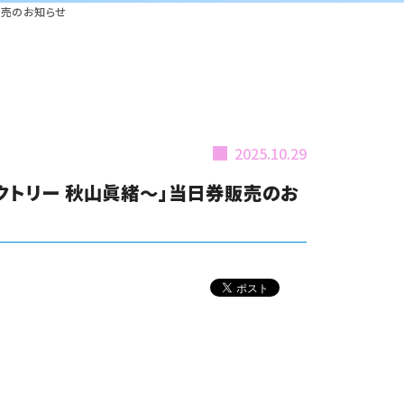
券販売のお知らせ
2025.10.29
きファクトリー 秋山眞緒～」当日券販売のお