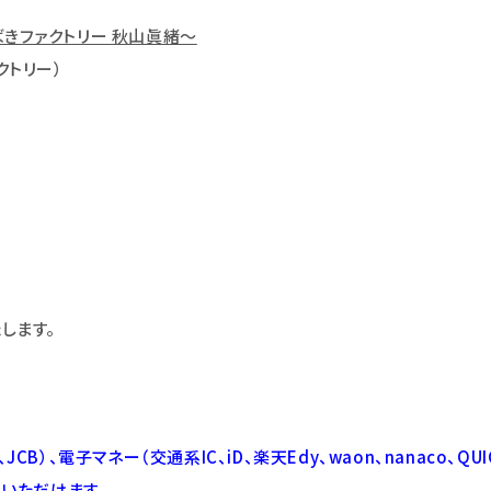
ばきファクトリー 秋山眞緒～
クトリー）
します。
JCB）、電子マネー（交通系IC、iD、楽天Edy、waon、nanaco、QUI
利用いただけます。