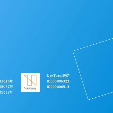
NexTone許諾
31016号
ID000006322
45037号
ID000006514
45037号