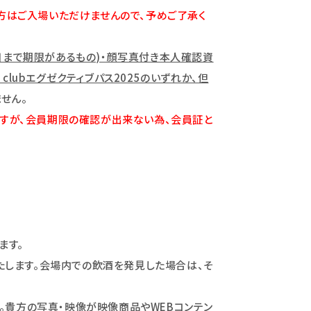
方はご入場いただけませんので、予めご了承く
イベント当日まで期限があるもの)・顔写真付き本人確認資
e clubエグゼクティブパス2025のいずれか、但
せん。
ただけますが、会員期限の確認が出来ない為、会員証と
ます。
たします。会場内での飲酒を発見した場合は、そ
。貴方の写真・映像が映像商品やWEBコンテン