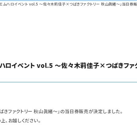
皆様へ、「エムハロイベント vol.5 ～佐々木莉佳子×つばきファクトリー 秋山眞緒～」当日
、「エムハロイベント vol.5 ～佐々木莉佳子×つば
つばきファクトリー 秋山眞緒～
」の当日券販売が決定しました。
上、お越しください。