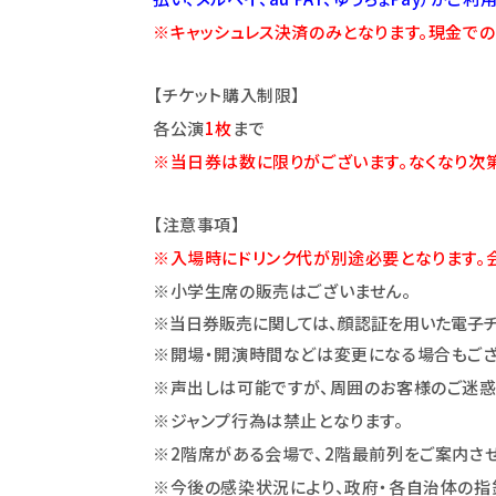
※キャッシュレス決済のみとなります。現金での
【チケット購入制限】
各公演
1
枚
まで
※当日券は数に限りがございます。
なくなり次
【注意事項】
※入場時にドリンク代が別途必要となります。
※小学生席の販売はございません。
※当日券販売に関しては、顔認証を用いた電子チ
※開場・開演時間などは変更になる場合もござ
※声出しは可能ですが、周囲のお客様のご迷惑
※ジャンプ行為は禁止となります。
※2階席がある会場で、2階最前列をご案内さ
※今後の感染状況により、政府・各自治体の指