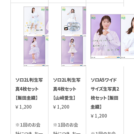
ソロ2L判生写
ソロ2L判生写
ソロA5ワイド
真4枚セット
真4枚セット
サイズ生写真2
【飯田圭織】
【山﨑愛生】
枚セット【飯田
￥ 1,200
￥ 1,200
圭織】
￥ 1,200
※１回のお会
※１回のお会
計につき、お一
計につき、お一
※１回のお会