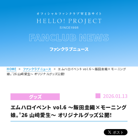
FANCLUB NEWS
ファンクラブニュース
HOME
>
ファンクラブニュース
>
エムハロイベント vol.6 ～飯田圭織×モーニング
娘。'26 山﨑愛生～ オリジナルグッズ公開！
2026.01.13
グッズ
エムハロイベント vol.6 ～飯田圭織×モーニング
娘。'26 山﨑愛生～ オリジナルグッズ公開！