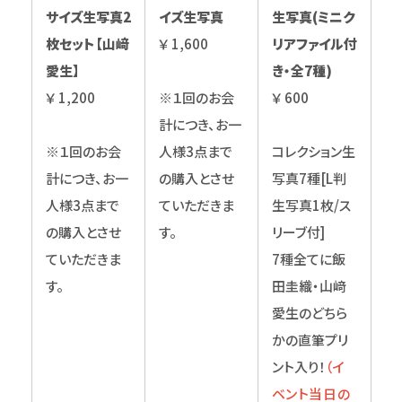
サイズ生写真2
イズ生写真
生写真(ミニク
枚セット【山﨑
￥ 1,600
リアファイル付
愛生】
き・全7種)
￥ 1,200
※１回のお会
￥ 600
計につき、お一
※１回のお会
人様3点まで
コレクション生
計につき、お一
の購入とさせ
写真7種[L判
人様3点まで
ていただきま
生写真1枚/ス
の購入とさせ
す。
リーブ付]
ていただきま
7種全てに飯
す。
田圭織・山﨑
愛生のどちら
かの直筆プリ
ント入り！
（イ
ベント当日の