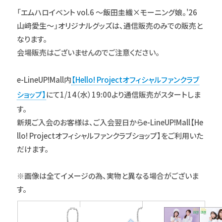
「エムハロイベント vol.6 ～飯田圭織×モーニング娘。'26
山﨑愛生～」オリジナルグッズは、通信販売のみでの販売と
なります。
会場販売はございませんのでご注意ください。
e-LineUP!Mall内
【Hello! Projectオフィシャルファンクラブ
ショップ】
にて1/14（水）19:00より通信販売がスタートしま
す。
新規ご入会のお客様は、ご入会翌日からe-LineUP!Mall【He
llo! Projectオフィシャルファンクラブショップ】をご利用いた
だけます。
※画像は全てイメージの為、実物と異なる場合がございま
す。