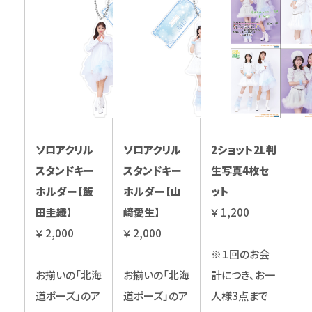
ソロアクリル
ソロアクリル
2ショット2L判
スタンドキー
スタンドキー
生写真4枚セ
ホルダー【飯
ホルダー【山
ット
田圭織】
﨑愛生】
￥ 1,200
￥ 2,000
￥ 2,000
※１回のお会
お揃いの「北海
お揃いの「北海
計につき、お一
道ポーズ」のア
道ポーズ」のア
人様3点まで