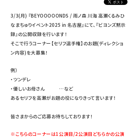
3/3(
月)
『BEYOOOOONDS / 雨ノ森 川海 高瀬くるみひ
なまちゅりイベント2025 in 名古屋』にて、『ビヨンズ黙示
録』の公開収録を行います！
そこで行うコーナー【セリフ選手権】のお題(ディレクショ
ン内容)を大募集！
例）
・ツンデレ
・優しいお母さん …など
あるセリフを高瀬がお題の役になりきって言います！
皆さまからのご応募お待ちしております！
※こちらのコーナーは1公演目/2公演目どちらかの公演