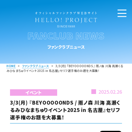
FANCLUB NEWS
ファンクラブニュース
HOME
>
ファンクラブニュース
>
3/3(月) 『BEYOOOOONDS / 雨ノ森 川海 高瀬くる
みひなまちゅりイベント2025 in 名古屋』セリフ選手権のお題を大募集！
2025.02.26
イベント
3/3(月) 『BEYOOOOONDS / 雨ノ森 川海 高瀬く
るみひなまちゅりイベント2025 in 名古屋』セリフ
選手権のお題を大募集！