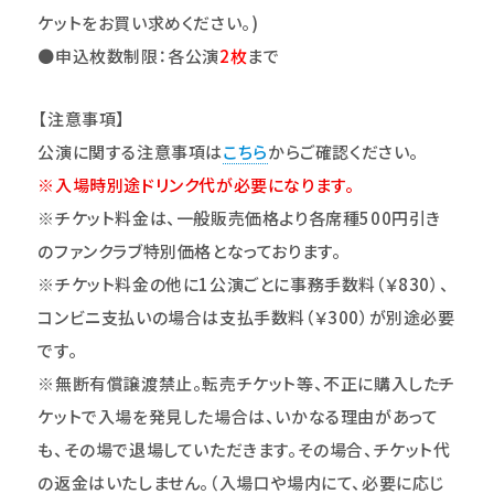
ケットをお買い求めください。)
●
申込枚数制限：各公演
2
枚
まで
【注意事項】
公演に関する注意事項は
こちら
からご確認ください。
※入場時別途ドリンク代が必要になります。
※チケット料金は、一般販売価格より各席種500円引き
のファンクラブ特別価格となっております。
※チケット料金の他に1公演ごとに事務手数料（￥830）、
コンビニ支払いの場合は支払手数料（￥300）が別途必要
です。
※無断有償譲渡禁止。転売チケット等、不正に購入したチ
ケットで入場を発見した場合は、いかなる理由があって
も、その場で退場していただきます。その場合、チケット代
の返金はいたしません。（入場口や場内にて、必要に応じ