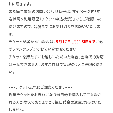
トに届きます。
また簡易書留のお問い合わせ番号は、マイページ内「申
込状況＆利用履歴（チケット申込状況）」でもご確認いた
だけますので、公演までにお受け取りをお願いいたしま
す。
チケットが届かない場合は、
8
月17日（月）18時まで
に必
ずファンクラブまでお問い合わせください。
チケットを持たずにお越しいただいた場合、会場での対応
は一切できません。必ずご自身で管理のうえご来場くださ
い。
----
チケット忘れにご注意ください----
近年チケットをお忘れになり当日券を購入してご入場さ
れる方が増えておりますが、後日代金の返金対応はいた
しません。