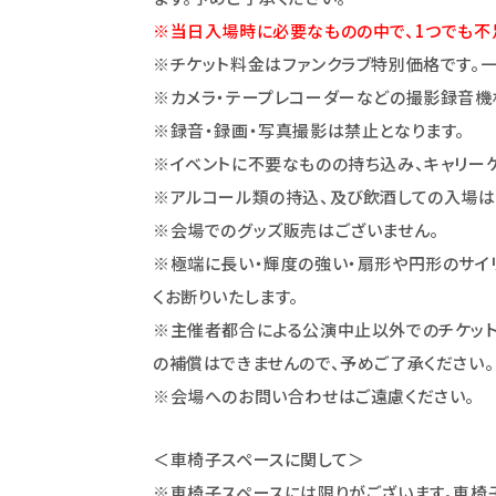
※当日入場時に必要なものの中で、1つでも不
※チケット料金はファンクラブ特別価格です。一般
※カメラ・テープレコーダーなどの撮影録音機
※録音・録画・写真撮影は禁止となります。
※イベントに不要なものの持ち込み、キャリー
※アルコール類の持込、及び飲酒しての入場は
※会場でのグッズ販売はございません。
※極端に長い・輝度の強い・扇形や円形のサイ
くお断り
いた
します。
※主催者都合による公演中止以外でのチケット
の補償はできませんので、予めご了承ください。
※会場へのお問い合わせはご遠慮ください。
＜車椅子スペースに関して＞
※車椅子スペースには限りがございます。車椅