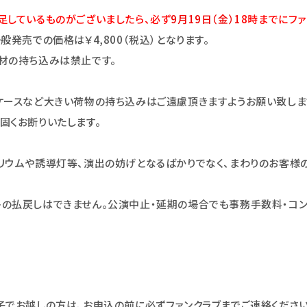
足しているものがございましたら、必ず
9
月19日（金）1
8時までにファ
発売での価格は￥4,800（税込）となります。
材の持ち込みは禁止です。
ケースなど大きい荷物の持ち込みはご遠慮頂きますようお願い致しま
固くお断りいたします。
リウムや誘導灯等、演出の妨げとなるばかりでなく、まわりのお客様
の払戻しはできません。公演中止・延期の場合でも事務手数料・コン
子でお越しの方は、お申込の前に必ずファンクラブまでご連絡
くださ