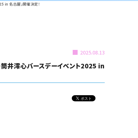
025 in 名古屋」開催決定！
2025.08.13
原もも・筒井澪心バースデーイベント2025 in