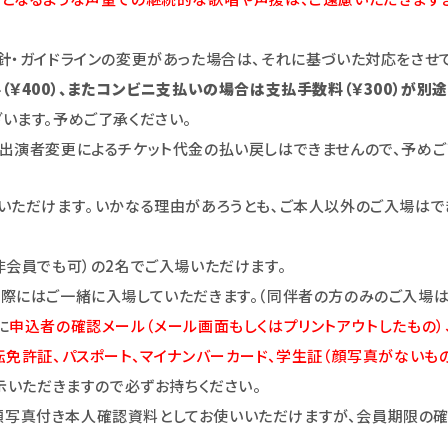
針・ガイドラインの変更があった場合は、それに基づいた対応をさせて
￥400）、またコンビニ支払いの場合は支払手数料（￥300）が別途
います。予めご了承ください。
出演者変更によるチケット代金の払い戻しはできませんので、予めご
いただけます｡いかなる理由があろうとも､ご本人以外のご入場はで
非会員でも可）の2名でご入場いただけます。
際にはご一緒に入場していただきます。（同伴者の方のみのご入場は
に
申込者の確認メール（メール画面もしくはプリントアウトしたもの）、Hel
証、パスポート、マイナンバーカード、学生証（顔写真がないものは不可）
示いただきますので必ずお持ちください。
ス2025は顔写真付き本人確認資料としてお使いいただけますが、会員期