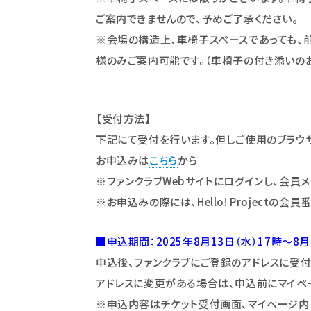
ご案内できませんので、予めご了承ください。
※会場の構造上、車椅子スペースであっても、
様のみご案内可能です。（車椅子の付き添いの
【受付方法】
下記にて受付を行います。但しご使用のブラウザ
お申込みは
こちら
から
※ファンクラブWebサイトにログインし、会員
※お申込みの際には、Hello! Projectの会
■申込期間：2025年8月13日（水）17時～8月
申込後、ファンクラブにご登録のアドレスに受
アドレスに変更がある場合は、申込前にマイペー
※申込内容はチケット受付画面、マイページ内