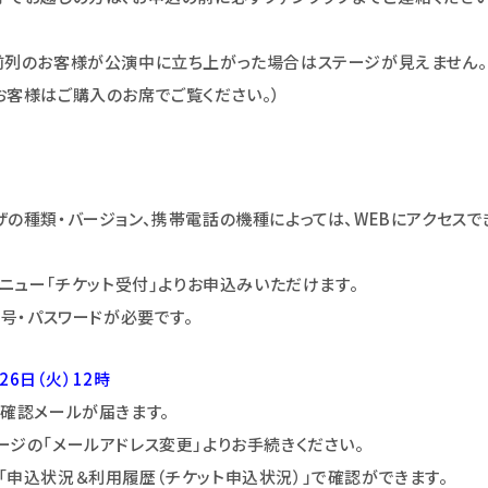
前列のお客様が公演中に立ち上がった場合はステージが見えません
お客様はご購入のお席でご覧ください。）
の種類・バージョン、携帯電話の機種によっては、WEBにアクセスで
メニュー｢チケット受付｣よりお申込みいただけます。
員番号・パスワードが必要です。
26日（火）12時
付確認メールが届きます。
ジの「メールアドレス変更」よりお手続きください。
「申込状況＆利用履歴（チケット申込状況）」で確認ができます。