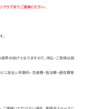
ンクラブまでご連絡ください。
す。
の視界の妨げとなりますので、持込・ご使用は固
ビニ支払い手数料・交通費・宿泊費・通信費等
い。ご連絡いただけない場合、車椅子スペースに