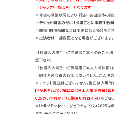
※ジャンプ行為は禁止となります。
※今後の感染状況により、政府・各自治体の指
※チケット料金の他に1公演ごとに事務手数料（
※開場・開演時間などは変更になる場合もござ
※出演者は一部変更となる場合がございます。
・1枚購入の場合…ご当選者ご本人のみご入場
意下さい｡
・2枚購入の場合…ご当選者ご本人と同伴者（
※同伴者の会員の有無は問いません。ご入場の
※チケット発送はございません。当日は入場時
限があるもの）、顔写真付き本人確認資料（運転免許
025のいずれか、但し期限切れは不可）
をご提
※Hello! Projectエグゼクティブパ
ます。予めご了承ください。