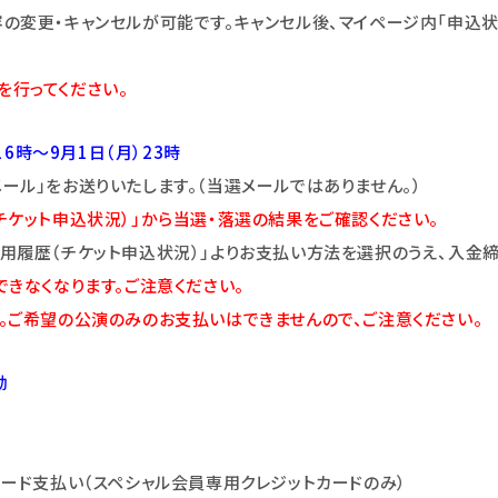
の変更・キャンセルが可能です。キャンセル後、マイページ内「申込状
定を行ってください。
16時～9月1日（月）23時
ル」をお送りいたします。（当選メールではありません。）
チケット申込状況）」から当選・落選の結果をご確認ください。
用履歴（チケット申込状況）」よりお支払い方法を選択のうえ、入金
できなくなります。ご注意
くだ
さい。
。ご希望の公演のみのお支払いはできませんので、ご注意ください。
効
ード支払い（スペシャル会員専用クレジットカードのみ）