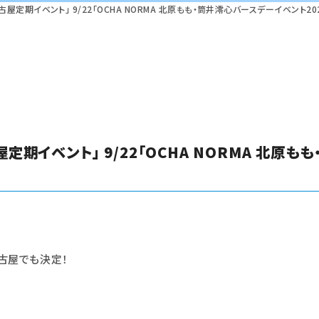
ject 名古屋定期イベント」 9/22「OCHA NORMA 北原もも・筒井澪心バースデーイベント2
t 名古屋定期イベント」 9/22「OCHA NORMA 北
古屋でも決定！