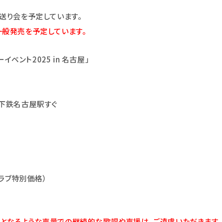
送り会を予定しています。
一般発売を予定しています。
ベント2025 in 名古屋」
下鉄名古屋駅すぐ
クラブ特別価格）
となるような声量での継続的な歌唱や声援は、ご遠慮いただきますよ