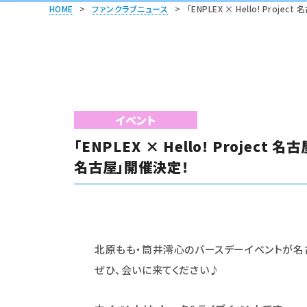
HOME
>
ファンクラブニュース
>
「ENPLEX × Hello! Pro
イベント
「ENPLEX × Hello! Projec
名古屋」開催決定！
北原もも・筒井澪心のバースデーイベントが名
ぜひ、会いに来てください♪