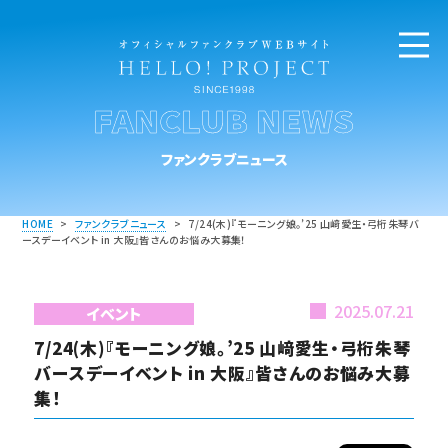
FANCLUB NEWS
ファンクラブニュース
HOME
>
ファンクラブニュース
>
7/24(木)『モーニング娘。’25 山﨑愛生・弓桁朱琴バ
ースデーイベント in 大阪』皆さんのお悩み大募集！
2025.07.21
イベント
7/24(木)『モーニング娘。’25 山﨑愛生・弓桁朱琴
バースデーイベント in 大阪』皆さんのお悩み大募
集！