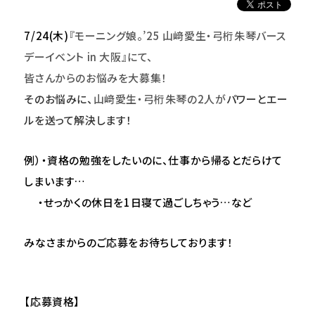
7/24(
木)
『モーニング娘。’25 山﨑愛生・弓桁朱琴バース
デーイベント in 大阪』にて、
皆さんからのお悩みを大募集！
そのお悩みに、
山﨑愛生・弓桁朱琴の2人が
パワーとエー
ルを送って解決します！
例）・資格の勉強をしたいのに、仕事から帰るとだらけて
しまいます…
・せっかくの休日を1日寝て過ごしちゃう…など
みなさまからのご応募をお待ちしております！
【応募資格】