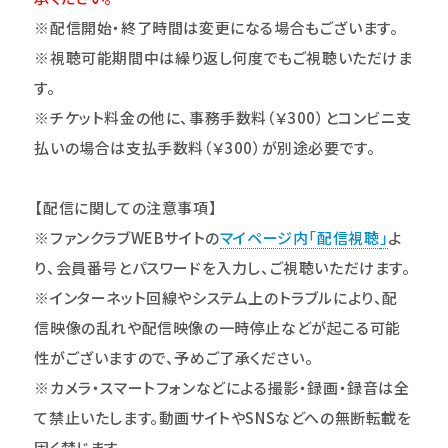
※配信開始・終了時間は変更になる場合もございます。
※
視聴可能期間
中は繰り返し何度でもご視聴いただけま
す。
※チケット料金の他に、事務手数料（￥300）とコンビニ支
払いの場合は支払手数料（￥300）が別途必要です。
【配信に関しての注意事項】
※ファンクラブWEBサイトの
マイページ内「配信視聴
」
よ
り、会員番号とパスワードを入力し、ご視聴いただけます。
※インターネット回線やシステム上のトラブルにより、配
信映像の乱れや配信映像の一時停止などが起こる可能
性がございますので、予めご了承ください。
※カメラ・スマートフォンなどによる撮影・録画・録音は全
て禁止いたします。動画サイトやSNSなどへの無断転載を
固く禁じます。