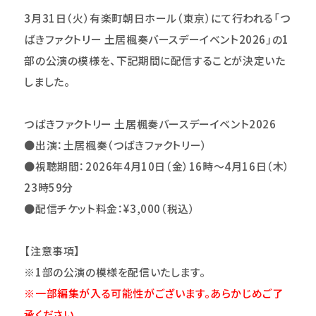
3
月31日（火）有楽町朝日ホール（東京）にて行われる「つ
ばきファクトリー 土居楓奏バースデーイベント2026」の1
部の公演の模様を、下記期間に配信することが決定いた
しました。
つばきファクトリー 土居楓奏バースデーイベント2026
●出演：土居楓奏（つばきファクトリー）
●視聴期間：2026年4月10日（金）16時～4月16日（木）
23時59分
●配信チケット料金：¥3,000（税込）
【注意事項】
※1部の公演の模様を配信いたします。
※一部編集が入る可能性がございます。あらかじめご了
承ください。