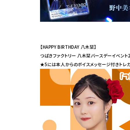
【
HAPPY BIRTHDAY
八木栞】
つばきファクトリー 八木栞バースデーイベント
★5には本人からのボイスメッセージ付きトレ