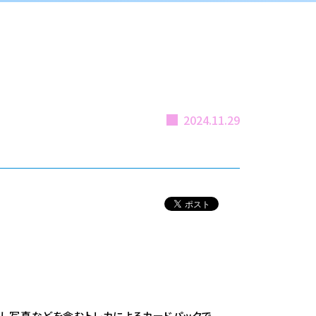
2024.11.29
り下ろし写真などを含むトレカによるカードパックで