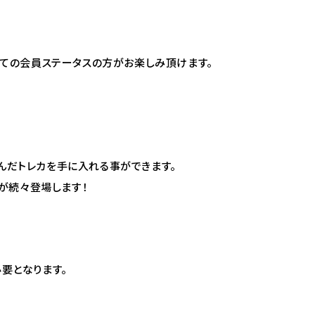
れば全ての会員ステータスの方がお楽しみ頂けます。
め込んだトレカを手に入れる事ができます。
が続々登場します！
必要となります。