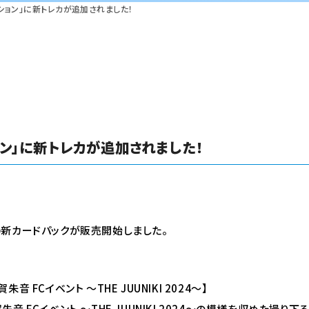
コレクション」に新トレカが追加されました！
クション」に新トレカが追加されました！
て3種の新カードパックが販売開始しました。
 FCイベント ～THE JUUNIKI 2024～】
朱音 FCイベント ～THE JUUNIKI 2024～の模様を収めた撮