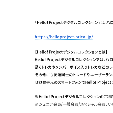
「Hello! Projectデジタルコレクショ
https://helloproject.orical.jp/
【Hello! Projectデジタルコレクションとは】
Hello! Projectデジタルコレクショ
動くトレカやメンバーボイス入りトレカなどの
その他にも友達同士のトレードやユーザーラン
ぜひお手元のスマートフォンでHello! Proj
※Hello! Projectデジタルコレクショ
※ジュニア会員/一般会員/スペシャル会員、