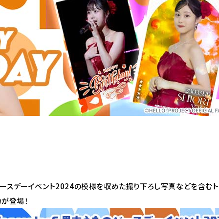
吉うたのバースデーイベント2024の模様を収めた撮り下ろし写真などを含む
カが登場！