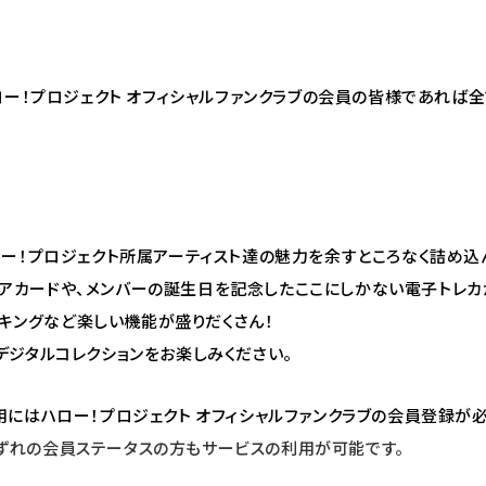
ン」は、ハロー！プロジェクト オフィシャルファンクラブの会員の皆様であ
ンでは、ハロー！プロジェクト所属アーティスト達の魅力を余すところなく詰
レアカードや、メンバーの誕生日を記念したここにしかない電子トレカ
キングなど楽しい機能が盛りだくさん！
ectデジタルコレクションをお楽しみください。
ンのご利用にはハロー！プロジェクト オフィシャルファンクラブの会員登録が
いずれの会員ステータスの方もサービスの利用が可能です。