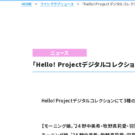
HOME
>
ファンクラブニュース
>
「Hello! Projectデジタル
ニュース
「Hello! Projectデジタルコレ
Hello! Projectデジタルコレクションに
【モーニング娘。'24 野中美希・牧野真莉愛・羽賀朱音
モーニング娘。'24 野中美希・牧野真莉愛・羽賀