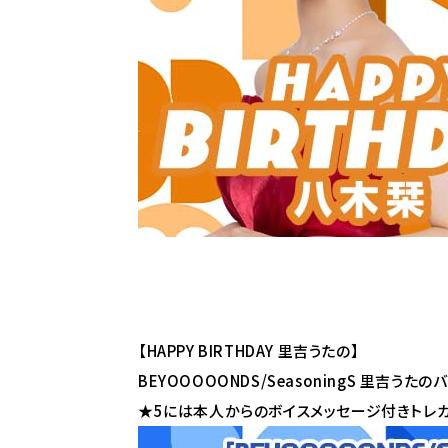
【HAPPY BIRTHDAY 里吉うたの】
BEYOOOOONDS/SeasoningS 里
★5には本人からのボイスメッセージ付きトレ