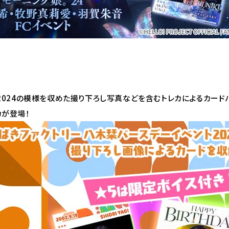
2024の模様を収めた撮り下ろし写真などを含むトレカによるカード
カが登場！