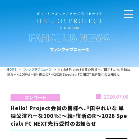
FANCLUB NEWS
ファンクラブニュース
HOME
>
ファンクラブニュース
>
Hello! Project会員の皆様へ、『田中れいな 単独公
演れーな100％！～続・復活のR～2026 Special』 FC NEXT先行受付のお知らせ
2026.07.08
コンサート
Hello! Project会員の皆様へ、『田中れいな 単
独公演れーな100％！～続・復活のR～2026 Spe
cial』 FC NEXT先行受付のお知らせ