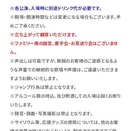
※各公演、入場時に別途ドリンク代が必要です。
※開場・開演時間などは変更になる場合もございます。予
めご了承ください。
※立ち上がって観賞いただけます。
※ファミリー席の設定、握手会・お見送り会はございませ
ん。
※声出しは可能ですが、周囲のお客様のご迷惑となるよ
うな声量での継続的な歌唱や声援は、ご遠慮いただきま
すようお願いいたします。
※ジャンプ行為は禁止となります。
※アルコール類の持込、及び飲酒しての入場は固くお断り
いたします。
※録音・録画・写真撮影は禁止となります。
※サイリウム等、応援グッズの使用については、他のお客
様の視界の妨げにならないよう、胸元までの高さでご使