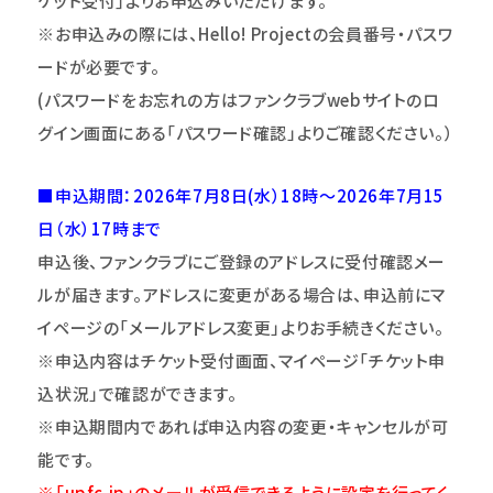
ケット受付｣よりお申込みいただけます。
※
お申込みの際には、Hello! Projectの会員番号・パスワ
ードが必要です。
(
パスワードをお忘れの方はファンクラブwebサイトのロ
グイン画面にある「パスワード確認」よりご確認ください。）
■申込期間：2026年7月8日(水）18時～2026年7月15
日（水）17時まで
申込後、ファンクラブにご登録のアドレスに受付確認メー
ルが届きます。アドレスに変更がある場合は、申込前にマ
イページの「メールアドレス変更」よりお手続きください。
※申込内容はチケット受付画面、マイページ「チケット申
込状況」で確認ができます。
※申込期間内であれば申込内容の変更・キャンセルが可
能です。
※「upfc.jp」のメールが受信できるように設定を行ってく