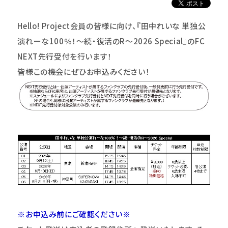
Hello! Project
会員の皆様に向け、『田中れいな 単独公
演れーな100％！～続・復活のR～2026 Special』のFC
NEXT先行受付を行います！
皆様この機会にぜひお申込みください！
※お申込み前にご確認ください※