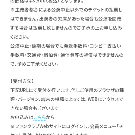
の価格は￥8,500（税込）となります。
※主催者都合による公演中止以外でのチケットの払戻し
はできません。出演者の欠席があった場合も公演を開催
する場合は払戻し致しませんのでご了承の上お申し込み
ください。
公演中止・延期の場合でも発送手数料・コンビニ支払い
手数料・交通費・宿泊費・通信費等の補償はできませんの
で、予めご了承ください。
【受付方法】
下記URLにて受付を行います。但しご使用のブラウザの種
類・バージョン、端末の機種によっては、WEBにアクセスで
きない場合もございます。
お申込みは
こちら
から
※ファンクラブWebサイトにログインし、会員メニュー｢チ